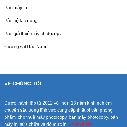
Bán máy in
Bảo hộ lao động
Báo giá thuê máy photocopy
Đường sắt Bắc Nam
VỀ CHÚNG TÔI
Được thành lập từ 2012 với hơn 13 năm kinh nghiệm
chuyên sâu trong lĩnh vực cung cấp thiết bị văn phòng
phẩm, cho thuê máy photocopy, bán máy photocopy, bán
máy in, sửa chữa và đổ mực in.
+Xem thêm