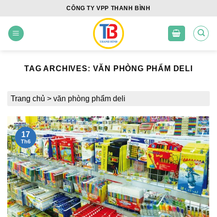
Skip
CÔNG TY VPP THANH BÌNH
to
content
TAG ARCHIVES:
VĂN PHÒNG PHẨM DELI
Trang chủ
>
văn phòng phẩm deli
17
Th6