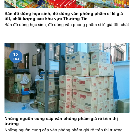
Bán đồ dùng học sinh, đồ dùng văn phòng phẩm sỉ lẻ giá
tốt, chất lượng cao khu vực Thường Tín
Bán đồ dùng học sinh, đồ dùng văn phòng phẩm sỉ lẻ giá tốt, chất
12
Th3
Những nguồn cung cấp văn phòng phẩm giá rẻ trên thị
trường
Những nguồn cung cấp văn phòng phẩm giá rẻ trên thị trường.