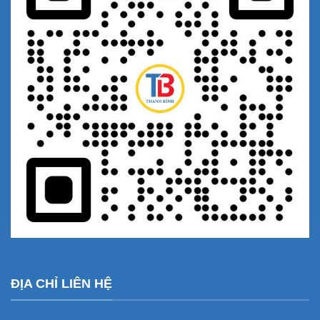
ĐỊA CHỈ LIÊN HỆ