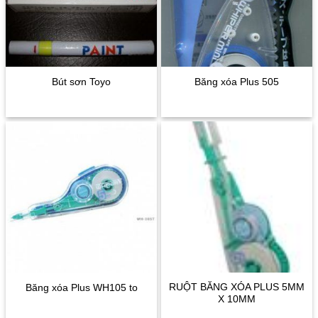
Bút sơn Toyo
Băng xóa Plus 505
RUỘT BĂNG XÓA PLUS 5MM
Băng xóa Plus WH105 to
X 10MM