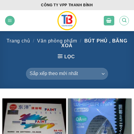
Skip
CÔNG TY VPP THANH BÌNH
to
content
Trang chủ
/
Văn phòng phẩm
/
BÚT PHỦ , BĂNG
XOÁ
LỌC