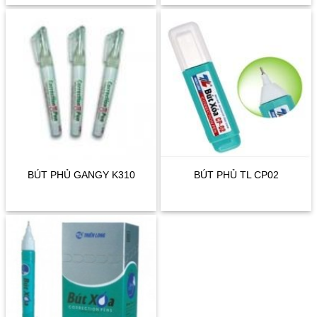
BÚT PHỦ GANGY K310
BÚT PHỦ TL CP02