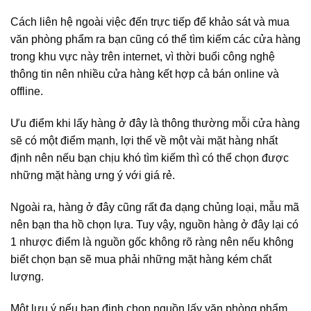
Cách liên hệ ngoài việc đến trực tiếp để khảo sát và mua
văn phòng phẩm ra bạn cũng có thể tìm kiếm các cửa hàng
trong khu vực này trên internet, vì thời buổi công nghệ
thông tin nên nhiều cửa hàng kết hợp cả bán online và
offline.
Ưu điểm khi lấy hàng ở đây là thông thường mỗi cửa hàng
sẽ có một điểm mạnh, lợi thế về một vài mặt hàng nhất
định nên nếu bạn chịu khó tìm kiếm thì có thể chọn được
những mặt hàng ưng ý với giá rẻ.
Ngoài ra, hàng ở đây cũng rất đa dạng chủng loại, mẫu mã
nên bạn tha hồ chọn lựa. Tuy vậy, nguồn hàng ở đây lại có
1 nhược điểm là nguồn gốc không rõ ràng nên nếu không
biết chọn bạn sẽ mua phải những mặt hàng kém chất
lượng.
Một lưu ý nếu bạn định chọn nguồn lấy văn phòng phẩm