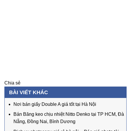
Chia sẻ
BÀI VIẾT KHÁC
Nơi bán giấy Double A giá tốt tại Hà Nội
Bán Băng keo chịu nhiệt Nitto Denko tại TP HCM, Đà
Nẵng, Đồng Nai, Bình Dương