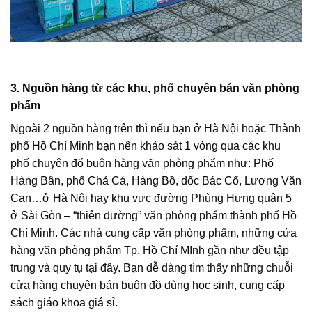
3. Nguồn hàng từ các khu, phố chuyên bán văn phòng
phẩm
Ngoài 2 nguồn hàng trên thì nếu bạn ở Hà Nội hoặc Thành
phố Hồ Chí Minh bạn nên khảo sát 1 vòng qua các khu
phố chuyên đổ buôn hàng văn phòng phẩm như: Phố
Hàng Bân, phố Chả Cá, Hàng Bồ, dốc Bác Cổ, Lương Văn
Can…ở Hà Nội hay khu vực đường Phùng Hưng quận 5
ở Sài Gòn – “thiên đường” văn phòng phẩm thành phố Hồ
Chí Minh. Các nhà cung cấp văn phòng phẩm, những cửa
hàng văn phòng phẩm Tp. Hồ Chí MInh gần như đều tập
trung và quy tụ tại đây. Bạn dễ dàng tìm thấy những chuỗi
cửa hàng chuyên bán buôn đồ dùng học sinh, cung cấp
sách giáo khoa giá sỉ.