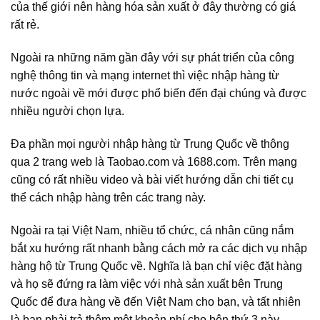
của thế giới nên hàng hóa sản xuất ở đây thường có giá
rất rẻ.
Ngoài ra những năm gần đây với sự phát triển của công
nghệ thông tin và mạng internet thì việc nhập hàng từ
nước ngoài về mới được phổ biến đến đại chúng và được
nhiều người chọn lựa.
Đa phần mọi người nhập hàng từ Trung Quốc về thông
qua 2 trang web là Taobao.com và 1688.com. Trên mạng
cũng có rất nhiều video và bài viết hướng dẫn chi tiết cụ
thể cách nhập hàng trên các trang này.
Ngoài ra tại Việt Nam, nhiều tổ chức, cá nhân cũng nắm
bắt xu hướng rất nhanh bằng cách mở ra các dịch vụ nhập
hàng hộ từ Trung Quốc về. Nghĩa là bạn chỉ việc đặt hàng
và họ sẽ đứng ra làm việc với nhà sản xuất bên Trung
Quốc để đưa hàng về đến Việt Nam cho bạn, và tất nhiên
là bạn phải trả thêm một khoản phí cho bên thứ 3 này.