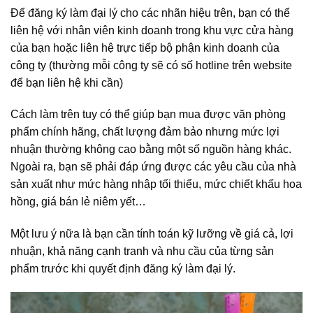
Để đăng ký làm đại lý cho các nhãn hiệu trên, bạn có thể
liên hệ với nhân viên kinh doanh trong khu vực cửa hàng
của bạn hoặc liên hệ trực tiếp bộ phận kinh doanh của
công ty (thường mỗi công ty sẽ có số hotline trên website
để bạn liên hệ khi cần)
Cách làm trên tuy có thể giúp bạn mua được văn phòng
phẩm chính hãng, chất lượng đảm bảo nhưng mức lợi
nhuận thường không cao bằng một số nguồn hàng khác.
Ngoài ra, bạn sẽ phải đáp ứng được các yêu cầu của nhà
sản xuất như mức hàng nhập tối thiểu, mức chiết khấu hoa
hồng, giá bán lẻ niêm yết…
Một lưu ý nữa là bạn cần tính toán kỹ lưỡng về giá cả, lợi
nhuận, khả năng cạnh tranh và nhu cầu của từng sản
phẩm trước khi quyết định đăng ký làm đại lý.