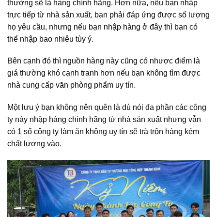
thường sẽ là hàng chính hãng. Hơn nữa, nếu bạn nhập
trực tiếp từ nhà sản xuất, bạn phải đáp ứng được số lượng
họ yêu cầu, nhưng nếu bạn nhập hàng ở đây thì bạn có
thể nhập bao nhiêu tùy ý.
Bên cạnh đó thì nguồn hàng này cũng có nhược điểm là
giá thường khó cạnh tranh hơn nếu bạn không tìm được
nhà cung cấp văn phòng phẩm uy tín.
Một lưu ý bạn không nên quên là dù nói đa phần các công
ty này nhập hàng chính hãng từ nhà sản xuất nhưng vẫn
có 1 số công ty làm ăn không uy tín sẽ trà trộn hàng kém
chất lượng vào.