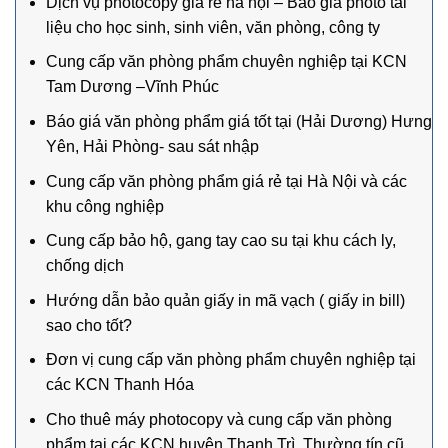
Dịch vụ photocopy giá rẻ hà nội – Báo giá photo tài
liệu cho học sinh, sinh viên, văn phòng, công ty
Cung cấp văn phòng phẩm chuyên nghiệp tại KCN
Tam Dương –Vĩnh Phúc
Báo giá văn phòng phẩm giá tốt tại (Hải Dương) Hưng
Yên, Hải Phòng- sau sát nhập
Cung cấp văn phòng phẩm giá rẻ tại Hà Nội và các
khu công nghiệp
Cung cấp bảo hộ, gang tay cao su tại khu cách ly,
chống dịch
Hướng dẫn bảo quản giấy in mã vạch ( giấy in bill)
sao cho tốt?
Đơn vị cung cấp văn phòng phẩm chuyên nghiệp tại
các KCN Thanh Hóa
Cho thuê máy photocopy và cung cấp văn phòng
phẩm tại các KCN huyện Thanh Trì, Thường tín cũ