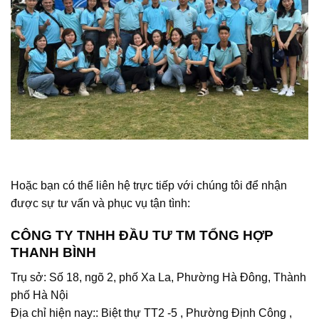
Hoặc bạn có thể liên hệ trực tiếp với chúng tôi để nhận
được sự tư vấn và phục vụ tận tình:
CÔNG TY TNHH ĐẦU TƯ TM TỔNG HỢP
THANH BÌNH
Trụ sở: Số 18, ngõ 2, phố Xa La, Phường Hà Đông, Thành
phố Hà Nội
Địa chỉ hiện nay:: Biệt thự TT2 -5 , Phường Định Công ,