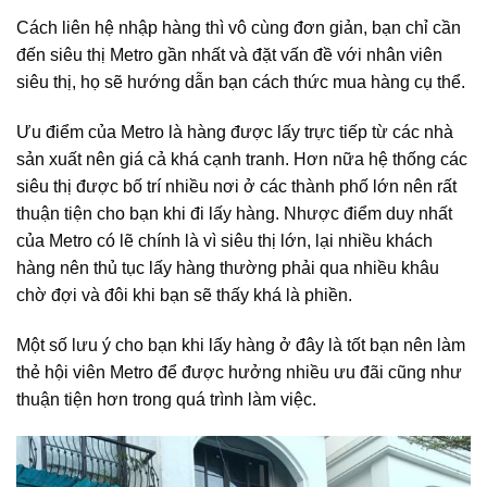
Cách liên hệ nhập hàng thì vô cùng đơn giản, bạn chỉ cần
đến siêu thị Metro gần nhất và đặt vấn đề với nhân viên
siêu thị, họ sẽ hướng dẫn bạn cách thức mua hàng cụ thể.
Ưu điểm của Metro là hàng được lấy trực tiếp từ các nhà
sản xuất nên giá cả khá cạnh tranh. Hơn nữa hệ thống các
siêu thị được bố trí nhiều nơi ở các thành phố lớn nên rất
thuận tiện cho bạn khi đi lấy hàng. Nhược điểm duy nhất
của Metro có lẽ chính là vì siêu thị lớn, lại nhiều khách
hàng nên thủ tục lấy hàng thường phải qua nhiều khâu
chờ đợi và đôi khi bạn sẽ thấy khá là phiền.
Một số lưu ý cho bạn khi lấy hàng ở đây là tốt bạn nên làm
thẻ hội viên Metro để được hưởng nhiều ưu đãi cũng như
thuận tiện hơn trong quá trình làm việc.