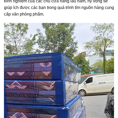
kinh nghiệm của các chủ cửa hàng lâu năm, hy vọng sẽ
giúp ích được các bạn trong quá trình tìm nguồn hàng cung
cấp văn phòng phẩm.​