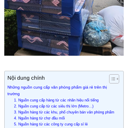
Nội dung chính
Những nguồn cung cấp văn phòng phẩm giá rẻ trên thị
trường
1. Nguồn cung cấp hàng từ các nhãn hiệu nổi tiếng
2. Nguồn cung cấp từ các siêu thị lớn (Metro…)
3. Nguồn hàng từ các khu, phố chuyên bán văn phòng phẩm
4. Nguồn hàng từ chợ đầu mối
5. Nguồn hàng từ các công ty cung cấp sỉ lẻ