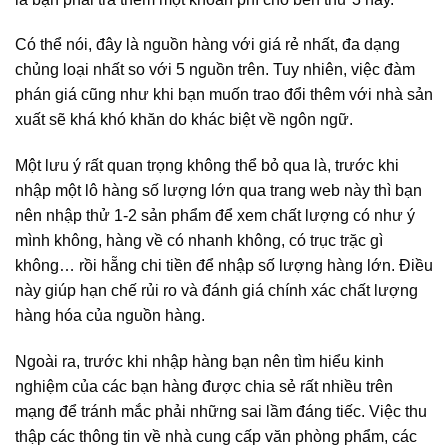
Có thể nói, đây là nguồn hàng với giá rẻ nhất, đa dạng
chủng loại nhất so với 5 nguồn trên. Tuy nhiên, việc đàm
phán giá cũng như khi bạn muốn trao đổi thêm với nhà sản
xuất sẽ khá khó khăn do khác biệt về ngôn ngữ.
Một lưu ý rất quan trọng không thể bỏ qua là, trước khi
nhập một lô hàng số lượng lớn qua trang web này thì bạn
nên nhập thử 1-2 sản phẩm để xem chất lượng có như ý
mình không, hàng về có nhanh không, có trục trặc gì
không… rồi hẵng chi tiền để nhập số lượng hàng lớn. Điều
này giúp hạn chế rủi ro và đánh giá chính xác chất lượng
hàng hóa của nguồn hàng.
Ngoài ra, trước khi nhập hàng bạn nên tìm hiểu kinh
nghiệm của các bạn hàng được chia sẻ rất nhiều trên
mạng để tránh mắc phải những sai lầm đáng tiếc. Việc thu
thập các thông tin về nhà cung cấp văn phòng phẩm, các