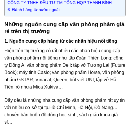
CÔNG TY TNHH ĐẦU TƯ TM TỔNG HỢP THANH BÌNH
6. Đánh hàng từ nước ngoài
Những nguồn cung cấp văn phòng phẩm giá
rẻ trên thị trường
1. Nguồn cung cấp hàng từ các nhãn hiệu nổi tiếng
Hiện trên thị trường có rất nhiều các nhãn hiệu cung cấp
văn phòng phẩm nổi tiếng như tập đoàn Thiên Long; công
ty Đông A; văn phòng phẩm Deli; tập vở Tương Lai (Future
Book); máy tính Casio; văn phòng phẩm Horse, văn phòng
phẩm GSTAR; Vinacal; Queen; bút viết UNI; tập vở Hải
Tiến, rổ nhựa Mica Xukiva…
Đây đều là những nhà cung cấp văn phòng phẩm rất uy tín
với nhiều cơ sở tại tp.Hồ Chí Minh, Hà Nội, Đà Nẵng…
chuyên bán buôn đồ dùng học sinh, sách giáo khoa giá
sỉ…