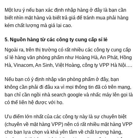
Một lưu ý nếu bạn xác định nhập hàng ở đây là bạn cần
biết nhìn mặt hàng và biết trả giá để tránh mua phải hàng
kém chất lượng mà giá lại cao.
5. Nguồn hàng từ các công ty cung cấp sỉ lẻ
Ngoài ra, trên thị trường có rất nhiều các công ty cung cấp
sỉ lẻ hàng văn phòng phẩm như Hoàng Hà, An Phát, Hồng
Hà, Vinacom, An Sinh, Việt Hoàng, công ty VPP Hà Nội….
Nếu bạn có ý định nhập văn phòng phẩm ở đây, bạn
không cần phải đi đâu xa vì mọi thông tin đã có trên mạng,
bạn chỉ cần ngồi nhà search google và nhấc máy lên gọi là
có thể liên hệ được với họ.
Ưu điểm lớn nhất của các công ty này là sự chuyên biệt
(chuyên về mặt hàng VPP) nên có rất nhiều mặt hàng VPP
cho bạn lựa chọn và khá yên tâm về chất lượng hàng,