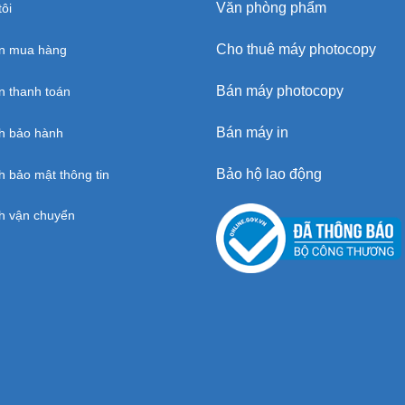
Văn phòng phẩm
ôi
Cho thuê máy photocopy
n mua hàng
Bán máy photocopy
 thanh toán
Bán máy in
h bảo hành
Bảo hộ lao động
h bảo mật thông tin
h vận chuyển