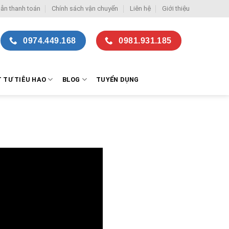
ẫn thanh toán
Chính sách vận chuyển
Liên hệ
Giới thiệu
0974.449.168
0981.931.185
T TƯ TIÊU HAO
BLOG
TUYỂN DỤNG