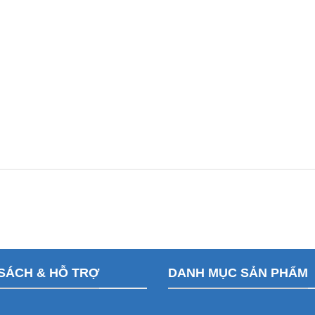
SÁCH & HỖ TRỢ
DANH MỤC SẢN PHẨM