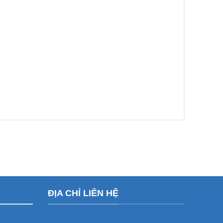
ĐỊA CHỈ LIÊN HỆ