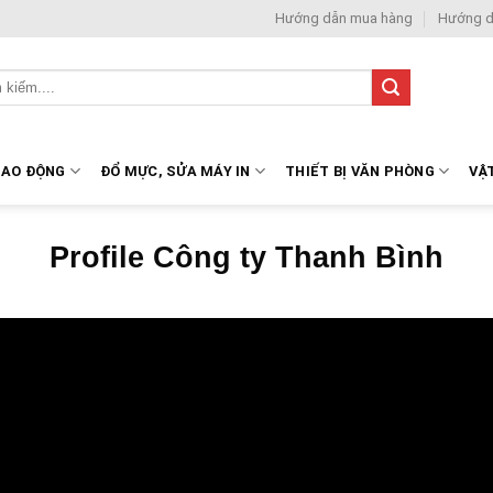
Hướng dẫn mua hàng
Hướng d
LAO ĐỘNG
ĐỔ MỰC, SỬA MÁY IN
THIẾT BỊ VĂN PHÒNG
VẬ
Profile Công ty Thanh Bình