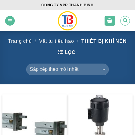
Skip
CÔNG TY VPP THANH BÌNH
to
content
Trang chủ
/
Vật tư tiêu hao
/
THIẾT BỊ KHÍ NÉN
LỌC