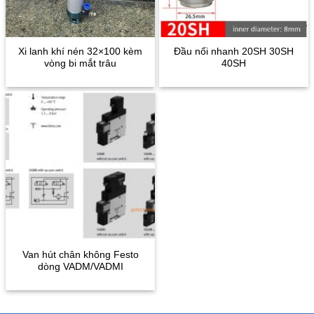
Xi lanh khí nén 32×100 kèm
Đầu nối nhanh 20SH 30SH
vòng bi mắt trâu
40SH
Van hút chân không Festo
dòng VADM/VADMI