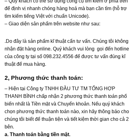
– Quý khách có thể sử dụng công cụ tìm kiếm ở phía trên
để định vị nhanh chóng hàng hoá mà bạn cần tìm (hỗ trợ
tìm kiếm tiếng Việt với chuẩn Unicode).
– Giao diện sản phẩm trên website như sau:
.Do đây là sản phẩm kĩ thuật cẩn tư vấn. Chúng tôi không
nhận đặt hàng online. Quý khách vui lòng gọi đến hotline
của công ty tại số 098.232.4556 để được tư vấn đúng kĩ
thuật để mua hàng.
2, Phương thức thanh toán:
– Hiện tại Công ty TNHH ĐẦU TƯ TM TỔNG HỢP
THANH BÌNH chấp nhận 2 phương thức thanh toán phổ
biến nhất là Tiền mặt và Chuyển khoản. Nếu quý khách
chọn phương thức thanh toán nào, xin hãy thông báo cho
chúng tôi biết để thuận tiện và tiết kiệm thời gian cho cả 2
bên.
a. Thanh toán bằng tiền mặt.