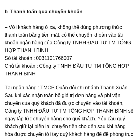
b. Thanh toán qua chuyển khoản.
– Với khách hàng ở xa, không thể dùng phương thức
thanh toán bằng tiền mặt, có thể chuyển khoản vào tài
khoản ngân hàng của Công ty TNHH ĐẦU TƯ TM TỔNG
HỢP THANH BÌNH:
Số tài khoản : 0031101766007
Chủ tài khoản : Công ty TNHH ĐẦU TƯ TM TỔNG HỢP
THANH BÌNH
Tại ngân hàng : TMCP Quân đội chi nhánh Thanh Xuân
Sau khi xác nhận toàn bộ giá trị đơn hàng và phí vận
chuyển của quý khách đã được chuyển vào tài khoản,
Công ty TNHH ĐẦU TƯ TM TỔNG HỢP THANH BÌNH sẽ
ngay lập tức chuyển hàng cho quý khách. Yêu cầu quý
khách giữ lại biên lai chuyển tiền cho đến sau khi hàng
hóa được chuyển tới tay quý khách hàng để đề phòng trục