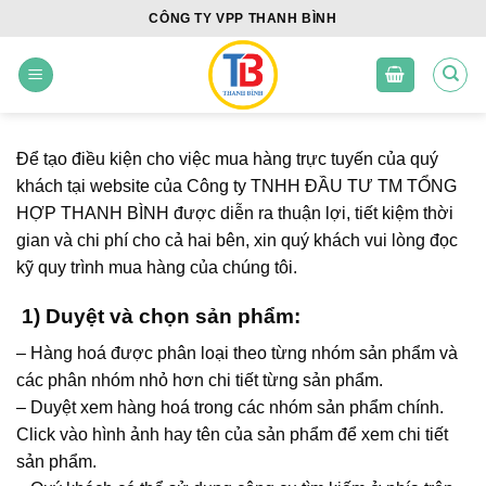
Skip
CÔNG TY VPP THANH BÌNH
to
content
Để tạo điều kiện cho việc mua hàng trực tuyến của quý
khách tại website của Công ty TNHH ĐẦU TƯ TM TỔNG
HỢP THANH BÌNH được diễn ra thuận lợi, tiết kiệm thời
gian và chi phí cho cả hai bên, xin quý khách vui lòng đọc
kỹ quy trình mua hàng của chúng tôi.
1) Duyệt và chọn sản phẩm:
– Hàng hoá được phân loại theo từng nhóm sản phẩm và
các phân nhóm nhỏ hơn chi tiết từng sản phẩm.
– Duyệt xem hàng hoá trong các nhóm sản phẩm chính.
Click vào hình ảnh hay tên của sản phẩm để xem chi tiết
sản phẩm.