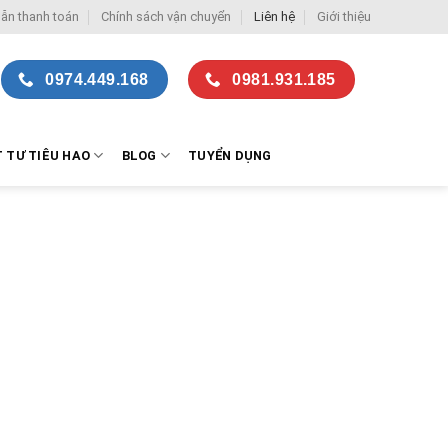
ẫn thanh toán
Chính sách vận chuyển
Liên hệ
Giới thiệu
0974.449.168
0981.931.185
T TƯ TIÊU HAO
BLOG
TUYỂN DỤNG