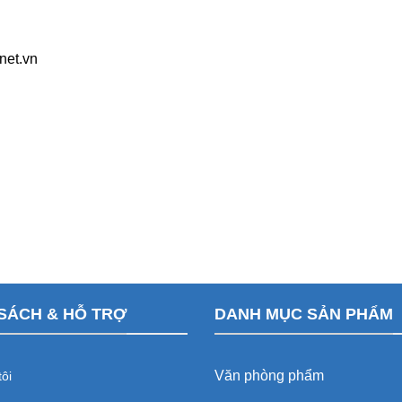
net.vn
SÁCH & HỖ TRỢ
DANH MỤC SẢN PHẨM
Văn phòng phẩm
ôi