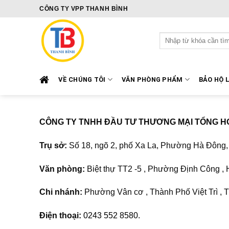
Skip
CÔNG TY VPP THANH BÌNH
to
content
Tìm
kiếm:
VỀ CHÚNG TÔI
VĂN PHÒNG PHẨM
BẢO HỘ 
CÔNG TY TNHH ĐẦU TƯ THƯƠNG MẠI TỔNG H
Trụ sở:
Số 18, ngõ 2, phố Xa La, Phường Hà Đông
Văn phòng:
Biệt thự TT2 -5 , Phường Định Công , 
Chi nhánh:
Phường Vân cơ , Thành Phố Việt Trì , 
Điện thoại:
0243 552 8580.