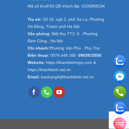
Mã số thuế/Số QĐ thành lập :
0105858194
Trụ sở:
Số 18, ngõ 2, phố Xa La, Phường
Hà Đông, Thành phố Hà Nội
Văn phòng:
Biệt thự TT2 -5 , Phường
Định Công , Hà Nội
Chi nhánh:
Phường Văn Phú , Phú Thọ
Điện thoại:
0974.449.168
-
0963915550
Website:
https://thanhbinhvpp.com &
https://thanhbinh.net.vn
Email:
banhang4@thanhbinh.net.vn