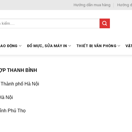
Hướng dẫn mua hàng
Hướng d
LAO ĐỘNG
ĐỔ MỰC, SỬA MÁY IN
THIẾT BỊ VĂN PHÒNG
VẬ
ỢP THANH BÌNH
, Thành phố Hà Nội
Hà Nội
Tỉnh Phú Thọ