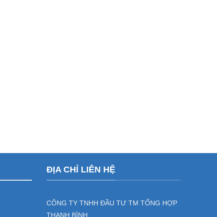
ĐỊA CHỈ LIÊN HỆ
CÔNG TY TNHH ĐẦU TƯ TM TỔNG HỢP
THANH BÌNH