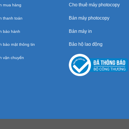
Cho thuê máy photocopy
n mua hàng
Bán máy photocopy
 thanh toán
Bán máy in
h bảo hành
Bảo hộ lao động
h bảo mật thông tin
h vận chuyển