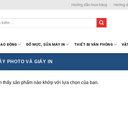
Hướng dẫn mua hàng
Hướng d
LAO ĐỘNG
ĐỔ MỰC, SỬA MÁY IN
THIẾT BỊ VĂN PHÒNG
VẬ
ẤY PHOTO VÀ GIẤY IN
m thấy sản phẩm nào khớp với lựa chọn của bạn.