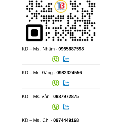
KD – Ms . Nhâm -
0965887598
KD – Mr . Đăng -
0982324556
KD – Ms. Vân -
0987972875
KD – Ms . Chi -
0974449168