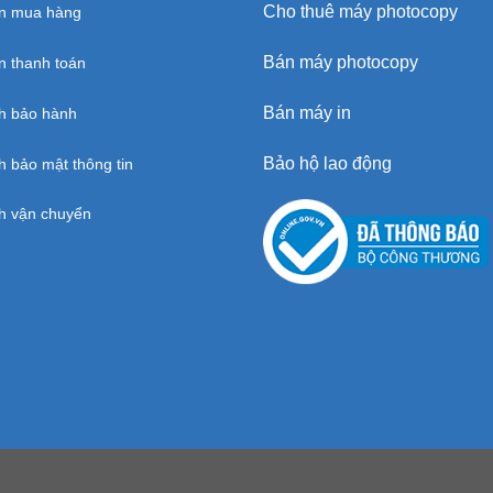
Cho thuê máy photocopy
n mua hàng
Bán máy photocopy
 thanh toán
Bán máy in
h bảo hành
Bảo hộ lao động
h bảo mật thông tin
h vận chuyển