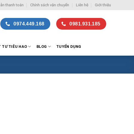
ẫn thanh toán
Chính sách vận chuyển
Liên hệ
Giới thiệu
0974.449.168
0981.931.185
T TƯ TIÊU HAO
BLOG
TUYỂN DỤNG