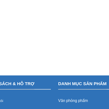
SÁCH & HỖ TRỢ
DANH MỤC SẢN PHẨM
Văn phòng phẩm
ôi