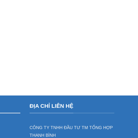
ĐỊA CHỈ LIÊN HỆ
CÔNG TY TNHH ĐẦU TƯ TM TỔNG HỢP
THANH BÌNH