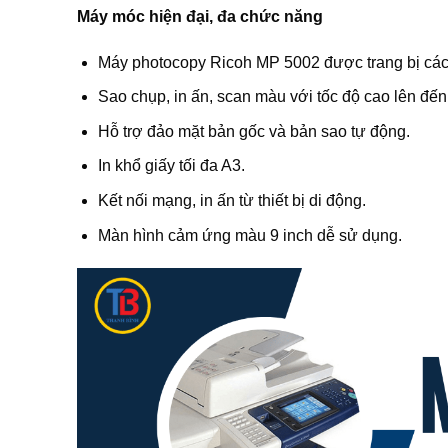
Máy móc hiện đại, đa chức năng
Máy photocopy Ricoh MP 5002 được trang bị các t
Sao chụp, in ấn, scan màu với tốc độ cao lên đến
Hỗ trợ đảo mặt bản gốc và bản sao tự động.
In khổ giấy tối đa A3.
Kết nối mạng, in ấn từ thiết bị di động.
Màn hình cảm ứng màu 9 inch dễ sử dụng.