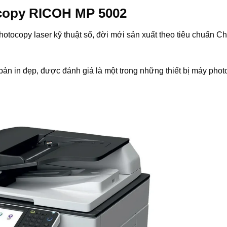
ocopy RICOH MP 5002
tocopy laser kỹ thuật số, đời mới sản xuất theo tiêu chuẩn C
bản in đẹp, được đánh giá là một trong những thiết bị máy pho