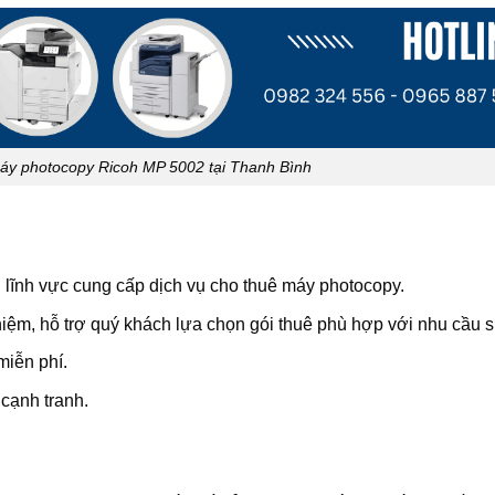
áy photocopy Ricoh MP 5002 tại Thanh Bình
g lĩnh vực cung cấp dịch vụ cho thuê máy photocopy.
ghiệm, hỗ trợ quý khách lựa chọn gói thuê phù hợp với nhu cầu 
miễn phí.
 cạnh tranh.