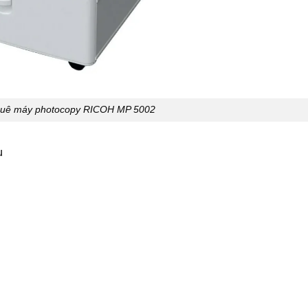
thuê máy photocopy RICOH MP 5002
u