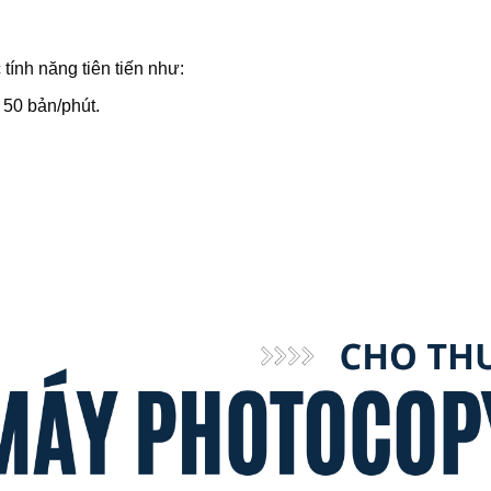
ính năng tiên tiến như:
 50 bản/phút.