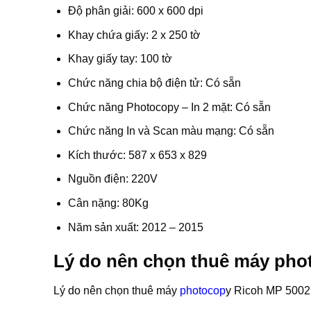
Độ phân giải: 600 x 600 dpi
Khay chứa giấy: 2 x 250 tờ
Khay giấy tay: 100 tờ
Chức năng chia bộ điện tử: Có sẵn
Chức năng Photocopy – In 2 mặt: Có sẵn
Chức năng In và Scan màu mạng: Có sẵn
Kích thước: 587 x 653 x 829
Nguồn điện: 220V
Cân nặng: 80Kg
Năm sản xuất: 2012 – 2015
Lý do nên chọn thuê máy pho
Lý do nên chọn thuê máy
photocop
y Ricoh MP 5002 