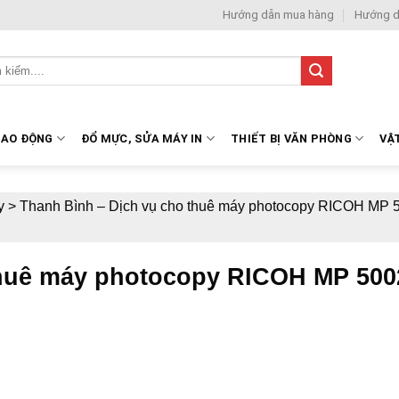
Hướng dẫn mua hàng
Hướng d
LAO ĐỘNG
ĐỔ MỰC, SỬA MÁY IN
THIẾT BỊ VĂN PHÒNG
VẬ
y
>
Thanh Bình – Dịch vụ cho thuê máy photocopy RICOH MP 5
thuê máy photocopy RICOH MP 5002