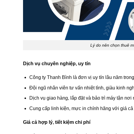
Lý do nên chọn thuê m
Dịch vụ chuyên nghiệp, uy tín
Công ty Thanh Bình là đơn vị uy tín lâu năm tron
Đội ngũ nhân viên tư vấn nhiệt tình, giàu kinh n
Dịch vụ giao hàng, lắp đặt và bảo trì máy tận nơi 
Cung cấp linh kiện, mực in chính hãng với giá cả
Giá cả hợp lý, tiết kiệm chi phí