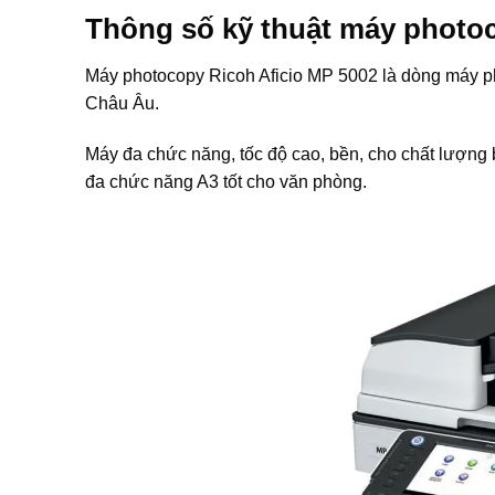
Thông số kỹ thuật máy phot
Máy photocopy Ricoh Aficio MP 5002 là dòng máy pho
Châu Âu.
Máy đa chức năng, tốc độ cao, bền, cho chất lượng 
đa chức năng A3 tốt cho văn phòng.