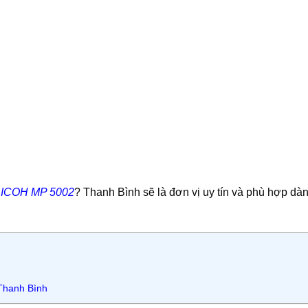
 RICOH MP 5002
? Thanh Bình sẽ là đơn vị uy tín và phù hợp dà
Thanh Bình