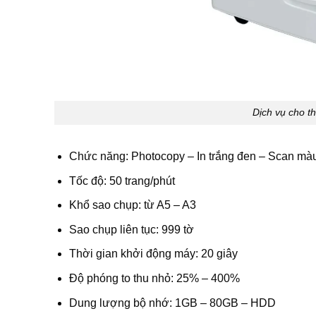
Dịch vụ cho 
Chức năng: Photocopy – In trắng đen – Scan mà
Tốc độ: 50 trang/phút
Khổ sao chụp: từ A5 – A3
Sao chụp liên tục: 999 tờ
Thời gian khởi động máy: 20 giây
Độ phóng to thu nhỏ: 25% – 400%
Dung lượng bộ nhớ: 1GB – 80GB – HDD