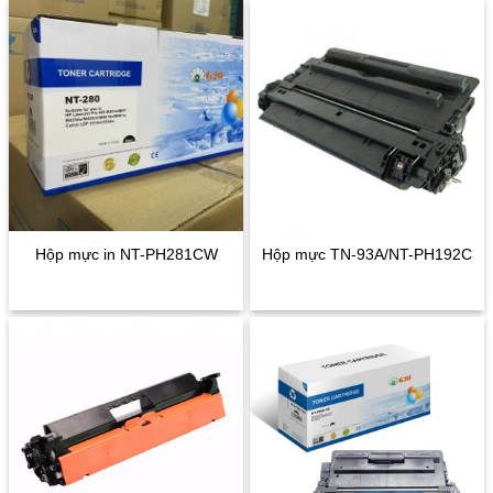
Hộp mực in NT-PH281CW
Hộp mực TN-93A/NT-PH192C