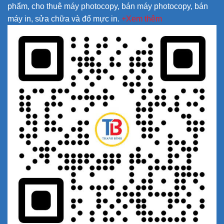
phẩm, cho thuê máy photocopy, bán máy photocopy, bán
máy in, sửa chữa và đổ mực in.
+Xem thêm