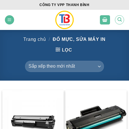
Skip
CÔNG TY VPP THANH BÌNH
to
content
Trang chủ
/
ĐỔ MỰC, SỬA MÁY IN
LỌC