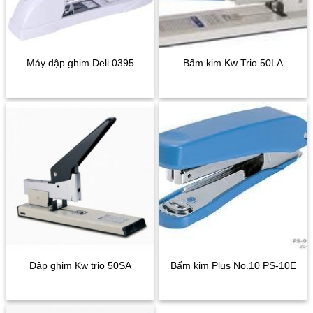
Máy dập ghim Deli 0395
Bấm kim Kw Trio 50LA
Dập ghim Kw trio 50SA
Bấm kim Plus No.10 PS-10E