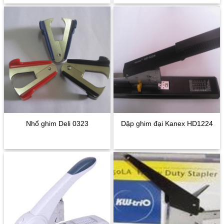
Nhổ ghim Deli 0323
Dập ghim đại Kanex HD1224