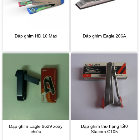
Dập ghim HD 10 Max
Dập ghim Eagle 206A
Dập ghim Eagle 9629 xoay
Dập ghim thứ hạng tốt0
chiều
Stacom C105