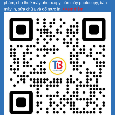
phẩm, cho thuê máy photocopy, bán máy photocopy, bán
máy in, sửa chữa và đổ mực in.
+Xem thêm