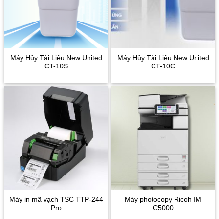
Máy Hủy Tài Liệu New United
Máy Hủy Tài Liệu New United
CT-10S
CT-10C
Máy in mã vạch TSC TTP-244
Máy photocopy Ricoh IM
Pro
C5000