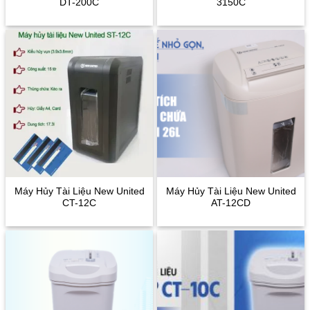
DT-200C
3150C
Máy Hủy Tài Liệu New United
Máy Hủy Tài Liệu New United
CT-12C
AT-12CD