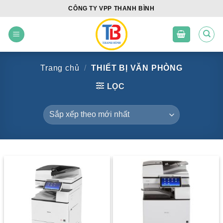
Skip
CÔNG TY VPP THANH BÌNH
to
content
Trang chủ
/
THIẾT BỊ VĂN PHÒNG
LỌC