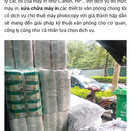
lý các lỗi của máy in như Canon, HP…với dịch vụ đổ mực
máy in,
sửa chữa máy in
,các thiết bị văn phòng chúng tôi
có dịch vụ cho thuê máy photocopy với giá thành hấp dẫn
sẽ mang đến giải pháp kỹ thuật văn phòng cho cơ quan,
công ty cũng như cá nhân lựa chọn dịch vụ.