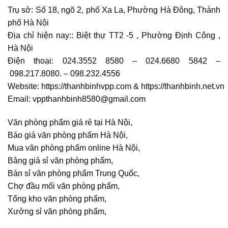
Trụ sở: Số 18, ngõ 2, phố Xa La, Phường Hà Đông, Thành
phố Hà Nội
Địa chỉ hiện nay:: Biệt thự TT2 -5 , Phường Định Công ,
Hà Nội
Điện thoại: 024.3552 8580 – 024.6680 5842 –
098.217.8080. – 098.232.4556
Website: https://thanhbinhvpp.com & https://thanhbinh.net.vn
Email: vppthanhbinh8580@gmail.com
Văn phòng phẩm giá rẻ tại Hà Nội,
Báo giá văn phòng phẩm Hà Nội,
Mua văn phòng phẩm online Hà Nội,
Bảng giá sỉ văn phòng phẩm,
Bán sỉ văn phòng phẩm Trung Quốc,
Chợ đầu mối văn phòng phẩm,
Tổng kho văn phòng phẩm,
Xưởng sỉ văn phòng phẩm,