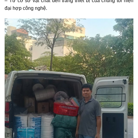
– Từ cơ sở vật chất đến trang thiết bị của chúng tôi hiện
đại hợp công nghệ.