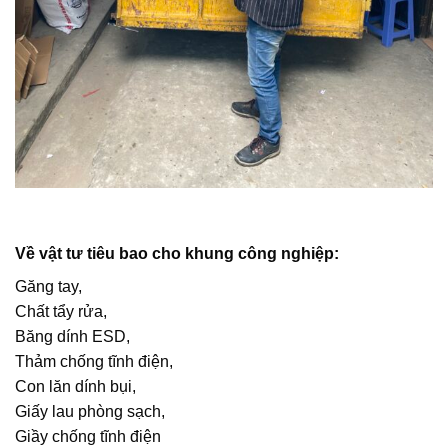
Về vật tư tiêu bao cho khung công nghiệp:
Găng tay,
Chất tẩy rửa,
Băng dính ESD,
Thảm chống tĩnh điện,
Con lăn dính bụi,
Giấy lau phòng sạch,
Giầy chống tĩnh điện