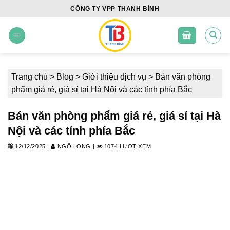
Skip
CÔNG TY VPP THANH BÌNH
to
content
Trang chủ
>
Blog
>
Giới thiệu dịch vụ
>
Bán văn phòng
phẩm giá rẻ, giá sỉ tại Hà Nội và các tỉnh phía Bắc
Bán văn phòng phẩm giá rẻ, giá sỉ tại Hà
Nội và các tỉnh phía Bắc
12/12/2025
|
NGÔ LONG
|
1074 LƯỢT XEM