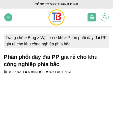
Skip
CÔNG TY VPP THANH BÌNH
to
content
Trang chủ
>
Blog
>
Vật tư cơ khí
>
Phân phối dây đai PP
giá rẻ cho khu công nghiệp phía bắc
Phân phối dây đai PP giá rẻ cho khu
công nghiệp phía bắc
10/04/2026
|
ADMINLBK
|
924 LƯỢT XEM