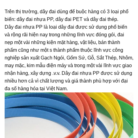
Trên thị trường, dây đai dùng để buộc hàng có 3 loại phổ
biến: dây đai nhựa PP, dây đai PET và dây đai thép.
Dây đai nhựa PP là loại dây đai được sử dụng phổ biến
và rộng rãi hiện nay trong những lĩnh vực đóng gói, đai
nẹp một vài những kiện mặt hàng, vật liệu, bán thành
phẩm cũng như một s thành phẩm thuộc lĩnh vực công
nghiệp sản xụất Gạch Ngói, Gốm Sứ, Gỗ, Sắt Thép, Nhôm,
may mặc, kim mẫu điện máy và trong một vài lĩnh vực giao
nhận hàng, xây dựng .v.v. Dây đai nhựa PP được sử dụng
nhiều hơn cả vì chất lượng và giá thành phù hợp với đại
đa số hàng hóa tại Việt Nam.