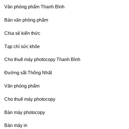
Yên,
chuyên
Hải
Văn phòng phẩm Thanh Bình
nghiệp
Phòng-
sau
Bán văn phòng phẩm
sát
nhập
Chia sẻ kiến thức
Tạp chí sức khỏe
Cho thuê máy photocopy Thanh Bình
Đường sắt Thống Nhất
Văn phòng phẩm
Cho thuê máy photocopy
Bán máy photocopy
Bán máy in