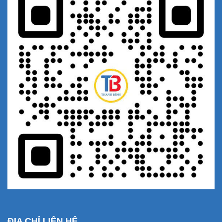
ĐỊA CHỈ LIÊN HỆ