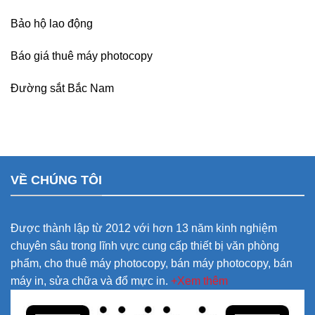
Bảo hộ lao động
Báo giá thuê máy photocopy
Đường sắt Bắc Nam
VỀ CHÚNG TÔI
Được thành lập từ 2012 với hơn 13 năm kinh nghiệm
chuyên sâu trong lĩnh vực cung cấp thiết bị văn phòng
phẩm, cho thuê máy photocopy, bán máy photocopy, bán
máy in, sửa chữa và đổ mực in.
+Xem thêm