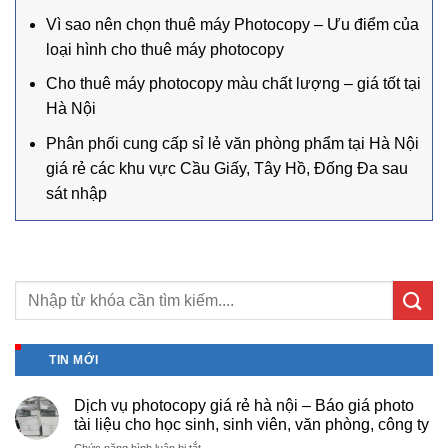
Vì sao nên chọn thuê máy Photocopy – Ưu điểm của
loại hình cho thuê máy photocopy
Cho thuê máy photocopy màu chất lượng – giá tốt tại
Hà Nội
Phân phối cung cấp sỉ lẻ văn phòng phẩm tại Hà Nội
giá rẻ các khu vực Cầu Giấy, Tây Hồ, Đống Đa sau
sát nhập
TIN MỚI
Dịch vụ photocopy giá rẻ hà nội – Báo giá photo
tài liệu cho học sinh, sinh viên, văn phòng, công ty
ở