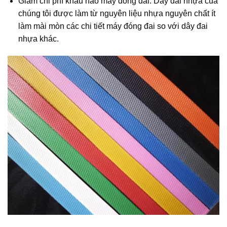
Giảm chi phí khấu hao máy đóng đai: Dây đai nhựa của
chúng tôi được làm từ nguyên liệu nhựa nguyên chất ít
làm mài mòn các chi tiết máy đóng đai so với dây đai
nhựa khác.