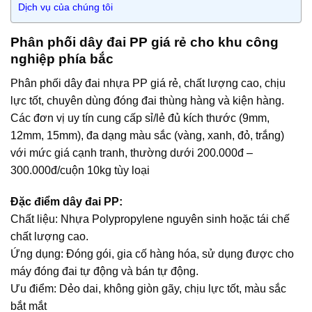
Dịch vụ của chúng tôi
Phân phối dây đai PP giá rẻ cho khu công
nghiệp phía bắc
Phân phối dây đai nhựa PP giá rẻ, chất lượng cao, chịu
lực tốt, chuyên dùng đóng đai thùng hàng và kiện hàng.
Các đơn vị uy tín cung cấp sỉ/lẻ đủ kích thước (9mm,
12mm, 15mm), đa dạng màu sắc (vàng, xanh, đỏ, trắng)
với mức giá cạnh tranh, thường dưới 200.000đ –
300.000đ/cuộn 10kg tùy loại
Đặc điểm dây đai PP:
Chất liệu: Nhựa Polypropylene nguyên sinh hoặc tái chế
chất lượng cao.
Ứng dụng: Đóng gói, gia cố hàng hóa, sử dụng được cho
máy đóng đai tự động và bán tự động.
Ưu điểm: Dẻo dai, không giòn gãy, chịu lực tốt, màu sắc
bắt mắt