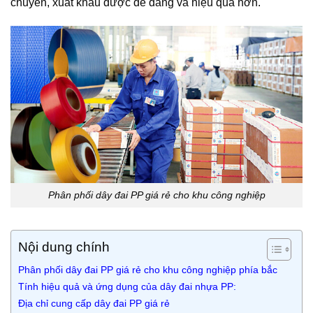
chuyển, xuất khẩu được dễ dàng và hiệu quả hơn.
Phân phối dây đai PP giá rẻ cho khu công nghiệp
Nội dung chính
Phân phối dây đai PP giá rẻ cho khu công nghiệp phía bắc
Tính hiệu quả và ứng dụng của dây đai nhựa PP:
Địa chỉ cung cấp dây đai PP giá rẻ