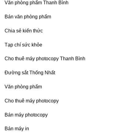
chuyên
Hải
Văn phòng phẩm Thanh Bình
nghiệp
Phòng-
sau
Bán văn phòng phẩm
sát
nhập
Chia sẻ kiến thức
Tạp chí sức khỏe
Cho thuê máy photocopy Thanh Bình
Đường sắt Thống Nhất
Văn phòng phẩm
Cho thuê máy photocopy
Bán máy photocopy
Bán máy in