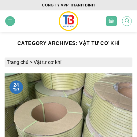
Skip
CÔNG TY VPP THANH BÌNH
to
content
CATEGORY ARCHIVES:
VẬT TƯ CƠ KHÍ
Trang chủ
>
Vật tư cơ khí
24
Th7