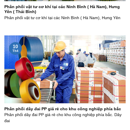
Phân phối vật tư cơ khí tại các Ninh Bình ( Hà Nam), Hưng
Yên ( Thái Bình)
Phân phối vật tư cơ khí tại các Ninh Bình ( Hà Nam), Hưng Yên
10
Th4
Phân phối dây đai PP giá rẻ cho khu công nghiệp phía bắc
Phân phối dây đai PP giá rẻ cho khu công nghiệp phía bắc. Dây
đai