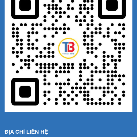
ĐỊA CHỈ LIÊN HỆ