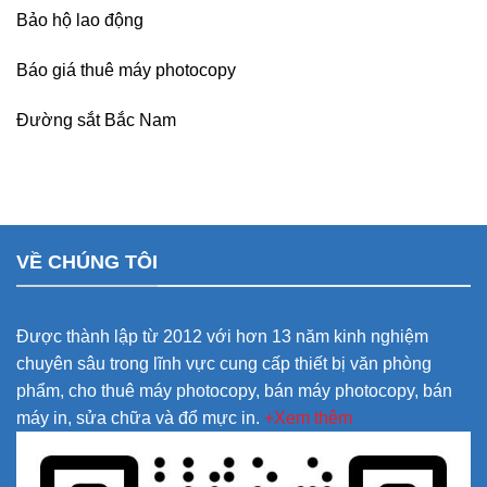
Bảo hộ lao động
Báo giá thuê máy photocopy
Đường sắt Bắc Nam
VỀ CHÚNG TÔI
Được thành lập từ 2012 với hơn 13 năm kinh nghiệm
chuyên sâu trong lĩnh vực cung cấp thiết bị văn phòng
phẩm, cho thuê máy photocopy, bán máy photocopy, bán
máy in, sửa chữa và đổ mực in.
+Xem thêm