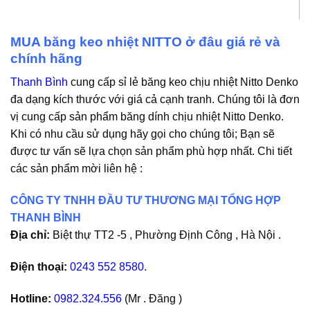
MUA băng keo nhiệt NITTO ở đâu giá rẻ và
chính hãng
Thanh Bình
cung cấp sỉ lẻ băng keo chịu nhiệt Nitto Denko
đa dạng kích thước với giá cả cạnh tranh. Chúng tôi là đơn
vị cung cấp sản phẩm băng dính chịu nhiệt Nitto Denko.
Khi có nhu cầu sử dụng hãy gọi cho chúng tôi; Bạn sẽ
được tư vấn sẽ lựa chọn sản phẩm phù hợp nhất. Chi tiết
các sản phẩm mời liên hệ :
CÔNG TY TNHH ĐẦU TƯ THƯƠNG MẠI TỔNG HỢP
THANH BÌNH
Địa chỉ:
Biệt thự TT2 -5 , Phường Định Công , Hà Nội .
Điện thoại:
0243 552 8580.
Hotline:
0982.324.556
(Mr . Đăng )