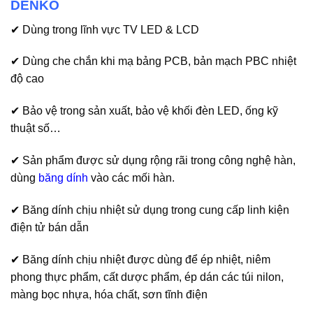
DENKO
✔ Dùng trong lĩnh vực TV LED & LCD
✔ Dùng che chắn khi mạ bảng PCB, bản mạch PBC nhiệt
độ cao
✔ Bảo vệ trong sản xuất, bảo vệ khối đèn LED, ống kỹ
thuật số…
✔ Sản phẩm được sử dụng rộng rãi trong công nghệ hàn,
dùng
băng dính
vào các mối hàn.
✔ Băng dính chịu nhiệt sử dụng trong cung cấp linh kiện
điện tử bán dẫn
✔ Băng dính chịu nhiệt được dùng để ép nhiệt, niêm
phong thực phẩm, cất dược phẩm, ép dán các túi nilon,
màng bọc nhựa, hóa chất, sơn tĩnh điện