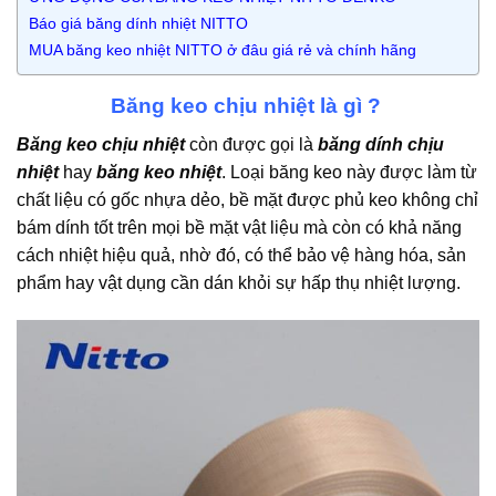
Báo giá băng dính nhiệt NITTO
MUA băng keo nhiệt NITTO ở đâu giá rẻ và chính hãng
Băng keo chịu nhiệt là gì ?
Băng keo chịu nhiệt
còn được gọi là
băng dính chịu
nhiệt
hay
băng keo nhiệt
. Loại băng keo này được làm từ
chất liệu có gốc nhựa dẻo, bề mặt được phủ keo không chỉ
bám dính tốt trên mọi bề mặt vật liệu mà còn có khả năng
cách nhiệt hiệu quả, nhờ đó, có thể bảo vệ hàng hóa, sản
phẩm hay vật dụng cần dán khỏi sự hấp thụ nhiệt lượng.