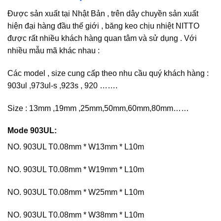
Được sản xuất tại Nhật Bản , trên dây chuyền sản xuất
hiện đại hàng đầu thế giới , băng keo chịu nhiệt NITTO
được rất nhiều khách hàng quan tâm và sử dụng . Với
nhiều mẫu mã khác nhau :
Các model , size cung cấp theo nhu cầu quý khách hàng :
903ul ,973ul-s ,923s , 920 …….
Size : 13mm ,19mm ,25mm,50mm,60mm,80mm……
Mode 903UL:
NO. 903UL T0.08mm * W13mm * L10m
NO. 903UL T0.08mm * W19mm * L10m
NO. 903UL T0.08mm * W25mm * L10m
NO. 903UL T0.08mm * W38mm * L10m