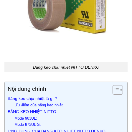
Băng keo chịu nhiệt NITTO DENKO
Nội dung chính
Băng keo chịu nhiệt là gì ?
Ưu điểm của băng keo nhiệt
BĂNG KEO NHIỆT NITTO
Mode 903UL:
Mode 973UL-S:
ỨNG DỤNG CỦA BĂNG KEO NHIỆT NITTO DENKO