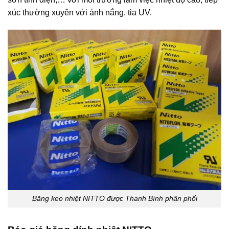
xúc thường xuyên với ánh nắng, tia UV.
Băng keo nhiệt NITTO được Thanh Bình phân phối