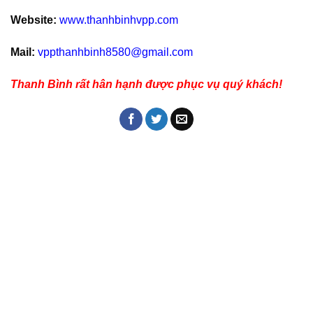
Website:
www.thanhbinhvpp.com
Mail:
vppthanhbinh8580@gmail.com
Thanh Bình rất hân hạnh được phục vụ quý khách!