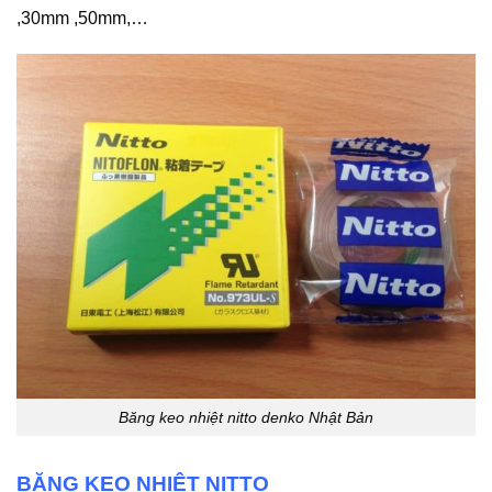
,30mm ,50mm,…
Băng keo nhiệt nitto denko Nhật Bản
BĂNG KEO NHIỆT NITTO