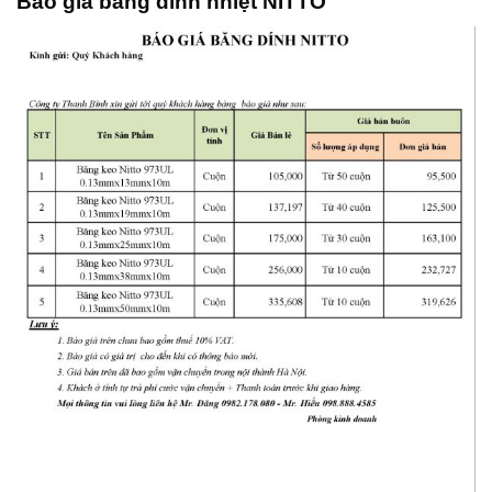
Báo giá băng dính nhiệt NITTO