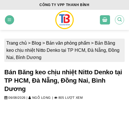
Skip
CÔNG TY VPP THANH BÌNH
to
content
Trang chủ
>
Blog
>
Bán văn phòng phẩm
>
Bán Băng
keo chịu nhiệt Nitto Denko tại TP HCM, Đà Nẵng, Đồng
Nai, Bình Dương
Bán Băng keo chịu nhiệt Nitto Denko tại
TP HCM, Đà Nẵng, Đồng Nai, Bình
Dương
06/08/2026
|
NGÔ LONG
|
805 LƯỢT XEM