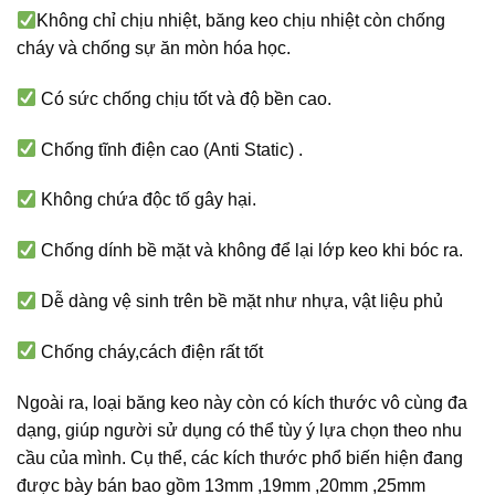
Không chỉ chịu nhiệt, băng keo chịu nhiệt còn chống
cháy và chống sự ăn mòn hóa học.
Có sức chống chịu tốt và độ bền cao.
Chống tĩnh điện cao (Anti Static) .
Không chứa độc tố gây hại.
Chống dính bề mặt và không để lại lớp keo khi bóc ra.
Dễ dàng vệ sinh trên bề mặt như nhựa, vật liệu phủ
Chống cháy,cách điện rất tốt
Ngoài ra, loại băng keo này còn có kích thước vô cùng đa
dạng, giúp người sử dụng có thể tùy ý lựa chọn theo nhu
cầu của mình. Cụ thể, các kích thước phổ biến hiện đang
được bày bán bao gồm 13mm ,19mm ,20mm ,25mm