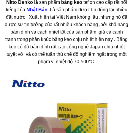
Nitto Denko là
sản phẩm
băng keo
teflon cao cấp rất nổi
tiếng của
Nhật Bản
. Là sản phẩm được tin dùng tại nhiều
đất nước . Xuất hiện tại Việt Nam không lâu ,nhưng nó đã
được sự tin tưởng của rất nhiều khách hàng ,bởi khả năng
bám dính và cách nhiệt tốt của sản phẩm ,giá cả cạnh
tranh trong phân khúc băng keo chịu nhiệt hiện nay . Băng
keo có độ bám dính rất cao công nghệ Japan chịu nhiệt
tuyệt vời và có thể tuân thủ chế độ nghiêm ngặt trong một
phạm vi nhiệt độ 70-500*C.