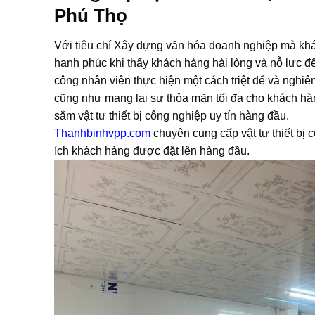
Phú Thọ
Với tiêu chí Xây dựng văn hóa doanh nghiệp mà khá
hạnh phúc khi thấy khách hàng hài lòng và nỗ lực 
công nhân viên thực hiện một cách triệt để và nghi
cũng như mang lại sự thỏa mãn tối đa cho khách hàn
sắm vật tư thiết bị công nghiệp uy tín hàng đầu.
Thanhbinhvpp.com
chuyên cung cấp vật tư thiết bị c
ích khách hàng được đặt lên hàng đầu.