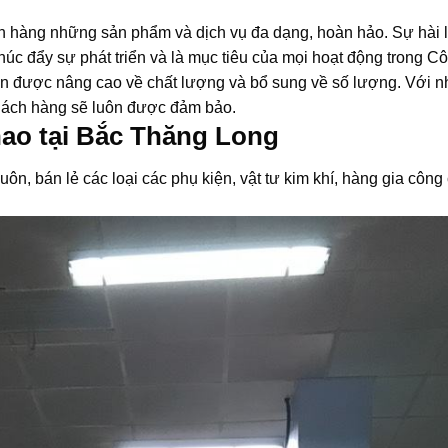
h hàng những sản phẩm và dịch vụ đa dạng, hoàn hảo. Sự hài 
húc đẩy sự phát triển và là mục tiêu của mọi hoạt động trong Cô
uôn được nâng cao về chất lượng và bổ sung về số lượng. Với 
a khách hàng sẽ luôn được đảm bảo.
 hao tại Bắc Thăng Long
, bán lẻ các loại các phụ kiện, vật tư kim khí, hàng gia công 