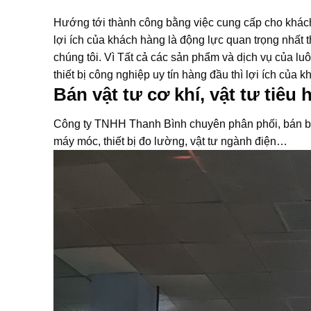
Hướng tới thành công bằng việc cung cấp cho khác
lợi ích của khách hàng là động lực quan trọng nhất t
chúng tôi. Vì Tất cả các sản phẩm và dịch vụ của l
thiết bị công nghiệp uy tín hàng đầu thì lợi ích củ
Bán vật tư cơ khí, vật tư tiêu
Công ty TNHH Thanh Bình chuyên phân phối, bán buôn
máy móc, thiết bị đo lường, vật tư ngành điện…