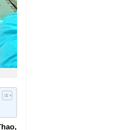
Thao,