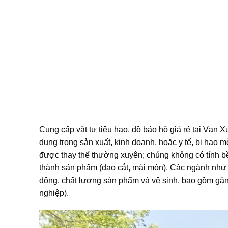
Cung cấp vật tư tiêu hao, đồ bảo hộ giá rẻ tại Vạn
dụng trong sản xuất, kinh doanh, hoặc y tế, bị hao m
được thay thế thường xuyên; chúng không có tính bền
thành sản phẩm (dao cắt, mài mòn). Các ngành như 
động, chất lượng sản phẩm và vệ sinh, bao gồm găng
nghiệp).