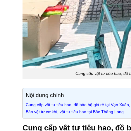
Cung cấp vật tư tiêu hao, đồ
Nội dung chính
Cung cấp vật tư tiêu hao, đồ bảo hộ giá rẻ tại Vạn Xuâ
Bán vật tư cơ khí, vật tư tiêu hao tại Bắc Thăng Long
Cung cấp vật tư tiêu hao, đồ 