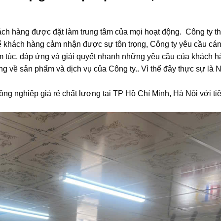
ch hàng được đặt làm trung tâm của mọi hoạt động. Công ty t
để khách hàng cảm nhận được sự tôn trọng, Công ty yêu cầu cá
êm túc, đáp ứng và giải quyết nhanh những yêu cầu của khách 
g về sản phẩm và dịch vụ của Công ty.. Vì thế đây thực sự là 
ông nghiệp giá rẻ chất lượng tại TP Hồ Chí Minh, Hà Nội với tiê