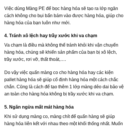
Việc dùng Màng PE để bọc hàng hóa sẽ tạo ra lớp ngăn
cách không cho bụi bẩn bám vào được hàng hóa, giúp cho
hàng hóa của bạn luôn như mới.
4. Tránh xô lệch hay trầy xước khi va chạm
Va chạm là điều mà không thể tránh khỏi khi vận chuyển
hàng hóa, chúng sẽ khiến sản phẩm của bạn bị xô lệch,
trầy xước, rơi vỡ, thất thoát,….
Do vậy việc quấn màng co cho hàng hóa hay các kiện
pallet hàng hóa sẽ giúp cố định hàng hóa một cách chắc
chắn. Cũng là cách để tạo thêm 1 lớp màng dẻo dai bảo vệ
an toàn cho hàng hóa không bị trầy xước khi va chạm.
5. Ngăn ngừa mất mát hàng hóa
Khi sử dụng màng co, màng chít để quấn hàng sẽ giúp
hàng hóa liên kết với nhau theo một khối thống nhất. Muốn