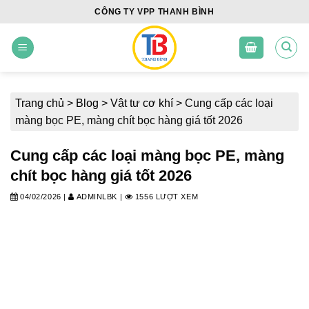
Skip
CÔNG TY VPP THANH BÌNH
to
content
Trang chủ
>
Blog
>
Vật tư cơ khí
>
Cung cấp các loại
màng bọc PE, màng chít bọc hàng giá tốt 2026
Cung cấp các loại màng bọc PE, màng
chít bọc hàng giá tốt 2026
04/02/2026
|
ADMINLBK
|
1556 LƯỢT XEM