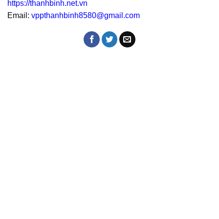
https://thanhbinh.net.vn
Email:
vppthanhbinh8580@gmail.com