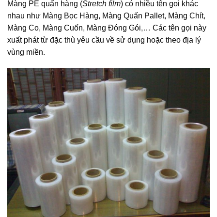
Màng PE quấn hàng (
Stretch film
) có nhiều tên gọi khác
nhau như Màng Bọc Hàng, Màng Quấn Pallet, Màng Chít,
Màng Co, Màng Cuốn, Màng Đóng Gói,… Các tên gọi này
xuất phát từ đặc thù yêu cầu về sử dụng hoặc theo địa lý
vùng miền.