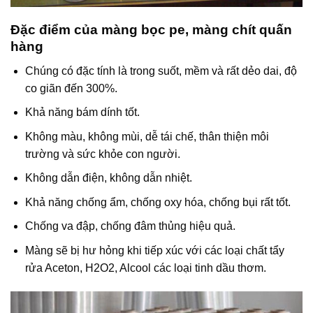
Đặc điểm của màng bọc pe, màng chít quấn
hàng
Chúng có đặc tính là trong suốt, mềm và rất dẻo dai, độ
co giãn đến 300%.
Khả năng bám dính tốt.
Không màu, không mùi, dễ tái chế, thân thiện môi
trường và sức khỏe con người.
Không dẫn điện, không dẫn nhiệt.
Khả năng chống ẩm, chống oxy hóa, chống bụi rất tốt.
Chống va đập, chống đâm thủng hiệu quả.
Màng sẽ bị hư hỏng khi tiếp xúc với các loại chất tẩy
rửa Aceton, H2O2, Alcool các loại tinh dầu thơm.