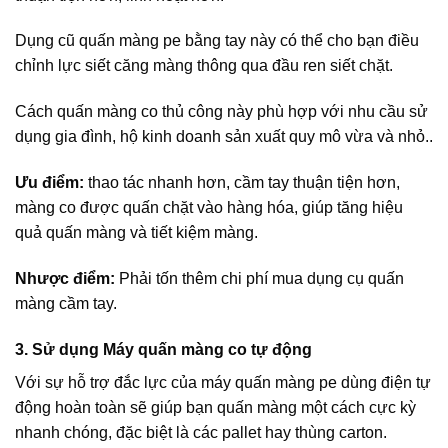
Dụng cũ quấn màng pe bằng tay này có thể cho bạn điều
chỉnh lực siết căng màng thông qua đầu ren siết chặt.
Cách quấn màng co thủ công này phù hợp với nhu cầu sử
dụng gia đình, hộ kinh doanh sản xuất quy mô vừa và nhỏ..
Ưu điểm:
thao tác nhanh hơn, cầm tay thuận tiện hơn,
màng co được quấn chặt vào hàng hóa, giúp tăng hiệu
quả quấn màng và tiết kiệm màng.
Nhược điểm:
Phải tốn thêm chi phí mua dụng cụ quấn
màng cầm tay.
3. Sử dụng Máy quấn màng co tự động
Với sự hỗ trợ đắc lực của máy quấn màng pe dùng điện tự
động hoàn toàn sẽ giúp bạn quấn màng một cách cực kỳ
nhanh chóng, đặc biệt là các pallet hay thùng carton.