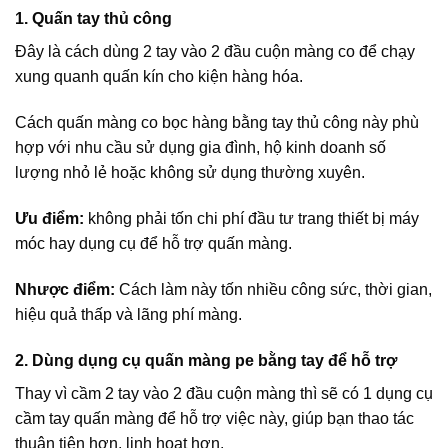
1. Quấn tay thủ công
Đây là cách dùng 2 tay vào 2 đầu cuộn màng co để chạy
xung quanh quấn kín cho kiện hàng hóa.
Cách quấn màng co bọc hàng bằng tay thủ công này phù
hợp với nhu cầu sử dụng gia đình, hộ kinh doanh số
lượng nhỏ lẻ hoặc không sử dụng thường xuyên.
Ưu điểm:
không phải tốn chi phí đầu tư trang thiết bị máy
móc hay dụng cụ để hỗ trợ quấn màng.
Nhược điểm:
Cách làm này tốn nhiều công sức, thời gian,
hiệu quả thấp và lãng phí màng.
2. Dùng dụng cụ quấn màng pe bằng tay để hỗ trợ
Thay vì cầm 2 tay vào 2 đầu cuộn màng thì sẽ có 1 dụng cụ
cầm tay quấn màng để hỗ trợ việc này, giúp bạn thao tác
thuận tiện hơn, linh hoạt hơn.