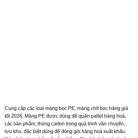
Cung cấp các loại màng bọc PE, màng chít bọc hàng giá
tốt 2026. Màng PE được dùng để quấn pallet hàng hoá,
các sản phẩm, thùng carton trong quá trình vận chuyển,
lưu kho, đặc biệt dùng để đóng gói hàng hoá xuất khẩu.