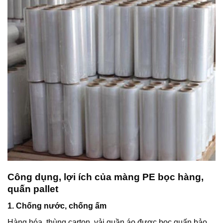
Công dụng, lợi ích của màng PE bọc hàng,
quấn pallet
1. Chống nước, chống ấm
Hàng hóa, thùng carton, vải quần áo được bọc quấn bảo