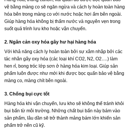
vệ bằng màng co sẽ ngăn ngừa và cách ly hoàn toàn hàng
hóa bên trong màng co với nước hoặc hơi ẩm bên ngoài.
Giúp hàng hóa không bị thấm nước và nguyên vẹn trong
suốt quá trình lưu kho hoặc vận chuyển.
2. Ngăn cản oxy hóa gây hư hại hàng hóa
Với khả năng cách ly hoàn toàn bởi sự xâm nhập bởi các
tác nhân gây oxy hóa (các loại khí CO2, N2, O2….) làm
hen rỉ, bong tróc lớp sơn ở hàng hóa kim loại. Giúp sản
phẩm luôn được như mới khi được bọc quấn bảo vệ bằng
màng co, màng chít bên ngoài.
3. Chống bụi cực tốt
Hàng hóa khi vận chuyển, lưu kho sẽ không thể tránh khỏi
bụi bẩn từ môi trường. Những chất bụi bẩn này bám vào
sản phẩm, lâu dần sẽ trở thành mảng bám lớn khiến sản
phẩm trở nên cũ kỹ.