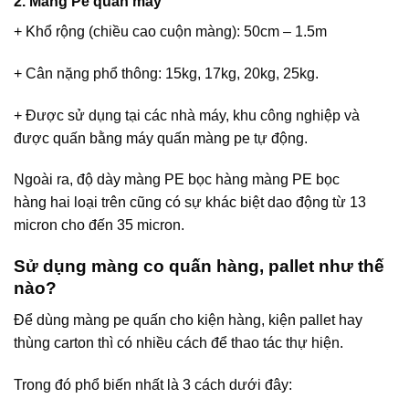
2. Màng Pe quấn máy
+ Khổ rộng (chiều cao cuộn màng): 50cm – 1.5m
+ Cân nặng phổ thông: 15kg, 17kg, 20kg, 25kg.
+ Được sử dụng tại các nhà máy, khu công nghiệp và
được quấn bằng máy quấn màng pe tự động.
Ngoài ra, độ dày màng PE bọc hàng màng PE bọc
hàng hai loại trên cũng có sự khác biệt dao động từ 13
micron cho đến 35 micron.
Sử dụng màng co quấn hàng, pallet như thế
nào?
Để dùng màng pe quấn cho kiện hàng, kiện pallet hay
thùng carton thì có nhiều cách để thao tác thự hiện.
Trong đó phổ biến nhất là 3 cách dưới đây: