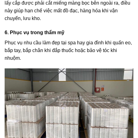
lấy cắp được phải cắt miếng màng bọc bên ngoài ra, điều
này giúp hạn chế việc mất đồ đạc, hàng hóa khi vận
chuyển, lưu kho.
6. Phục vụ trong thẩm mỹ
Phục vụ nhu cầu làm đẹp tại spa hay gia đình khi quấn eo,
bắp tay, bắp chân khi đắp thuốc hoặc bảo vệ tóc khi
nhuộm.