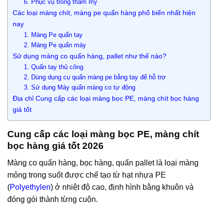
6. Phục vụ trong thẩm mỹ
Các loại màng chít, màng pe quấn hàng phổ biến nhất hiện
nay
1. Màng Pe quấn tay
2. Màng Pe quấn máy
Sử dụng màng co quấn hàng, pallet như thế nào?
1. Quấn tay thủ công
2. Dùng dụng cụ quấn màng pe bằng tay để hỗ trợ
3. Sử dụng Máy quấn màng co tự động
Địa chỉ Cung cấp các loại màng bọc PE, màng chít bọc hàng
giá tốt
Cung cấp các loại màng bọc PE, màng chít
bọc hàng giá tốt 2026
Màng co quấn hàng, bọc hàng, quấn pallet là loại màng
mỏng trong suốt được chế tạo từ hạt nhựa PE
(
Polyethylen
) ở nhiệt độ cao, định hình bằng khuôn và
đóng gói thành từng cuộn.