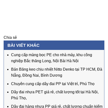
Chia sẻ
BÀI VIẾT KHÁC
Cung cấp màng bọc PE cho nhà máy, khu công
nghiệp Bắc thăng Long, Nội Bài Hà Nội
Bán Băng keo chịu nhiệt Nitto Denko tại TP HCM, Đà
Nẵng, Đồng Nai, Bình Dương
Chuyên cung cấp dây đai PP tại Việt trì, Phú Thọ
Dây đai nhựa PET giá rẻ, chất lượng tốt tại Hà Nội,
Phú Thọ,
Dây đai hàng nhựa PP giá rẻ, chất lượng chuẩn kiểm