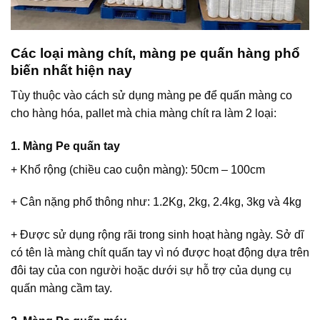
Các loại màng chít, màng pe quấn hàng phổ
biến nhất hiện nay
Tùy thuộc vào cách sử dụng màng pe để quấn màng co
cho hàng hóa, pallet mà chia màng chít ra làm 2 loại:
1. Màng Pe quấn tay
+ Khổ rộng (chiều cao cuộn màng): 50cm – 100cm
+ Cân nặng phổ thông như: 1.2Kg, 2kg, 2.4kg, 3kg và 4kg
+ Được sử dụng rộng rãi trong sinh hoạt hàng ngày. Sở dĩ
có tên là màng chít quấn tay vì nó được hoạt động dựa trên
đôi tay của con người hoặc dưới sự hỗ trợ của dụng cụ
quấn màng cầm tay.