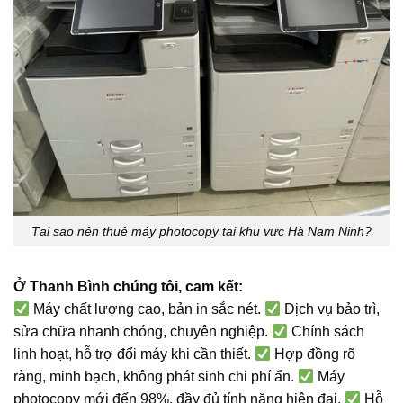
Tại sao nên thuê máy photocopy tại khu vực Hà Nam Ninh?
Ở Thanh Bình chúng tôi, cam kết:
Máy chất lượng cao, bản in sắc nét.
Dịch vụ bảo trì,
sửa chữa nhanh chóng, chuyên nghiệp.
Chính sách
linh hoạt, hỗ trợ đổi máy khi cần thiết.
Hợp đồng rõ
ràng, minh bạch, không phát sinh chi phí ẩn.
Máy
photocopy mới đến 98%, đầy đủ tính năng hiện đại.
Hỗ