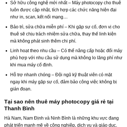
Sở hữu công nghệ mới nhất – Máy photocopy cho thuê
luôn được cập nhật, tích hợp các chức năng hiện đại
như in, scan, kết nối mạng…
Bảo trì, sửa chữa miễn phí – Khi gặp sự cố, đơn vị cho
thuê sẽ chịu trách nhiệm sửa chữa, thay thế linh kiện
mà không phát sinh thêm chi phí.
Linh hoạt theo nhu cầu – Có thể nâng cấp hoặc đổi máy
phù hợp với nhu cầu sử dụng mà không lo lãng phí như
khi mua máy cố định.
Hỗ trợ nhanh chóng – Đội ngũ kỹ thuật viên có mặt
ngay khi máy gặp sự cố, đảm bảo công việc không bị
gián đoạn.
Tại sao nên thuê máy photocopy giá rẻ tại
Thanh Bình
Hà Nam, Nam Định và Ninh Bình là những khu vực đang
phát triển mạnh mẽ về công nghiệp, dịch vụ và giáo dục.