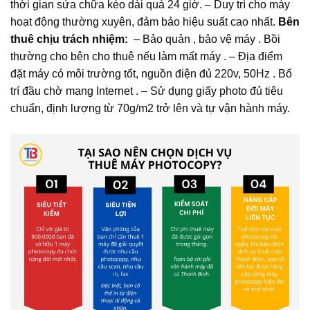
thời gian sửa chữa kèo dài quá 24 giờ. – Duy trì cho máy
hoạt động thường xuyên, đảm bảo hiệu suất cao nhất.
Bên
thuê chịu trách nhiệm:
– Bảo quản , bảo vệ máy . Bồi
thường cho bên cho thuê nếu làm mất máy . – Địa điểm
đặt máy có môi trường tốt, nguồn điện đủ 220v, 50Hz . Bố
trí đầu chờ mạng Internet . – Sử dụng giấy photo đủ tiêu
chuẩn, định lượng từ 70g/m2 trở lên và tự vận hành máy.