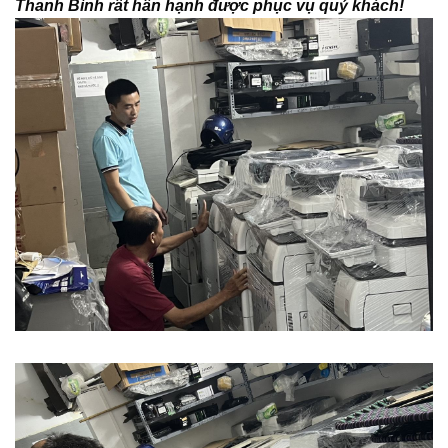
Thanh Bình rất hân hạnh được phục vụ quý khách!