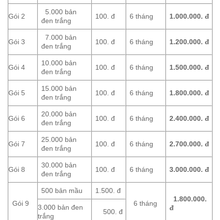
5.000 bản
Gói 2
100. đ
6 tháng
1.000.000.
đ
đen trắng
7.000 bản
Gói 3
100. đ
6 tháng
1.200.000. đ
đen trắng
10.000 bản
Gói 4
100. đ
6 tháng
1.500.000.
đ
đen trắng
15.000 bản
Gói 5
100. đ
6 tháng
1.800.000.
đ
đen trắng
20.000 bản
Gói 6
100. đ
6 tháng
2.400.000.
đ
đen trắng
25.000 bản
Gói 7
100. đ
6 tháng
2.700.000.
đ
đen trắng
30.000 bản
Gói 8
100. đ
6 tháng
3.000.000.
đ
đen trắng
500 bản mầu
1.500. đ
1.800.000.
Gói 9
6 tháng
3.000 bản đen
đ
500. đ
trắng