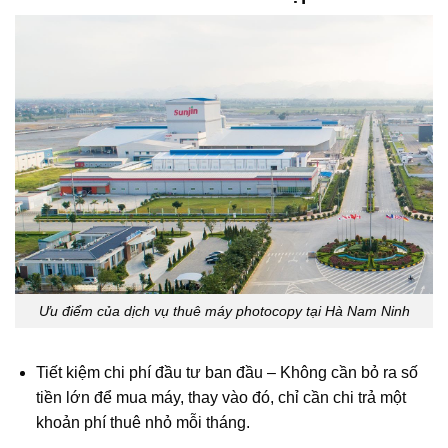
Ưu điểm của dịch vụ thuê máy photocopy tại Hà Nam Ninh
Tiết kiệm chi phí đầu tư ban đầu – Không cần bỏ ra số
tiền lớn để mua máy, thay vào đó, chỉ cần chi trả một
khoản phí thuê nhỏ mỗi tháng.