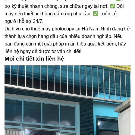
trợ kỹ thuật nhanh chóng, sửa chữa ngay tại nơi.
Đổi
máy nếu thiết bị không đáp ứng nhu cầu.
Luôn có
người hỗ trợ 24/7.
Dịch vụ cho thuê máy photocopy tại Hà Nam Ninh đang trở
thành lựa chọn hàng đầu của nhiều doanh nghiệp. Nếu
bạn đang cần một giải pháp in ấn hiệu quả, tiết kiệm, hãy
liên hệ ngay để được tư vấn chi tiết!
Mọi chi tiết xin liên hệ