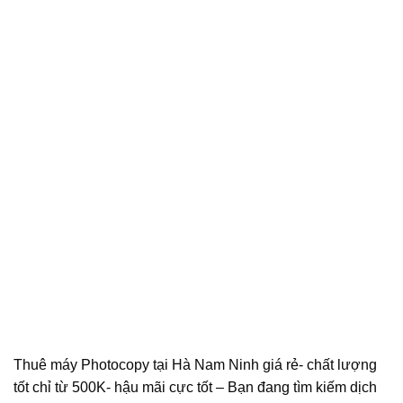
Thuê máy Photocopy tại Hà Nam Ninh giá rẻ- chất lượng
tốt chỉ từ 500K- hậu mãi cực tốt – Bạn đang tìm kiếm dịch