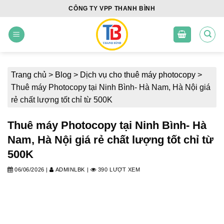
Skip
CÔNG TY VPP THANH BÌNH
to
content
Trang chủ
>
Blog
>
Dịch vụ cho thuê máy photocopy
>
Thuê máy Photocopy tại Ninh Bình- Hà Nam, Hà Nội giá
rẻ chất lượng tốt chỉ từ 500K
Thuê máy Photocopy tại Ninh Bình- Hà
Nam, Hà Nội giá rẻ chất lượng tốt chỉ từ
500K
06/06/2026
|
ADMINLBK
|
390 LƯỢT XEM