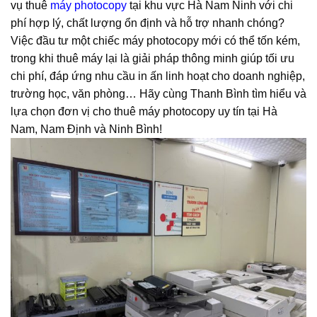
vụ thuê
máy photocopy
tại khu vực Hà Nam Ninh với chi
phí hợp lý, chất lượng ổn định và hỗ trợ nhanh chóng?
Việc đầu tư một chiếc máy photocopy mới có thể tốn kém,
trong khi thuê máy lại là giải pháp thông minh giúp tối ưu
chi phí, đáp ứng nhu cầu in ấn linh hoạt cho doanh nghiệp,
trường học, văn phòng… Hãy cùng Thanh Bình tìm hiểu và
lựa chọn đơn vị cho thuê máy photocopy uy tín tại Hà
Nam, Nam Định và Ninh Bình!