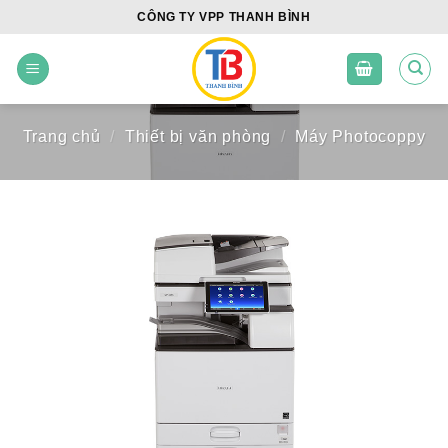
Skip
CÔNG TY VPP THANH BÌNH
to
content
Trang chủ
/
Thiết bị văn phòng
/
Máy Photocoppy