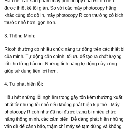
Hầu hết các sản phẩm máy photocopy của Ricoh đều
được thiết kế tối giản. So với các máy photocopy hãng
khác cùng tốc độ in, máy photocopy Ricoh thường có kích
thước nhỏ hơn, gọn hơn.
3. Thông Minh:
Ricoh thường có nhiều chức năng tự động trên các thiết bị
của mình. Tự động cân chỉnh, tối ưu để tạo ra chất lượng
tốt cho từng bản in. Những tính năng tự động này cũng
giúp sử dụng tiện lợi hơn.
4. Tự phát hiện lỗi:
Hầu hết những lỗi nghiêm trọng gây tốn kém thường xuất
phát từ những lỗi nhỏ nếu không phát hiện kịp thời. Máy
photocopy Ricoh như đã nói được trang bị nhiều chức
năng thông minh, các cảm biến. Dễ dàng phát hiện những
vấn đề để cảnh bảo, thậm chí máy sẽ tạm dừng và không