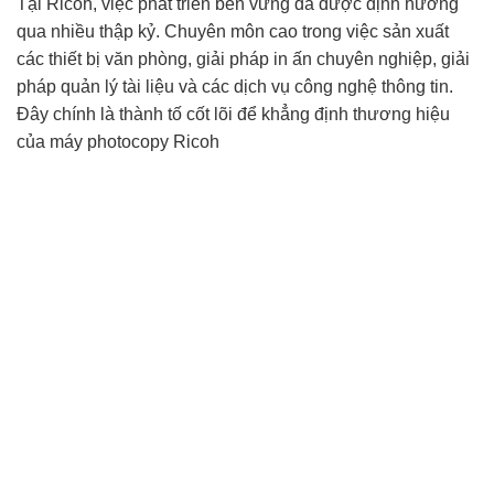
Tại Ricoh, việc phát triển bền vững đã được định hướng
qua nhiều thập kỷ. Chuyên môn cao trong việc sản xuất
các thiết bị văn phòng, giải pháp in ấn chuyên nghiệp, giải
pháp quản lý tài liệu và các dịch vụ công nghệ thông tin.
Đây chính là thành tố cốt lõi để khẳng định thương hiệu
của máy photocopy Ricoh