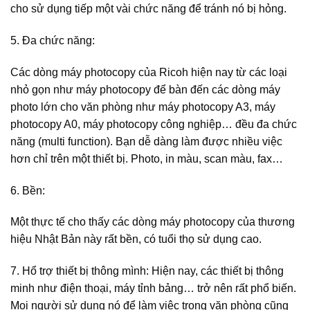
cho sử dụng tiếp một vài chức năng để tránh nó bị hỏng.
5. Đa chức năng:
Các dòng máy photocopy của Ricoh hiện nay từ các loại
nhỏ gọn như máy photocopy để bàn đến các dòng máy
photo lớn cho văn phòng như máy photocopy A3, máy
photocopy A0, máy photocopy công nghiệp… đều đa chức
năng (multi function). Bạn dễ dàng làm được nhiều việc
hơn chỉ trên một thiết bị. Photo, in màu, scan màu, fax…
6. Bền:
Một thực tế cho thấy các dòng máy photocopy của thương
hiệu Nhật Bản này rất bền, có tuổi thọ sử dụng cao.
7. Hổ trợ thiết bị thông mình: Hiện nay, các thiết bị thông
minh như điện thoại, máy tỉnh bảng… trở nên rất phổ biến.
Mọi người sử dụng nó để làm việc trong văn phòng cũng