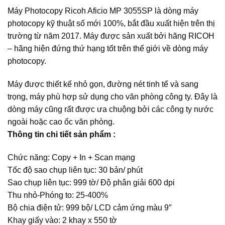
Máy Photocopy Ricoh Aficio MP 3055SP là dòng máy
photocopy kỹ thuật số mới 100%, bắt đầu xuất hiện trên thị
trường từ năm 2017. Máy được sản xuất bởi hãng RICOH
– hãng hiện đứng thứ hạng tốt trên thế giới về dòng máy
photocopy.
Máy được thiết kế nhỏ gọn, đường nét tinh tế và sang
trọng, máy phù hợp sử dụng cho văn phòng công ty. Đây là
dòng máy cũng rất được ưa chuộng bởi các công ty nước
ngoài hoặc cao ốc văn phòng.
Thông tin chi tiết sản phẩm :
Chức năng: Copy + In + Scan mạng
Tốc độ sao chụp liên tục: 30 bản/ phút
Sao chụp liên tục: 999 tờ/ Độ phân giải 600 dpi
Thu nhỏ-Phóng to: 25-400%
Bộ chia điện tử: 999 bộ/ LCD cảm ứng màu 9″
Khay giấy vào: 2 khay x 550 tờ