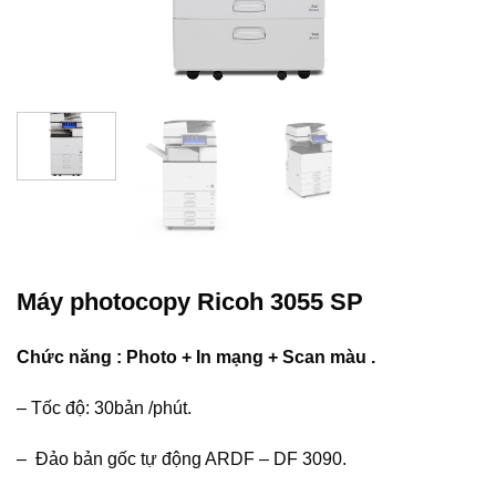
Máy photocopy Ricoh 3055 SP
Chức năng : Photo + In mạng + Scan màu .
– Tốc độ: 30bản /phút.
– Đảo bản gốc tự động ARDF – DF 3090.