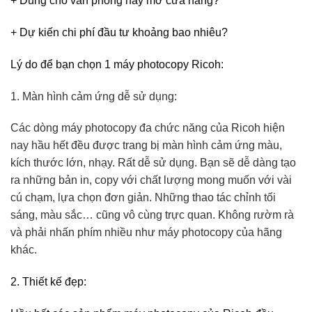
+ Dùng cho văn phòng hay mở cửa hàng?
+ Dự kiến chi phí đầu tư khoảng bao nhiêu?
Lý do để bạn chọn 1 máy photocopy Ricoh:
1. Màn hình cảm ứng dễ sử dụng:
Các dòng máy photocopy đa chức năng của Ricoh hiện
nay hầu hết đều được trang bị màn hình cảm ứng màu,
kích thước lớn, nhạy. Rất dễ sử dụng. Bạn sẽ dễ dàng tạo
ra những bản in, copy với chất lượng mong muốn với vài
cú chạm, lựa chọn đơn giản. Những thao tác chỉnh tối
sáng, màu sắc… cũng vô cùng trực quan. Không rườm rà
và phải nhấn phím nhiều như máy photocopy của hãng
khác.
2. Thiết kế đẹp: