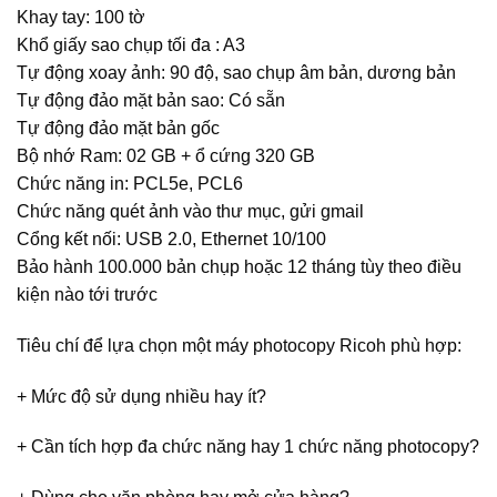
Khay tay: 100 tờ
Khổ giấy sao chụp tối đa : A3
Tự động xoay ảnh: 90 độ, sao chụp âm bản, dương bản
Tự động đảo mặt bản sao: Có sẵn
Tự động đảo mặt bản gốc
Bộ nhớ Ram: 02 GB + ổ cứng 320 GB
Chức năng in: PCL5e, PCL6
Chức năng quét ảnh vào thư mục, gửi gmail
Cổng kết nối: USB 2.0, Ethernet 10/100
Bảo hành 100.000 bản chụp hoặc 12 tháng tùy theo điều
kiện nào tới trước
Tiêu chí để lựa chọn một máy photocopy Ricoh phù hợp:
+ Mức độ sử dụng nhiều hay ít?
+ Cần tích hợp đa chức năng hay 1 chức năng photocopy?