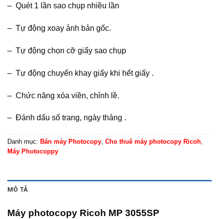
– Quét 1 lần sao chụp nhiều lần
– Tự động xoay ảnh bản gốc.
– Tự động chọn cỡ giấy sao chụp
– Tự động chuyển khay giấy khi hết giấy .
– Chức năng xóa viền, chỉnh lề.
– Đánh dấu số trang, ngày tháng .
Danh mục:
Bán máy Photocopy
,
Cho thuê máy photocopy Ricoh
,
Máy Photocoppy
MÔ TẢ
Máy photocopy Ricoh MP 3055SP