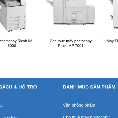
photocopy Ricoh IM
Cho thuê máy photocopy
Máy Ph
6000
Ricoh MP 7001
SÁCH & HỖ TRỢ
DANH MỤC SẢN PHẨM
Văn phòng phẩm
ôi
Cho thuê máy photocopy
n mua hàng