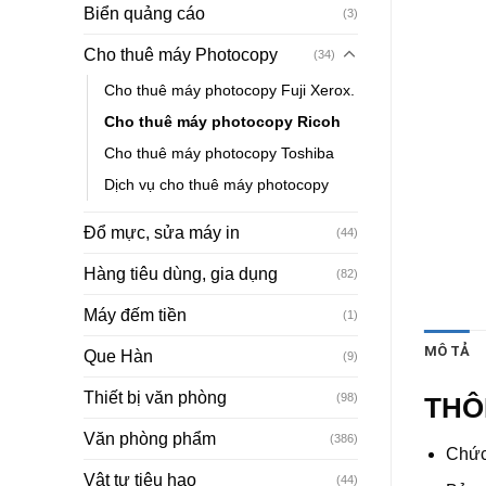
Biển quảng cáo
(3)
Cho thuê máy Photocopy
(34)
Cho thuê máy photocopy Fuji Xerox.
Cho thuê máy photocopy Ricoh
Cho thuê máy photocopy Toshiba
Dịch vụ cho thuê máy photocopy
Đổ mực, sửa máy in
(44)
Hàng tiêu dùng, gia dụng
(82)
Máy đếm tiền
(1)
MÔ TẢ
Que Hàn
(9)
Thiết bị văn phòng
(98)
THÔ
Văn phòng phẩm
(386)
Chức
Vật tư tiêu hao
(44)