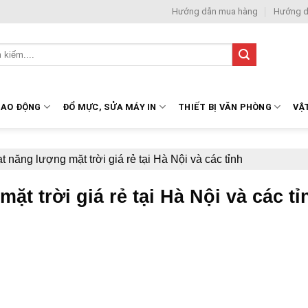
Hướng dẫn mua hàng
Hướng d
LAO ĐỘNG
ĐỔ MỰC, SỬA MÁY IN
THIẾT BỊ VĂN PHÒNG
VẬ
 năng lượng mặt trời giá rẻ tại Hà Nội và các tỉnh
t trời giá rẻ tại Hà Nội và các tỉ