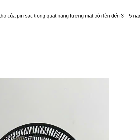
thọ của pin sạc trong quạt năng lượng mặt trời lên đến 3 – 5 nă