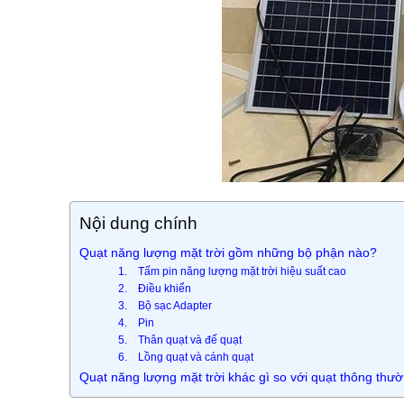
Nội dung chính
Quạt năng lượng mặt trời gồm những bộ phận nào?
1. Tấm pin năng lượng mặt trời hiệu suất cao
2. Điều khiển
3. Bộ sạc Adapter
4. Pin
5. Thân quạt và đế quạt
6. Lồng quạt và cánh quạt
Quạt năng lượng mặt trời khác gì so với quạt thông thư