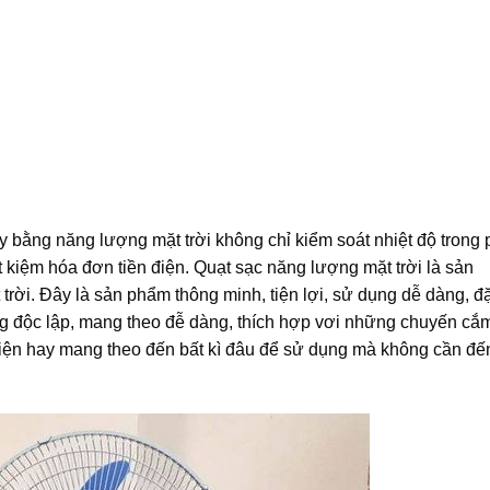
y bằng năng lượng mặt trời không chỉ kiểm soát nhiệt độ trong
 kiệm hóa đơn tiền điện. Quạt sạc năng lượng mặt trời là sản
ời. Đây là sản phẩm thông minh, tiện lợi, sử dụng dễ dàng, đặ
ộng độc lập, mang theo đễ dàng, thích hợp vơi những chuyến cắm 
iện hay mang theo đến bất kì đâu để sử dụng mà không cần đế