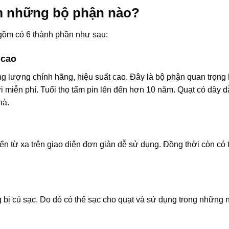
m những bộ phận nào?
gồm có 6 thành phần như sau:
 cao
g lượng chính hãng, hiệu suất cao. Đây là bộ phận quan trọng
ời miễn phí. Tuổi thọ tấm pin lên đến hơn 10 năm. Quạt có dây d
hà.
ển từ xa trên giao diện đơn giản dễ sử dụng. Đồng thời còn có
 bị củ sạc. Do đó có thể sạc cho quạt và sử dụng trong những 