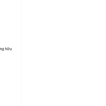
ỏng hữu