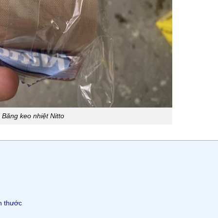
Băng keo nhiệt Nitto
h thước