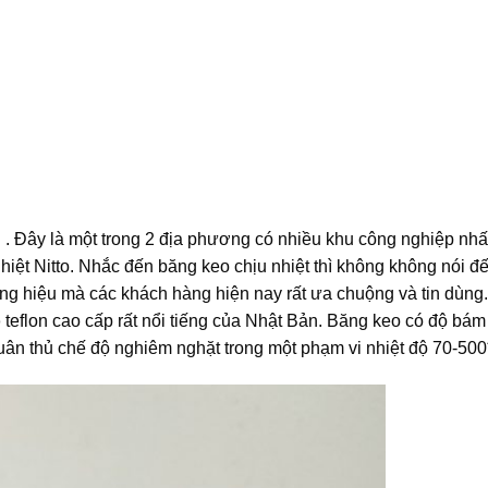
g
. Đây là một trong 2 địa phương có nhiều khu công nghiệp nhấ
nhiệt Nitto. Nhắc đến băng keo chịu nhiệt thì không không nói đ
ơng hiệu mà các khách hàng hiện nay rất ưa chuộng và tin dùng
o
teflon cao cấp rất nổi tiếng của Nhật Bản. Băng keo có độ bám 
tuân thủ chế độ nghiêm nghặt trong một phạm vi nhiệt độ 70-500