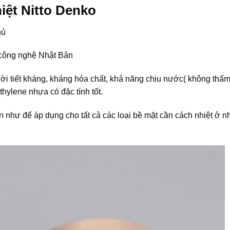
iệt Nitto Denko
hủ
 công nghệ Nhật Bản
thời tiết kháng, kháng hóa chất, khả năng chịu nước( không thấ
thylene nhựa có đặc tính tốt.
 như để áp dụng cho tất cả các loại bề mặt cần cách nhiệt ở nh