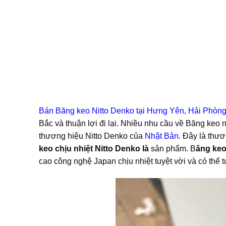
Bán Băng keo Nitto Denko tại Hưng Yên, Hải Phòn
Bắc và thuận lợi đi lại. Nhiều nhu cầu về Băng keo 
thương hiệu Nitto Denko của
Nhật Bản
. Đây là thư
keo chịu nhiệt Nitto Denko là
sản phẩm. B
ăng ke
cao công nghệ Japan chịu nhiệt tuyệt vời và có thể 