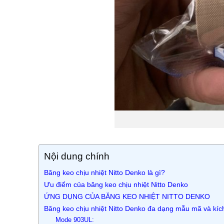
Nội dung chính
Băng keo chịu nhiệt Nitto Denko là gì?
Ưu điểm của băng keo chịu nhiệt Nitto Denko
ỨNG DỤNG CỦA BĂNG KEO NHIỆT NITTO DENKO
Băng keo chịu nhiệt Nitto Denko đa dạng mẫu mã và kíc
Mode 903UL: