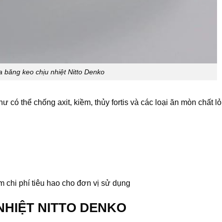
 băng keo chịu nhiệt Nitto Denko
 có thể chống axit, kiềm, thủy fortis và các loại ăn mòn chất l
m chi phí tiêu hao cho đơn vị sử dụng
HIỆT NITTO DENKO