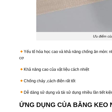
Ưu điểm của
Yếu tố hóa học cao và khả năng chống ăn mòn: như
cơ
Khả năng cao của vật liệu cách nhiệt
Chống cháy ,cách điện rất tốt
Dễ dàng sử dụng và tái sử dụng nhiều lần tiết kiệ
ỨNG DỤNG CỦA BĂNG KEO N