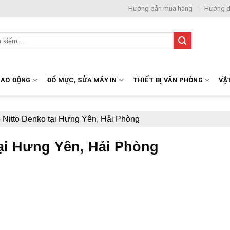
Hướng dẫn mua hàng
Hướng d
LAO ĐỘNG
ĐỔ MỰC, SỬA MÁY IN
THIẾT BỊ VĂN PHÒNG
VẬ
 Nitto Denko tại Hưng Yên, Hải Phòng
ại Hưng Yên, Hải Phòng