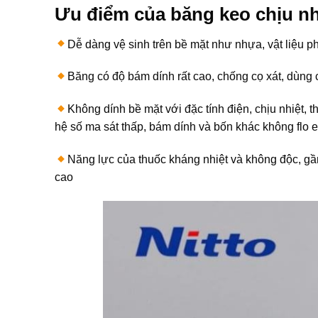
Ưu điểm của băng keo chịu nh
Dễ dàng vệ sinh trên bề mặt như nhựa, vật liệu p
Băng có độ bám dính rất cao, chống cọ xát, dùng
Không dính bề mặt với đặc tính điện, chịu nhiệt, 
hệ số ma sát thấp, bám dính và bốn khác không flo e
Năng lực của thuốc kháng nhiệt và không độc, gần
cao