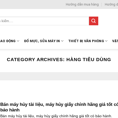
Hướng dẫn mua hàng
Hướng d
LAO ĐỘNG
ĐỔ MỰC, SỬA MÁY IN
THIẾT BỊ VĂN PHÒNG
VẬ
CATEGORY ARCHIVES:
HÀNG TIÊU DÙNG
Bán máy hủy tài liệu, máy hủy giấy chính hãng giá tốt c
bảo hành
Bán máy hủy tài liệu, máy hủy giấy chính hãng giá tốt có bảo hành.