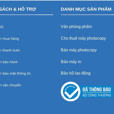
SÁCH & HỖ TRỢ
DANH MỤC SẢN PHẨM
Văn phòng phẩm
ôi
Cho thuê máy photocopy
n mua hàng
Bán máy photocopy
 thanh toán
Bán máy in
h bảo hành
Bảo hộ lao động
h bảo mật thông tin
h vận chuyển