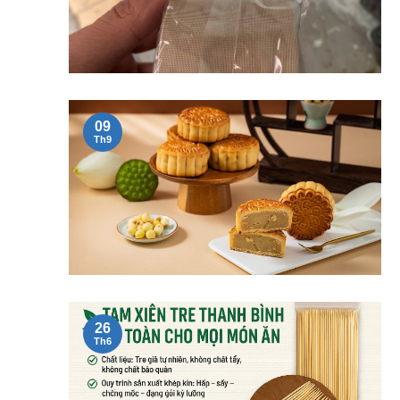
09
Th9
26
Th6