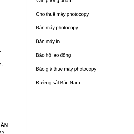
Văn phòng phẩm
Cho thuê máy photocopy
Bán máy photocopy
Bán máy in
G
Bảo hộ lao động
m,
Báo giá thuê máy photocopy
Đường sắt Bắc Nam
 ĂN
ạn