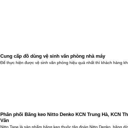
Cung cấp đồ dùng vệ sinh văn phòng nhà máy
Để thực hiện được vệ sinh văn phòng hiệu quả nhất thì khách hàng k
Phân phối Băng keo Nitto Denko KCN Trung Hà, KCN T
Vân
Nitto Tape là sản phẩm băng keo thuộc tập đoàn Nitto Denko, băng dí