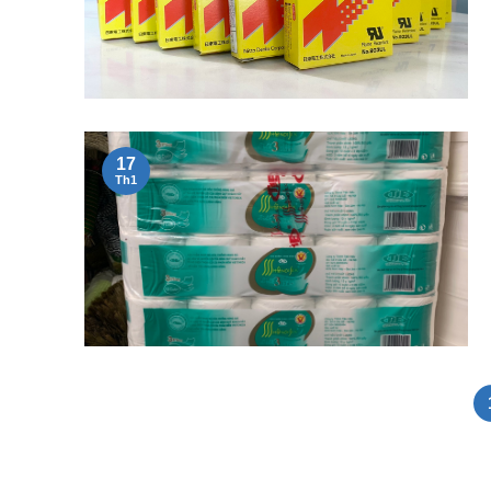
17
Th1