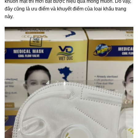
khuôn mặt thì mới đạt được hiệu quả mong muốn. Do vậy,
đây cũng là ưu điểm và khuyết điểm của loại khẩu trang
này.