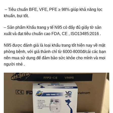
– Tiêu chuẩn BFE, VFE, PFE ≥ 98% giúp khả năng lọc
khuẩn, bụi tốt.
– Sản phẩm Khẩu trang y tế N95 có đẩy đủ giấy tờ sản
xuất và đạt tiêu chuẩn cao FDA, CE , ISO13485:2016 .
N95 được đánh giá là loại khẩu trang tốt hiện nay về mặt
phòng bệnh, với giá thành chỉ từ 6000-8000đ/cái các bạn
nên mua sử dụng để đảm bảo sức khỏe cho mình và mọi
người nhé .