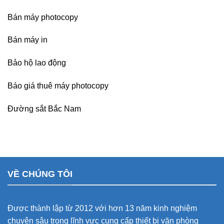
Bán máy photocopy
Bán máy in
Bảo hộ lao động
Báo giá thuê máy photocopy
Đường sắt Bắc Nam
VỀ CHÚNG TÔI
Được thành lập từ 2012 với hơn 13 năm kinh nghiệm
chuyên sâu trong lĩnh vực cung cấp thiết bị văn phòng