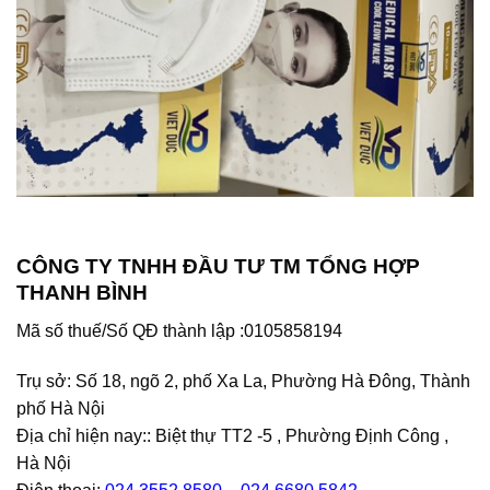
CÔNG TY TNHH ĐẦU TƯ TM TỔNG HỢP
THANH BÌNH
Mã số thuế/Số QĐ thành lập :
0105858194
Trụ sở: Số 18, ngõ 2, phố Xa La, Phường Hà Đông, Thành
phố Hà Nội
Địa chỉ hiện nay:: Biệt thự TT2 -5 , Phường Định Công ,
Hà Nội