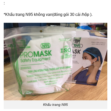
:
*Khẩu trang N95 không van(đóng gói 30 cái /hộp ).
Khẩu trang N95