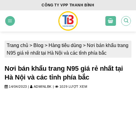
Skip
CÔNG TY VPP THANH BÌNH
to
content
Trang chủ
>
Blog
>
Hàng tiêu dùng
>
Nơi bán khẩu trang
N95 giá rẻ nhất tại Hà Nội và các tỉnh phía bắc
Nơi bán khẩu trang N95 giá rẻ nhất tại
Hà Nội và các tỉnh phía bắc
14/04/2023
|
ADMINLBK
|
1029 LƯỢT XEM