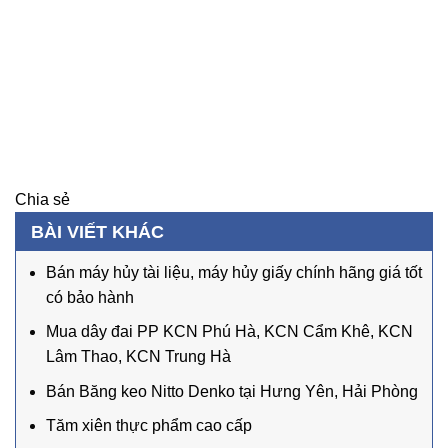
Chia sẻ
BÀI VIẾT KHÁC
Bán máy hủy tài liệu, máy hủy giấy chính hãng giá tốt
có bảo hành
Mua dây đai PP KCN Phú Hà, KCN Cẩm Khê, KCN
Lâm Thao, KCN Trung Hà
Bán Băng keo Nitto Denko tại Hưng Yên, Hải Phòng
Tăm xiên thực phẩm cao cấp