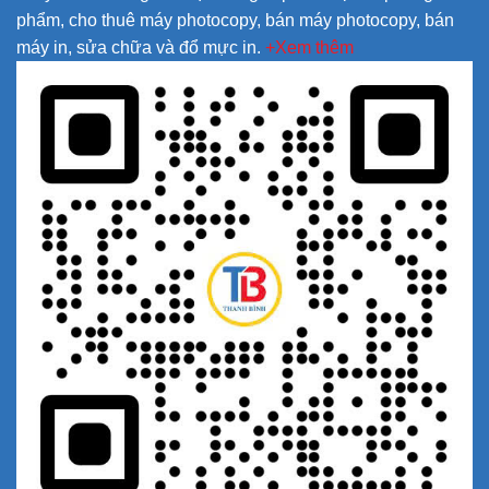
phẩm, cho thuê máy photocopy, bán máy photocopy, bán
máy in, sửa chữa và đổ mực in.
+Xem thêm