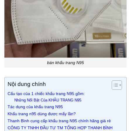
bán khẩu trang N95
Nội dung chính
Cấu tạo của 1 chiếc khẩu trang N95 gồm:
Những Nổi Bật Của KHẨU TRANG N95
Tác dụng của khẩu trang N95
Khẩu trang n95 dùng được mấy lần?
Thanh Bình cung cấp khẩu trang N95 chính hãng giá rẻ
CÔNG TY TNHH ĐẦU TƯ TM TỔNG HỢP THANH BÌNH