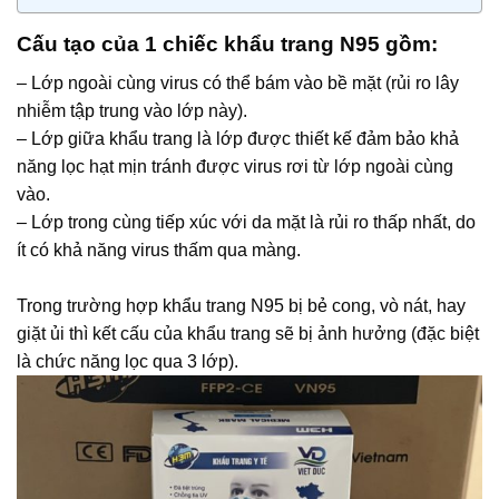
Cấu tạo của 1 chiếc khẩu trang N95 gồm:
– Lớp ngoài cùng virus có thể bám vào bề mặt (rủi ro lây
nhiễm tập trung vào lớp này).
– Lớp giữa khẩu trang là lớp được thiết kế đảm bảo khả
năng lọc hạt mịn tránh được virus rơi từ lớp ngoài cùng
vào.
– Lớp trong cùng tiếp xúc với da mặt là rủi ro thấp nhất, do
ít có khả năng virus thấm qua màng.
Trong trường hợp khẩu trang N95 bị bẻ cong, vò nát, hay
giặt ủi thì kết cấu của khẩu trang sẽ bị ảnh hưởng (đặc biệt
là chức năng lọc qua 3 lớp).