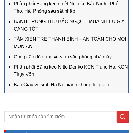
Phân phối Băng keo nhiệt Nitto tại Bắc Ninh , Phú
Thọ, Hải Phòng sau sát nhập
BÁNH TRUNG THU BẢO NGỌC – MUA NHIỀU GIÁ
CÀNG TỐT
TĂM XIÊN TRE THANH BÌNH – AN TOÀN CHO MỌI
MÓN ĂN
Cung cấp đồ dùng vệ sinh văn phòng nhà máy
Phân phối Băng keo Nitto Denko KCN Trung Hà, KCN
Thụy Vân
Bán Giấy vệ sinh Hà Nội xanh không lõi giá tốt