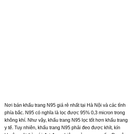
Nơi bán khẩu trang N95 giá rẻ nhất tại Hà Nội và các tỉnh
phía bắc. N95 có nghĩa là lọc được 95% 0,3 micron trong
không khí. Như vậy, khẩu trang N95 lọc tốt hơn khẩu trang
y tế. Tuy nhiên, khẩu trang N95 phải đeo được khít, kín