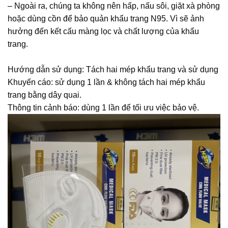
– Ngoài ra, chúng ta không nên hấp, nấu sôi, giặt xà phòng
hoặc dùng cồn để bảo quản khẩu trang N95. Vì sẽ ảnh
hưởng đến kết cấu màng lọc và chất lượng của khẩu
trang.
Hướng dẫn sử dụng: Tách hai mép khẩu trang và sử dụng
Khuyến cáo: sử dụng 1 lần & không tách hai mép khẩu
trang bằng dây quai.
Thông tin cảnh báo: dùng 1 lần để tối ưu việc bảo vệ.