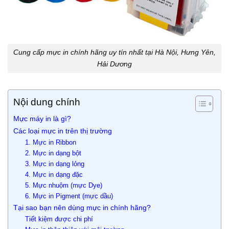
Cung cấp mực in chính hãng uy tín nhất tại Hà Nội, Hưng Yên,
Hải Dương
Nội dung chính
Mực máy in là gì?
Các loại mực in trên thị trường
1. Mực in Ribbon
2. Mực in dạng bột
3. Mực in dạng lỏng
4. Mực in dạng đặc
5. Mực nhuộm (mực Dye)
6. Mực in Pigment (mực dầu)
Tại sao bạn nên dùng mực in chính hãng?
Tiết kiệm được chi phí