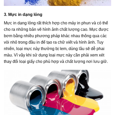
3. Mực in dạng lỏng
Mực in dạng lỏng rất thích hợp cho máy in phun và có thể
cho ra những bản vẽ hình ảnh chất lượng cao. Mực được
bơm bằng nhiều phương pháp khác nhau thông qua các
vòi nhỏ trong đầu in để tạo ra chữ viết và hình ảnh. Tuy
nhiên, loại mực này thường bị lem, dùng lâu sẽ dễ phai
màu. Vì vậy khi sử dụng loại mực này cần phải xem xét
thay đổi loại giấy cho phù hợp và chất lượng nơi lưu giữ.