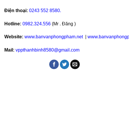
Điện thoại:
0243 552 8580.
Hotline:
0982.324.556
(Mr . Đăng )
Website:
www.banvanphongpham.net
|
www.banvanphongp
Mail:
vppthanhbinh8580@gmail.com