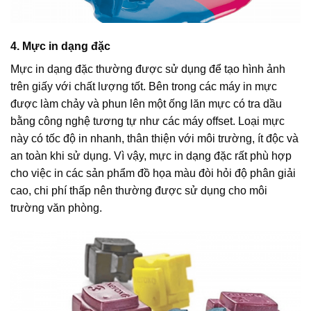
4. Mực in dạng đặc
Mực in dạng đặc thường được sử dụng để tạo hình ảnh
trên giấy với chất lượng tốt. Bên trong các máy in mực
được làm chảy và phun lên một ống lăn mực có tra dầu
bằng công nghệ tương tự như các máy offset. Loại mực
này có tốc độ in nhanh, thân thiện với môi trường, ít độc và
an toàn khi sử dụng. Vì vậy, mực in dạng đặc rất phù hợp
cho việc in các sản phẩm đồ họa màu đòi hỏi độ phân giải
cao, chi phí thấp nên thường được sử dụng cho môi
trường văn phòng.