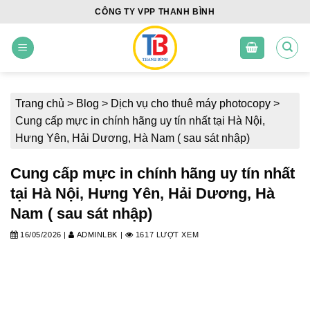
Skip
CÔNG TY VPP THANH BÌNH
to
content
Trang chủ
>
Blog
>
Dịch vụ cho thuê máy photocopy
>
Cung cấp mực in chính hãng uy tín nhất tại Hà Nội,
Hưng Yên, Hải Dương, Hà Nam ( sau sát nhập)
Cung cấp mực in chính hãng uy tín nhất
tại Hà Nội, Hưng Yên, Hải Dương, Hà
Nam ( sau sát nhập)
16/05/2026
|
ADMINLBK
|
1617 LƯỢT XEM