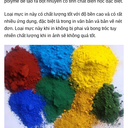
polyme để tạo ra bột nhuyễn có tính chất điện học đặc biệt.
Loại mực in này có chất lượng tốt với độ bền cao và có rất
nhiều ứng dụng, đặc biệt là trong in văn bản và bản vẽ nét
đơn. Loại mực này khi in không bị phai và bong tróc tuy
nhiên chất lượng khi in ảnh sẽ không quá tốt.