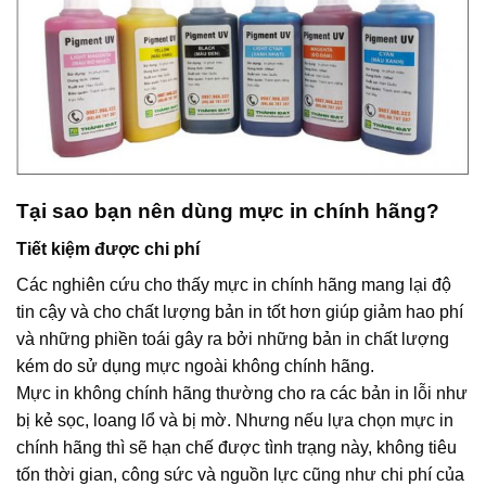
Tại sao bạn nên dùng mực in chính hãng?
Tiết kiệm được chi phí
Các nghiên cứu cho thấy mực in chính hãng mang lại độ
tin cậy và cho chất lượng bản in tốt hơn giúp giảm hao phí
và những phiền toái gây ra bởi những bản in chất lượng
kém do sử dụng mực ngoài không chính hãng.
Mực in không chính hãng thường cho ra các bản in lỗi như
bị kẻ sọc, loang lổ và bị mờ. Nhưng nếu lựa chọn mực in
chính hãng thì sẽ hạn chế được tình trạng này, không tiêu
tốn thời gian, công sức và nguồn lực cũng như chi phí của