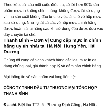
Theo kết quả của một cuộc điều tra, có tới hơn 90% sản
phẩm mực in không chính hãng không được tái sử dụng
vì nhà sản xuất không đầu tư cho việc tái chế vỏ hộp mực
sau sử dụng. Nhưng tất cả các vỏ hộp mực chính hãng
được hoàn trả lại hãng sau khi sử dụng đều được đưa vào
dây chuyền tái chế.
Thanh Bình – Đơn vị Cung cấp mực in chính
hãng uy tín nhất tại Hà Nội, Hưng Yên, Hải
Dương
Chúng tôi cung cấp cho khách hàng các loại mực in đa
dạng chủng loại, giá thành hợp lý và đảm bảo chính hãng.
Mọi thông tin về sản phẩm vui lòng liên hệ:
CÔNG TY TNHH ĐẦU TƯ THƯƠNG MẠI TỔNG HỢP
THANH BÌNH
Địa chỉ:
Biệt thự TT2 -5 , Phường Định Công , Hà Nội .