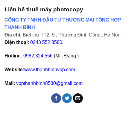
Liên hệ thuê máy photocopy
CÔNG TY TNHH ĐẦU TƯ THƯƠNG MẠI TỔNG HỢP
THANH BÌNH
Địa chỉ:
Biệt thự TT2 -5 , Phường Định Công , Hà Nội .
Điện thoại:
0243 552 8580.
Hotline:
0982.324.556
(Mr . Đăng )
Website:
www.thanhbinhvpp.com
Mail:
vppthanhbinh8580@gmail.com