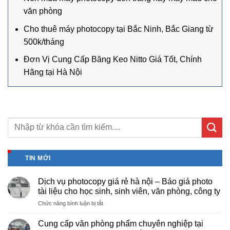
văn phòng
Cho thuê máy photocopy tại Bắc Ninh, Bắc Giang từ
500k/tháng
Đơn Vị Cung Cấp Băng Keo Nitto Giá Tốt, Chính
Hãng tại Hà Nội
TIN MỚI
Dịch vụ photocopy giá rẻ hà nội – Báo giá photo
tài liệu cho học sinh, sinh viên, văn phòng, công ty
ở
Chức năng bình luận bị tắt
Dịch
vụ
Cung cấp văn phòng phẩm chuyên nghiệp tại
photocopy