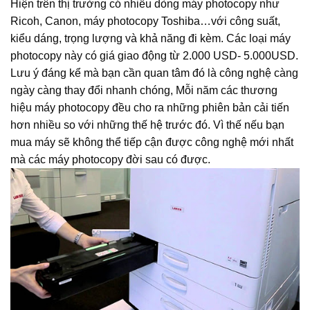
Hiện trên thị trường có nhiều dòng máy photocopy như
Ricoh, Canon, máy photocopy Toshiba…với công suất,
kiểu dáng, trọng lượng và khả năng đi kèm. Các loại máy
photocopy này có giá giao động từ 2.000 USD- 5.000USD.
Lưu ý đáng kể mà bạn cần quan tâm đó là công nghệ càng
ngày càng thay đổi nhanh chóng, Mỗi năm các thương
hiệu máy photocopy đều cho ra những phiên bản cải tiến
hơn nhiều so với những thế hệ trước đó. Vì thế nếu bạn
mua máy sẽ không thể tiếp cận được công nghệ mới nhất
mà các máy photocopy đời sau có được.