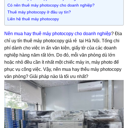
Có nên thuê máy photocopy cho doanh nghiệp?
Thuê máy photocopy ở đâu uy tín?
Liên hệ thuê máy photocopy
Nên mua hay thuê máy photocopy cho doanh nghiệp
? Địa
chỉ uy tín thuê máy photocopy giá rẻ tại Hà Nội. Tổng chi
phí dành cho việc in ấn văn kiện, giấy tờ của các doanh
nghiệp hàng năm rất lớn. Do đó, mỗi văn phòng dù lớn
hoặc nhỏ đều cần ít nhất một chiếc máy in, máy photo để
phục vụ công việc. Vậy, nên mua hay thêu máy photocopy
văn phòng? Giải pháp nào là tối ưu nhất?