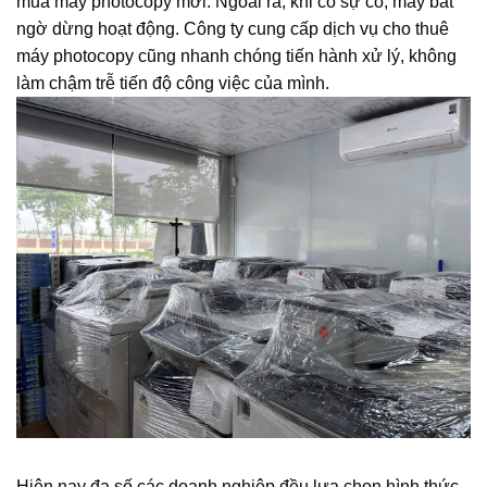
mua máy photocopy mới. Ngoài ra, khi có sự cố, máy bất
ngờ dừng hoạt động. Công ty cung cấp dịch vụ cho thuê
máy photocopy cũng nhanh chóng tiến hành xử lý, không
làm chậm trễ tiến độ công việc của mình.
Hiện nay đa số các doanh nghiệp đều lựa chọn hình thức