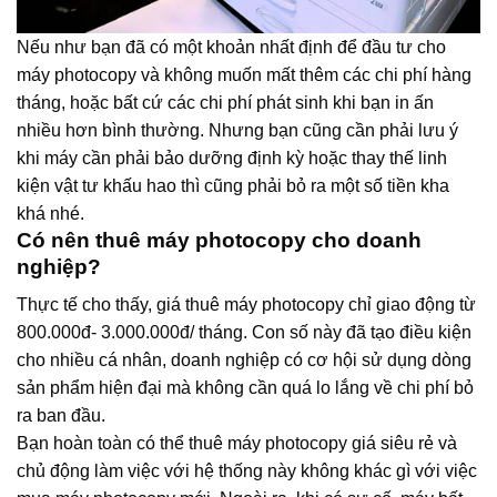
Nếu như bạn đã có một khoản nhất định để đầu tư cho
máy photocopy và không muốn mất thêm các chi phí hàng
tháng, hoặc bất cứ các chi phí phát sinh khi bạn in ấn
nhiều hơn bình thường. Nhưng bạn cũng cần phải lưu ý
khi máy cần phải bảo dưỡng định kỳ hoặc thay thế linh
kiện vật tư khấu hao thì cũng phải bỏ ra một số tiền kha
khá nhé.
Có nên thuê máy photocopy cho doanh
nghiệp?
Thực tế cho thấy, giá thuê máy photocopy chỉ giao động từ
800.000đ- 3.000.000đ/ tháng. Con số này đã tạo điều kiện
cho nhiều cá nhân, doanh nghiệp có cơ hội sử dụng dòng
sản phẩm hiện đại mà không cần quá lo lắng về chi phí bỏ
ra ban đầu.
Bạn hoàn toàn có thể thuê máy photocopy giá siêu rẻ và
chủ động làm việc với hệ thống này không khác gì với việc