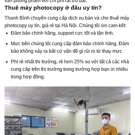
văn phòng phẩm với chi phí rất ưu đãi.
Thuê máy photocopy ở đâu uy tín?
Thanh Bình chuyên cung cấp dịch vụ bán và cho thuê máy
photocopy uy tín, giá rẻ tại Hà Nội. Chúng tôi xin cam kết:
Đảm bảo chính hãng, support cực tốt và tận tình.
Mực bên chúng tôi cung cấp đảm bảo chính hãng. Đảm
bảo không xảy ra bất cứ vấn đề gì rủi ro từ thay mực
Phí rẻ nhất thị trường, rẻ hơn 25% so với tất cả các nhà
cung cấp trên thị trường trong trường hợp bạn in nhiều
trong hợp đồng.