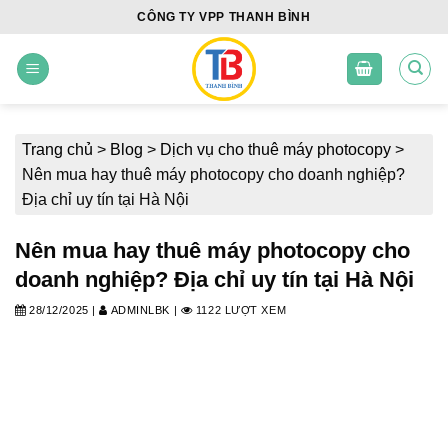
Skip
CÔNG TY VPP THANH BÌNH
to
content
Trang chủ
>
Blog
>
Dịch vụ cho thuê máy photocopy
>
Nên mua hay thuê máy photocopy cho doanh nghiệp?
Địa chỉ uy tín tại Hà Nội
Nên mua hay thuê máy photocopy cho
doanh nghiệp? Địa chỉ uy tín tại Hà Nội
28/12/2025
|
ADMINLBK
|
1122 LƯỢT XEM