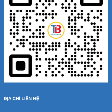
ĐỊA CHỈ LIÊN HỆ