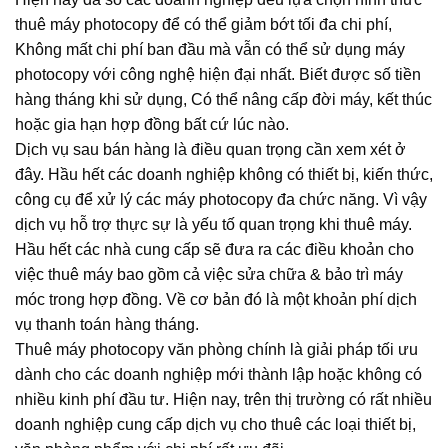
thuê máy photocopy để có thể giảm bớt tối đa chi phí,
Không mất chi phí ban đầu mà vẫn có thể sử dụng máy
photocopy với công nghệ hiện đại nhất. Biết được số tiền
hàng tháng khi sử dụng, Có thể nâng cấp đời máy, kết thúc
hoặc gia hạn hợp đồng bất cứ lúc nào.
Dịch vụ sau bán hàng là điều quan trọng cần xem xét ở
đây. Hầu hết các doanh nghiệp không có thiết bị, kiến thức,
công cụ để xử lý các máy photocopy đa chức năng. Vì vậy
dịch vụ hỗ trợ thực sự là yếu tố quan trọng khi thuê máy.
Hầu hết các nhà cung cấp sẽ đưa ra các điều khoản cho
việc thuê máy bao gồm cả việc sửa chữa & bảo trì máy
móc trong hợp đồng. Về cơ bản đó là một khoản phí dịch
vụ thanh toán hàng tháng.
Thuê máy photocopy văn phòng chính là giải pháp tối ưu
dành cho các doanh nghiệp mới thành lập hoặc không có
nhiều kinh phí đầu tư. Hiện nay, trên thị trường có rất nhiều
doanh nghiệp cung cấp dịch vụ cho thuê các loại thiết bị,