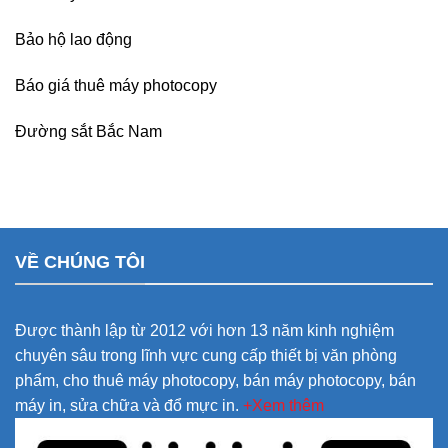
Bảo hộ lao động
Báo giá thuê máy photocopy
Đường sắt Bắc Nam
VỀ CHÚNG TÔI
Được thành lập từ 2012 với hơn 13 năm kinh nghiệm
chuyên sâu trong lĩnh vực cung cấp thiết bị văn phòng
phẩm, cho thuê máy photocopy, bán máy photocopy, bán
máy in, sửa chữa và đổ mực in.
+Xem thêm