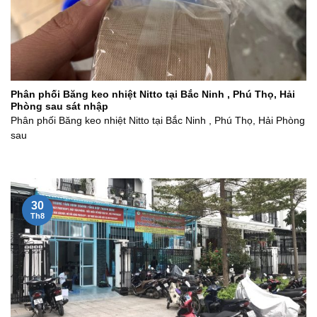
Phân phối Băng keo nhiệt Nitto tại Bắc Ninh , Phú Thọ, Hải
Phòng sau sát nhập
Phân phối Băng keo nhiệt Nitto tại Bắc Ninh , Phú Thọ, Hải Phòng
sau
30
Th8