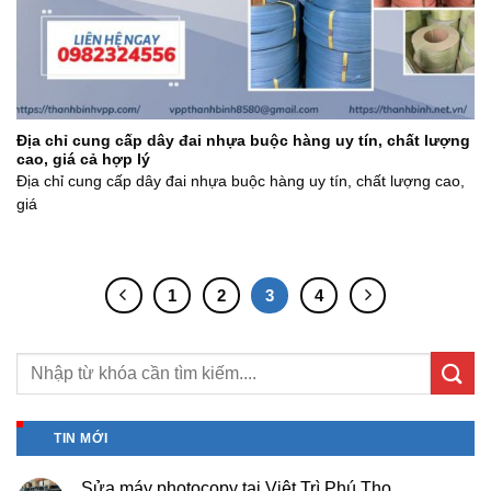
Địa chỉ cung cấp dây đai nhựa buộc hàng uy tín, chất lượng
cao, giá cả hợp lý
Địa chỉ cung cấp dây đai nhựa buộc hàng uy tín, chất lượng cao,
giá
1
2
3
4
TIN MỚI
Sửa máy photocopy tại Việt Trì Phú Thọ