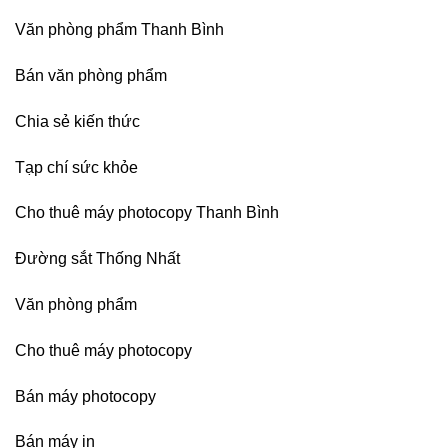
Denko
tại
Văn phòng phẩm Thanh Bình
TP
HCM,
Đà
Bán văn phòng phẩm
Nẵng,
Đồng
Chia sẻ kiến thức
Nai,
Bình
Dương
Tạp chí sức khỏe
Cho thuê máy photocopy Thanh Bình
Đường sắt Thống Nhất
Văn phòng phẩm
Cho thuê máy photocopy
Bán máy photocopy
Bán máy in