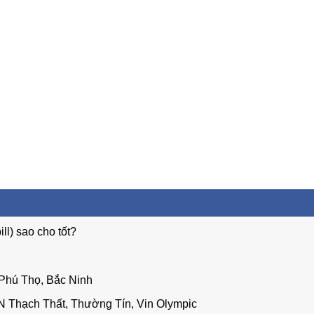
ll) sao cho tốt?
 Phú Thọ, Bắc Ninh
N Thạch Thất, Thường Tín, Vin Olympic