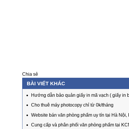
Chia sẻ
BÀI VIẾT KHÁC
Hướng dẫn bảo quản giấy in mã vạch ( giấy in bi
Cho thuê máy photocopy chỉ từ 0k/tháng
Website bán văn phòng phẩm uy tín tại Hà Nội,
Cung cấp và phân phối văn phòng phẩm tại KC