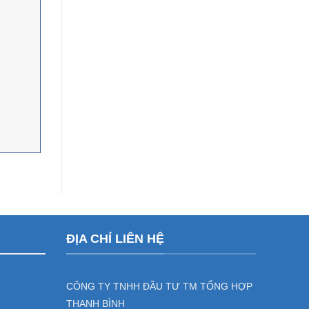
ĐỊA CHỈ LIÊN HỆ
CÔNG TY TNHH ĐẦU TƯ TM TỔNG HỢP
THANH BÌNH