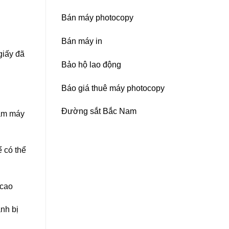
Bán máy photocopy
Bán máy in
giấy đã
Bảo hộ lao động
Báo giá thuê máy photocopy
Đường sắt Bắc Nam
làm máy
ể có thể
 cao
nh bị