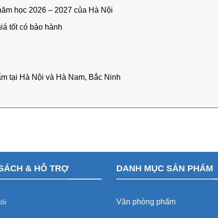
0 năm học 2026 – 2027 của Hà Nội
iá tốt có bảo hành
ẩm tại Hà Nội và Hà Nam, Bắc Ninh
SÁCH & HỖ TRỢ
DANH MỤC SẢN PHẨM
Văn phòng phẩm
ôi