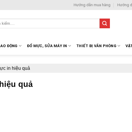
Hướng dẫn mua hàng
Hướng d
LAO ĐỘNG
ĐỔ MỰC, SỬA MÁY IN
THIẾT BỊ VĂN PHÒNG
VẬ
c in hiệu quả
hiệu quả