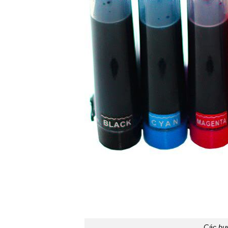
Các bư