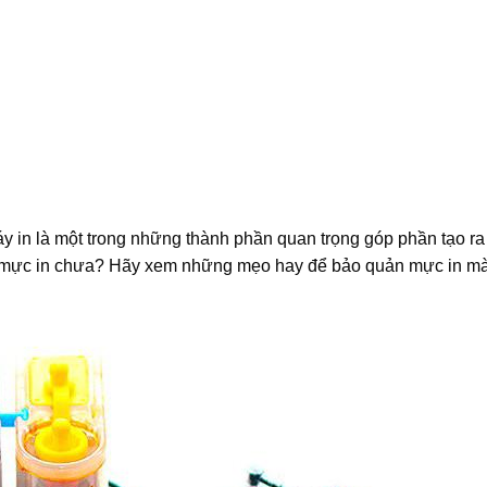
 in là một trong những thành phần quan trọng góp phần tạo ra
ản mực in chưa? Hãy xem những mẹo hay để bảo quản mực in m