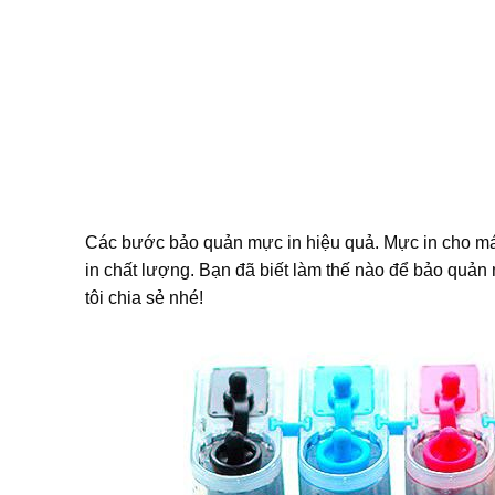
Các bước bảo quản mực in hiệu quả. Mực in cho máy
in chất lượng. Bạn đã biết làm thế nào để bảo qu
tôi chia sẻ nhé!