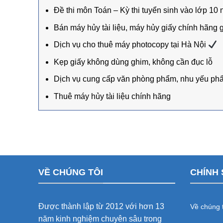
Đề thi môn Toán – Kỳ thi tuyển sinh vào lớp 1
Bán máy hủy tài liệu, máy hủy giấy chính hãng g
Dịch vụ cho thuê máy photocopy tại Hà Nội
Kẹp giấy không dùng ghim, không cần đục lỗ
Dịch vụ cung cấp văn phòng phẩm, nhu yếu ph
Thuê máy hủy tài liệu chính hãng
VỀ CHÚNG TÔI
CHÍNH 
Được thành lập từ 2012 với hơn 13
Về chúng t
năm kinh nghiệm chuyên sâu trong