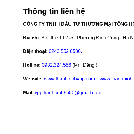
Thông tin liên hệ
CÔNG TY TNHH ĐẦU TƯ THƯƠNG MẠI TỔNG H
Địa chỉ:
Biệt thự TT2 -5 , Phường Định Công , Hà Nộ
Điện thoại:
0243 552 8580.
Hotline:
0982.324.556
(Mr . Đăng )
Website:
www.thanhbinhvpp.com
|
www.thanhbinh.
Mail:
vppthanhbinh8580@gmail.com