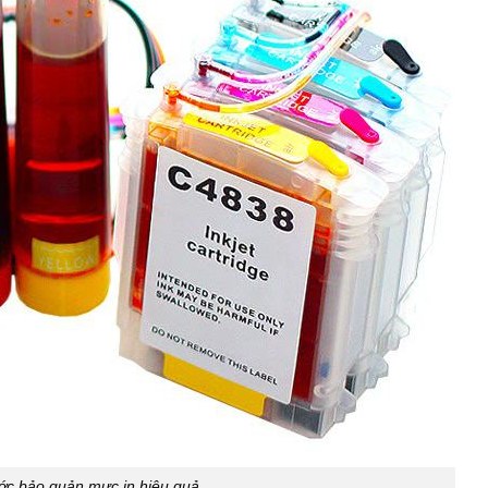
ớc bảo quản mực in hiệu quả