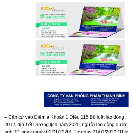
– Căn cứ vào Điểm a Khoản 1 Điều 115 Bộ luật lao động
2012, dịp Tết Dương lịch năm 2020, người lao động được
nghỉ 01 ngày (ngày 01/01/2020). Từ ngày 01/01/2020 (Thứ