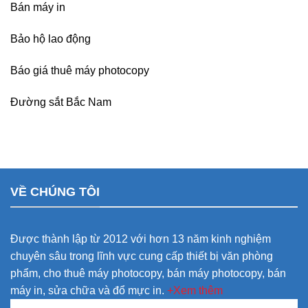
Bán máy in
Bảo hộ lao động
Báo giá thuê máy photocopy
Đường sắt Bắc Nam
VỀ CHÚNG TÔI
Được thành lập từ 2012 với hơn 13 năm kinh nghiệm
chuyên sâu trong lĩnh vực cung cấp thiết bị văn phòng
phẩm, cho thuê máy photocopy, bán máy photocopy, bán
máy in, sửa chữa và đổ mực in.
+Xem thêm