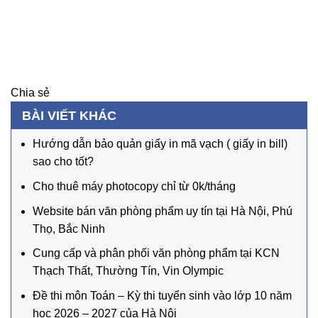
Chia sẻ
BÀI VIẾT KHÁC
Hướng dẫn bảo quản giấy in mã vạch ( giấy in bill)
sao cho tốt?
Cho thuê máy photocopy chỉ từ 0k/tháng
Website bán văn phòng phẩm uy tín tại Hà Nội, Phú
Thọ, Bắc Ninh
Cung cấp và phân phối văn phòng phẩm tại KCN
Thạch Thất, Thường Tín, Vin Olympic
Đề thi môn Toán – Kỳ thi tuyển sinh vào lớp 10 năm
học 2026 – 2027 của Hà Nội