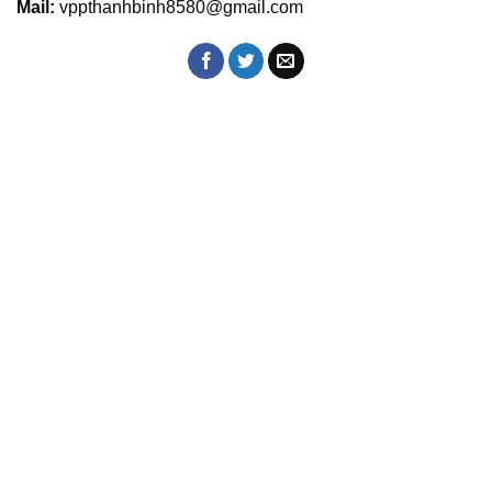
Mail:
vppthanhbinh8580@gmail.com