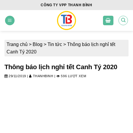
Skip
CÔNG TY VPP THANH BÌNH
to
content
Trang chủ
>
Blog
>
Tin tức
>
Thông báo lịch nghỉ tết
Canh Tý 2020
Thông báo lịch nghỉ tết Canh Tý 2020
29/11/2019
|
THANHBINH
|
596 LƯỢT XEM