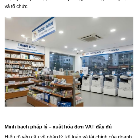
và tổ chức.
Minh bạch pháp lý – xuất hóa đơn VAT đầy đủ
Hiểu rõ yêu cầu về pháp lý, kế toán và tài chính của doanh