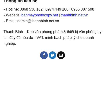
Thông tin liên hệ
• Hotline: 0868 538 182 | 0974 449 168 | 0965 887 598
• Website:
banmayphotocopy.net
|
thanhbinh.net.vn
• Email: admin@thanhbinh.net.vn
Thanh Bình – Kho văn phòng phẩm & thiết bị văn phòng uy
tín, đầy đủ hóa đơn VAT, minh bạch pháp lý cho doanh
nghiệp.