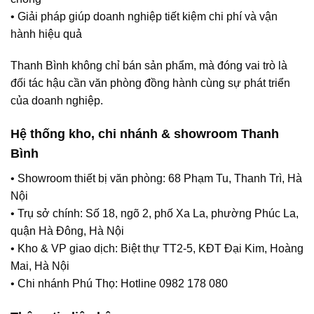
• Giải pháp giúp doanh nghiệp tiết kiệm chi phí và vận
hành hiệu quả
Thanh Bình không chỉ bán sản phẩm, mà đóng vai trò là
đối tác hậu cần văn phòng đồng hành cùng sự phát triển
của doanh nghiệp.
Hệ thống kho, chi nhánh & showroom Thanh
Bình
• Showroom thiết bị văn phòng: 68 Phạm Tu, Thanh Trì, Hà
Nội
• Trụ sở chính: Số 18, ngõ 2, phố Xa La, phường Phúc La,
quận Hà Đông, Hà Nội
• Kho & VP giao dịch: Biệt thự TT2-5, KĐT Đại Kim, Hoàng
Mai, Hà Nội
• Chi nhánh Phú Thọ: Hotline 0982 178 080