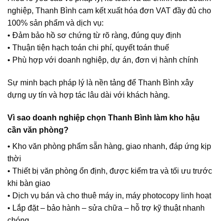
nghiệp, Thanh Bình cam kết xuất hóa đơn VAT đầy đủ cho
100% sản phẩm và dịch vụ:
• Đảm bảo hồ sơ chứng từ rõ ràng, đúng quy định
• Thuận tiện hạch toán chi phí, quyết toán thuế
• Phù hợp với doanh nghiệp, dự án, đơn vị hành chính
Sự minh bạch pháp lý là nền tảng để Thanh Bình xây
dựng uy tín và hợp tác lâu dài với khách hàng.
Vì sao doanh nghiệp chọn Thanh Bình làm kho hậu
cần văn phòng?
• Kho văn phòng phẩm sẵn hàng, giao nhanh, đáp ứng kịp
thời
• Thiết bị văn phòng ổn định, được kiểm tra và tối ưu trước
khi bàn giao
• Dịch vụ bán và cho thuê máy in, máy photocopy linh hoạt
• Lắp đặt – bảo hành – sửa chữa – hỗ trợ kỹ thuật nhanh
chóng