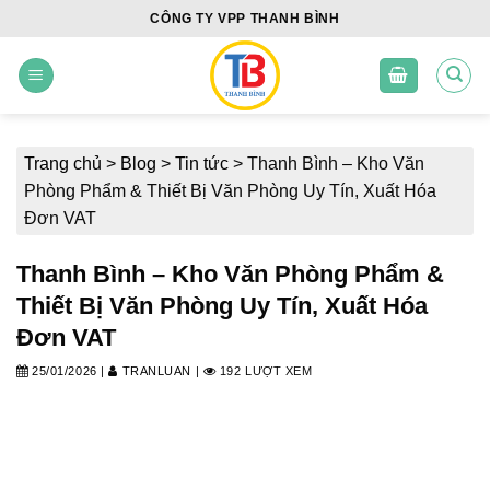
Skip
CÔNG TY VPP THANH BÌNH
to
content
Trang chủ
>
Blog
>
Tin tức
>
Thanh Bình – Kho Văn
Phòng Phẩm & Thiết Bị Văn Phòng Uy Tín, Xuất Hóa
Đơn VAT
Thanh Bình – Kho Văn Phòng Phẩm &
Thiết Bị Văn Phòng Uy Tín, Xuất Hóa
Đơn VAT
25/01/2026
|
TRANLUAN
|
192 LƯỢT XEM