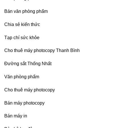
nghiệp
Phòng-
sau
Bán văn phòng phẩm
sát
nhập
Chia sẻ kiến thức
Tạp chí sức khỏe
Cho thuê máy photocopy Thanh Bình
Đường sắt Thống Nhất
Văn phòng phẩm
Cho thuê máy photocopy
Bán máy photocopy
Bán máy in