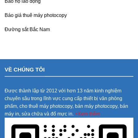
Bảo hộ lao động
Báo giá thuê máy photocopy
Đường sắt Bắc Nam
VỀ CHÚNG TÔI
Được thành lập từ 2012 với hơn 13 năm kinh nghiệm
chuyên sâu trong lĩnh vực cung cấp thiết bị văn phòng
phẩm, cho thuê máy photocopy, bán máy photocopy, bán
máy in, sửa chữa và đổ mực in.
+Xem thêm