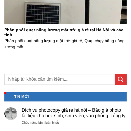
Phân phối quạt năng lượng mặt trời giá rẻ tại Hà Nội và các
tỉnh
Phân phối quạt năng lượng mặt trời giá rẻ, Quạt chạy bằng năng
lượng mặt
TIN MỚI
Dịch vụ photocopy giá rẻ hà nội – Báo giá photo
tài liệu cho học sinh, sinh viên, văn phòng, công ty
ở
Chức năng bình luận bị tắt
Dịch