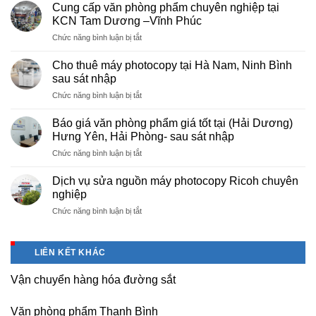
vụ
Cung cấp văn phòng phẩm chuyên nghiệp tại
photocopy
KCN Tam Dương –Vĩnh Phúc
giá
ở
Chức năng bình luận bị tắt
rẻ
Cung
hà
cấp
nội
Cho thuê máy photocopy tại Hà Nam, Ninh Bình
văn
–
sau sát nhập
phòng
Báo
ở
Chức năng bình luận bị tắt
phẩm
giá
Cho
chuyên
photo
thuê
nghiệp
Báo giá văn phòng phẩm giá tốt tại (Hải Dương)
tài
máy
tại
Hưng Yên, Hải Phòng- sau sát nhập
liệu
photocopy
KCN
cho
ở
Chức năng bình luận bị tắt
tại
Tam
học
Báo
Hà
Dương
sinh,
giá
Nam,
Dịch vụ sửa nguồn máy photocopy Ricoh chuyên
–
sinh
văn
Ninh
nghiệp
Vĩnh
viên,
phòng
Bình
Phúc
văn
ở
Chức năng bình luận bị tắt
phẩm
sau
phòng,
Dịch
giá
sát
công
vụ
tốt
nhập
ty
sửa
tại
LIÊN KẾT KHÁC
nguồn
(Hải
máy
Dương)
Vận chuyển hàng hóa đường sắt
photocopy
Hưng
Ricoh
Yên,
chuyên
Hải
Văn phòng phẩm Thanh Bình