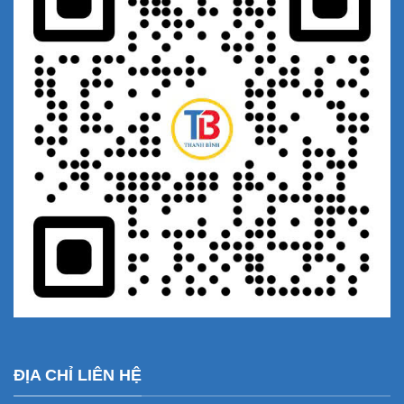
ĐỊA CHỈ LIÊN HỆ