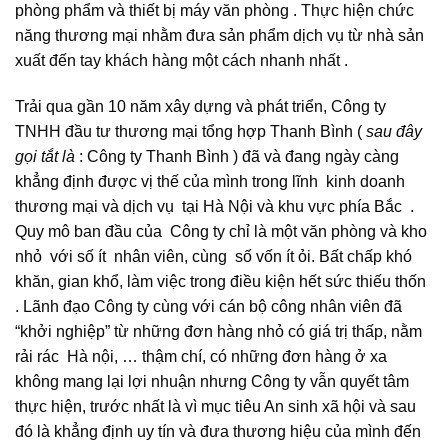
phòng phẩm và thiết bị máy văn phòng . Thực hiện chức
năng thương mại nhằm đưa sản phẩm dịch vụ từ nhà sản
xuất đến tay khách hàng một cách nhanh nhất .
Trải qua gần 10 năm xây dựng và phát triển, Công ty
TNHH đầu tư thương mại tổng hợp Thanh Bình (
sau đây
gọi tắt là
: Công ty Thanh Bình ) đã và đang ngày càng
khẳng định được vị thế của mình trong lĩnh kinh doanh
thương mại và dịch vụ tại Hà Nội và khu vực phía Bắc .
Quy mô ban đầu của Công ty chỉ là một văn phòng và kho
nhỏ với số ít nhân viên, cùng số vốn ít ỏi. Bất chấp khó
khăn, gian khổ, làm việc trong điều kiện hết sức thiếu thốn
. Lãnh đạo Công ty cùng với cán bộ công nhân viên đã
“khởi nghiệp” từ những đơn hàng nhỏ có giá trị thấp, nằm
rải rác Hà nội, … thậm chí, có những đơn hàng ở xa
không mang lại lợi nhuận nhưng Công ty vẫn quyết tâm
thực hiện, trước nhất là vì mục tiêu An sinh xã hội và sau
đó là khẳng định uy tín và đưa thương hiệu của mình đến