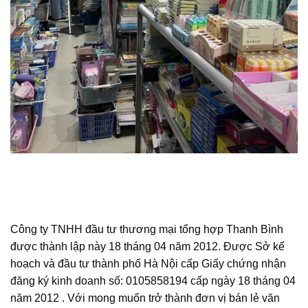
Công ty TNHH đầu tư thương mại tổng hợp Thanh Bình
được thành lập này 18 tháng 04 năm 2012. Được Sở kế
hoạch và đầu tư thành phố Hà Nội cấp Giấy chứng nhận
đăng ký kinh doanh số: 0105858194 cấp ngày 18 tháng 04
năm 2012 . Với mong muốn trở thành đơn vị bán lẻ văn