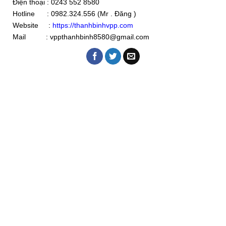
Điện thoại : 0243 552 8580
Hotline : 0982.324.556 (Mr . Đăng )
Website :
https://thanhbinhvpp.com
Mail : vppthanhbinh8580@gmail.com