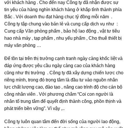
với khách hàng . Cho đến nay Công ty đã nhận được sự
tin yêu của hàng nghìn khách hàng ở khắp tỉnh thành phía
Bắc . Với doanh thu đạt hàng chục tỷ đồng mỗi năm .
Công ty tập chung vào bán lẻ và cung cấp dịch vụ như :
Cung cấp Văn phòng phẩm , bảo hộ lao động , vật tư tiêu
hao nhà máy , tạp phẩm , nhu yếu phẩm , Cho thuê thiết bị
máy văn phòng …
Để tồn tại trên thị trường cạnh tranh ngày càng khốc liệt và
đáp ứng được yêu cầu ngày càng cao của khách hàng
cũng như thị trường . Công ty đã xây dựng chiến lược cho
riêng mình, trong đó trọng tâm là đầu tư vào nguồn nhân
lực chất lượng cao, đào tạo , nâng cao trình độ cho cán bộ
công nhân viên . Với phương châm “Coi con người là
nhân tố trung tâm để quyết định thành công, phồn thịnh và
phát triển bền vững”. Vì vậy ,..
Công ty luôn quan tâm đến đời sống của người lao động,