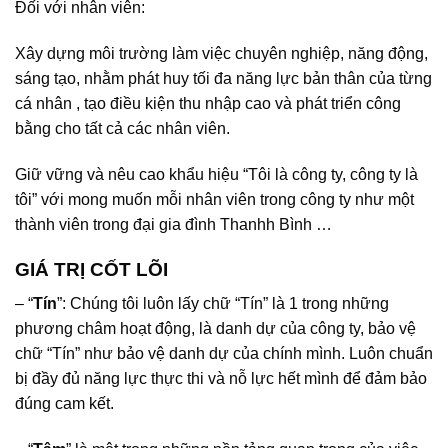
Đối với nhân viên:
Xây dựng môi trường làm việc chuyên nghiệp, năng động,
sáng tạo, nhằm phát huy tối đa năng lực bản thân của từng
cá nhân , tạo điều kiện thu nhập cao và phát triển công
bằng cho tất cả các nhân viên.
Giữ vững và nêu cao khẩu hiệu “Tôi là công ty, công ty là
tôi” với mong muốn mỗi nhân viên trong công ty như một
thành viên trong đại gia đình Thanhh Bình …
GIÁ TRỊ CỐT LÕI
– “
Tín
”: Chúng tôi luôn lấy chữ “Tín” là 1 trong những
phương châm hoạt động, là danh dự của công ty, bảo vệ
chữ “Tín” như bảo vệ danh dự của chính mình. Luôn chuẩn
bị đầy đủ năng lực thực thi và nỗ lực hết mình để đảm bảo
đúng cam kết.