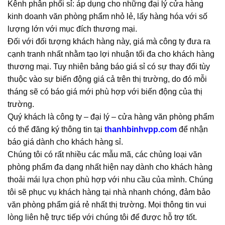
Kênh phân phối sỉ: áp dụng cho những đại lý cửa hàng
kinh doanh văn phòng phẩm nhỏ lẻ, lấy hàng hóa với số
lượng lớn với mục đích thương mại.
Đối với đối tượng khách hàng này, giá mà công ty đưa ra
cạnh tranh nhất nhằm tạo lợi nhuận tối đa cho khách hàng
thương mại. Tuy nhiên bảng báo giá sỉ có sự thay đổi tùy
thuộc vào sự biến động giá cả trên thị trường, do đó mỗi
tháng sẽ có báo giá mới phù hợp với biến động của thị
trường.
Quý khách là công ty – đại lý – cửa hàng văn phòng phẩm
có thể đăng ký thông tin tại
thanhbinhvpp.com
để nhận
báo giá dành cho khách hàng sỉ.
Chúng tôi có rất nhiều các mẫu mã, các chủng loại văn
phòng phẩm đa dạng nhất hiện nay dành cho khách hàng
thoải mái lựa chọn phù hợp với nhu cầu của mình. Chúng
tôi sẽ phục vụ khách hàng tại nhà nhanh chóng, đảm bảo
văn phòng phẩm giá rẻ nhất thị trường. Mọi thông tin vui
lòng liên hệ trực tiếp với chúng tôi để được hỗ trợ tốt.