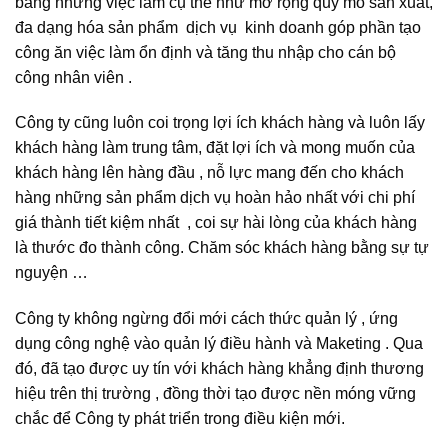
bằng những việc làm cụ thể như mở rộng quy mô sản xuất,
đa dạng hóa sản phẩm dịch vụ kinh doanh góp phần tạo
công ăn việc làm ổn định và tăng thu nhập cho cán bộ
công nhân viên .
Công ty cũng luôn coi trọng lợi ích khách hàng và luôn lấy
khách hàng làm trung tâm, đặt lợi ích và mong muốn của
khách hàng lên hàng đầu , nỗ lực mang đến cho khách
hàng những sản phẩm dịch vụ hoàn hảo nhất với chi phí
giá thành tiết kiệm nhất , coi sự hài lòng của khách hàng
là thước đo thành công. Chăm sóc khách hàng bằng sự tự
nguyện …
Công ty không ngừng đổi mới cách thức quản lý , ứng
dụng công nghệ vào quản lý điều hành và Maketing . Qua
đó, đã tạo được uy tín với khách hàng khẳng định thương
hiệu trên thị trường , đồng thời tạo được nền móng vững
chắc để Công ty phát triển trong điều kiện mới.