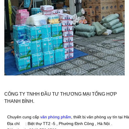
CÔNG TY TNHH ĐẦU TƯ THƯƠNG MẠI TỔNG HỢP
THANH BÌNH.
Chuyên cung cấp
văn phòng phẩm
, thiết bị văn phòng uy tín tại Hà
Địa chỉ : Biệt thự TT2 -5 , Phường Định Công , Hà Nội .