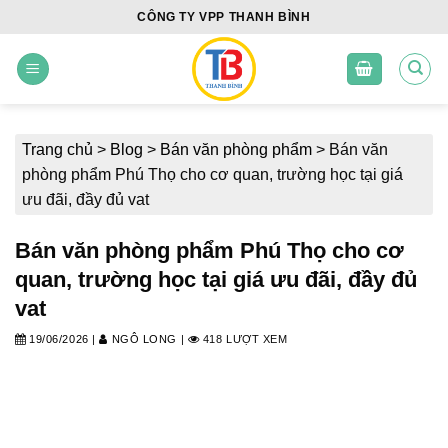
Skip
CÔNG TY VPP THANH BÌNH
to
content
Trang chủ
>
Blog
>
Bán văn phòng phẩm
>
Bán văn
phòng phẩm Phú Thọ cho cơ quan, trường học tại giá
ưu đãi, đầy đủ vat
Bán văn phòng phẩm Phú Thọ cho cơ
quan, trường học tại giá ưu đãi, đầy đủ
vat
19/06/2026
|
NGÔ LONG
|
418 LƯỢT XEM