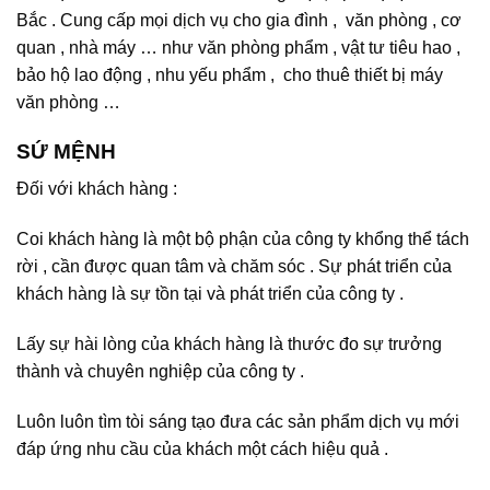
Bắc . Cung cấp mọi dịch vụ cho gia đình , văn phòng , cơ
quan , nhà máy … như văn phòng phẩm , vật tư tiêu hao ,
bảo hộ lao động , nhu yếu phẩm , cho thuê thiết bị máy
văn phòng …
SỨ MỆNH
Đối với khách hàng :
Coi khách hàng là một bộ phận của công ty khổng thể tách
rời , cần được quan tâm và chăm sóc . Sự phát triển của
khách hàng là sự tồn tại và phát triển của công ty .
Lấy sự hài lòng của khách hàng là thước đo sự trưởng
thành và chuyên nghiệp của công ty .
Luôn luôn tìm tòi sáng tạo đưa các sản phẩm dịch vụ mới
đáp ứng nhu cầu của khách một cách hiệu quả .