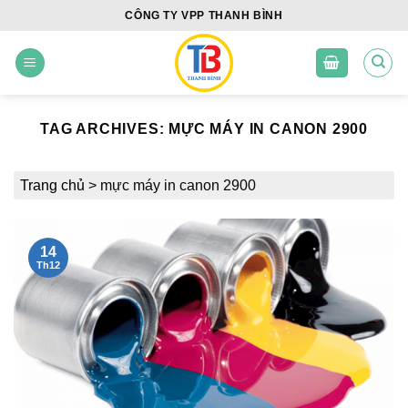
Skip
CÔNG TY VPP THANH BÌNH
to
content
TAG ARCHIVES:
MỰC MÁY IN CANON 2900
Trang chủ
>
mực máy in canon 2900
14
Th12