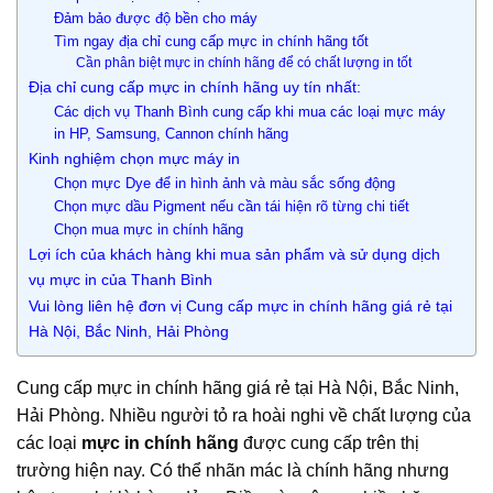
Đảm bảo được độ bền cho máy
Tìm ngay địa chỉ cung cấp mực in chính hãng tốt
Cần phân biệt mực in chính hãng để có chất lượng in tốt
Địa chỉ cung cấp mực in chính hãng uy tín nhất:
Các dịch vụ Thanh Bình cung cấp khi mua các loại mực máy
in HP, Samsung, Cannon chính hãng
Kinh nghiệm chọn mực máy in
Chọn mực Dye để in hình ảnh và màu sắc sống động
Chọn mực dầu Pigment nếu cần tái hiện rõ từng chi tiết
Chọn mua mực in chính hãng
Lợi ích của khách hàng khi mua sản phẩm và sử dụng dịch
vụ mực in của Thanh Bình
Vui lòng liên hệ đơn vị Cung cấp mực in chính hãng giá rẻ tại
Hà Nội, Bắc Ninh, Hải Phòng
Cung cấp mực in chính hãng giá rẻ tại Hà Nội, Bắc Ninh,
Hải Phòng. Nhiều người tỏ ra hoài nghi về chất lượng của
các loại
mực in chính hãng
được cung cấp trên thị
trường hiện nay. Có thể nhãn mác là chính hãng nhưng