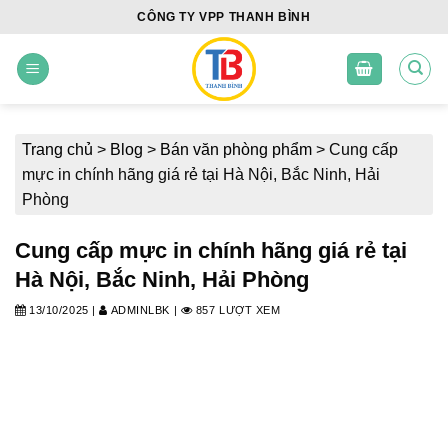
Skip
CÔNG TY VPP THANH BÌNH
to
content
Trang chủ
>
Blog
>
Bán văn phòng phẩm
>
Cung cấp
mực in chính hãng giá rẻ tại Hà Nội, Bắc Ninh, Hải
Phòng
Cung cấp mực in chính hãng giá rẻ tại
Hà Nội, Bắc Ninh, Hải Phòng
13/10/2025
|
ADMINLBK
|
857 LƯỢT XEM