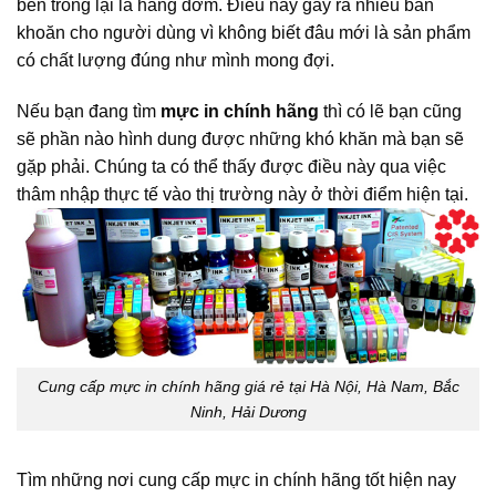
bên trong lại là hàng dởm. Điều này gây ra nhiều băn
khoăn cho người dùng vì không biết đâu mới là sản phẩm
có chất lượng đúng như mình mong đợi.
Nếu bạn đang tìm
mực in chính hãng
thì có lẽ bạn cũng
sẽ phần nào hình dung được những khó khăn mà bạn sẽ
gặp phải. Chúng ta có thể thấy được điều này qua việc
thâm nhập thực tế vào thị trường này ở thời điểm hiện tại.
Cung cấp mực in chính hãng giá rẻ tại Hà Nội, Hà Nam, Bắc
Ninh, Hải Dương
Tìm những nơi cung cấp mực in chính hãng tốt hiện nay