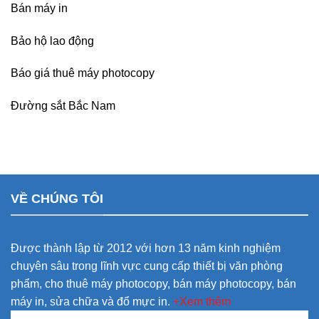
Bán máy in
Bảo hộ lao động
Báo giá thuê máy photocopy
Đường sắt Bắc Nam
VỀ CHÚNG TÔI
Được thành lập từ 2012 với hơn 13 năm kinh nghiệm
chuyên sâu trong lĩnh vực cung cấp thiết bị văn phòng
phẩm, cho thuê máy photocopy, bán máy photocopy, bán
máy in, sửa chữa và đổ mực in.
+Xem thêm