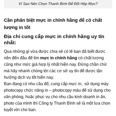
Vì Sao Nên Chọn Thanh Bình Để Đổi Hộp Mực?
Cần phân biệt mực in chính hãng để có chất
lượng in tốt
Địa chỉ cung cấp mực in chính hãng uy tín
nhất:
Qua những gì vừa được chia sẻ có lẽ bạn đã biết được
nên đến đâu để tìm
mực in chính hãng
có chất lượng
cũng như mức giá hợp lý nhất hiện nay. Đừng chần chừ
mà hãy nhanh chóng tới các cơ sở uy tín để được tận
hưởng dịch vụ tốt hiện nay.
Bạn đang có nhu cầu đổ, cung cấp mực in, sử dụng máy
photocopy chức năng in – photocopy màu để sử dụng cho
văn phòng, hoặc phục vụ cho nhu cầu kinh doanh in ấn,
photo của mình thì Công ty Thanh Bình sẽ là một lựa chọn
tuyệt vời cho bạn.