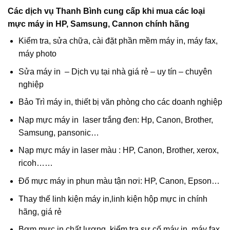
Các dịch vụ Thanh Bình cung cấp khi mua các loại
mực máy in HP, Samsung, Cannon chính hãng
Kiểm tra, sửa chữa, cài đặt phần mềm máy in, máy fax,
máy photo
Sửa máy in – Dịch vụ tại nhà giá rẻ – uy tín – chuyên
nghiệp
Bảo Trì máy in, thiết bị văn phòng cho các doanh nghiệp
Nạp mực máy in laser trắng đen: Hp, Canon, Brother,
Samsung, pansonic…
Nạp mực máy in laser màu : HP, Canon, Brother, xerox,
ricoh……
Đổ mực máy in phun màu tận nơi: HP, Canon, Epson…
Thay thế linh kiện máy in,linh kiện hộp mực in chính
hãng, giá rẻ
Bơm mực in chất lượng, kiểm tra sự cố máy in, máy fax,