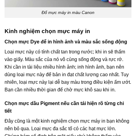
Đổ mực máy in màu Canon
Kinh nghiệm chọn mực máy in
Chọn mực Dye để in hình ảnh và màu sắc sống động
Loại mực này có tính chất tan trong nước; khi in sẽ thấm
vào giấy. Màu sắc của nó vô cùng sống động và rực rớ.
Khi cần in tài liệu nhiều hình ảnh; inh hình ảnh, bạn nên
dùng loại mực này để bản in đạt chất lượng cao nhất. Tuy
nhiên, loại mực này lại dễ bay màu trong điều kiện ẩm ướt.
Bạn cần nhiều thời gian để chờ mực khô sau khi in.
Chọn mực dầu Pigment nếu cần tái hiện rõ từng chi
tiết
Đây cũng là một kinh nghiệm chọn mực máy in bạn không
nên bỏ qua. Loại mực đa sắc tố có các hạt mực lớn.