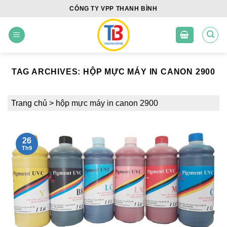
Skip
CÔNG TY VPP THANH BÌNH
to
content
TAG ARCHIVES:
HỘP MỰC MÁY IN CANON 2900
Trang chủ
>
hộp mực máy in canon 2900
26
Th9