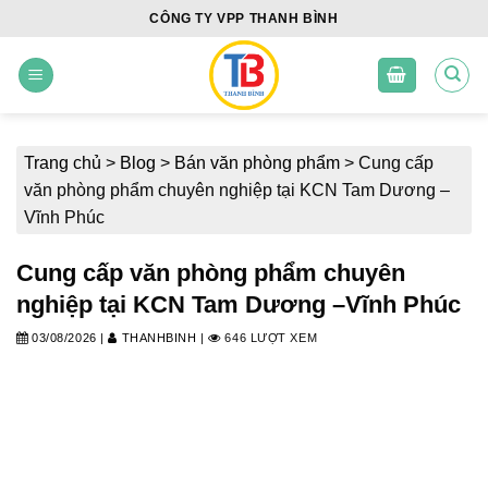
Skip
CÔNG TY VPP THANH BÌNH
to
content
Trang chủ
>
Blog
>
Bán văn phòng phẩm
>
Cung cấp
văn phòng phẩm chuyên nghiệp tại KCN Tam Dương –
Vĩnh Phúc
Cung cấp văn phòng phẩm chuyên
nghiệp tại KCN Tam Dương –Vĩnh Phúc
03/08/2026
|
THANHBINH
|
646 LƯỢT XEM