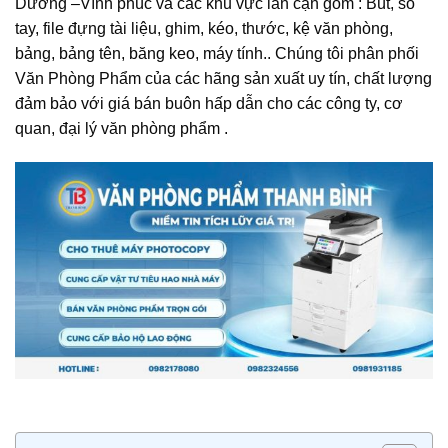
Dương –Vĩnh phúc và các khu vực lân cận gồm : Bút, sổ
tay, file đựng tài liệu, ghim, kéo, thước, kệ văn phòng,
bảng, bảng tên, băng keo, máy tính.. Chúng tôi phân phối
Văn Phòng Phẩm của các hãng sản xuất uy tín, chất lượng
đảm bảo với giá bán buôn hấp dẫn cho các công ty, cơ
quan, đại lý văn phòng phẩm .