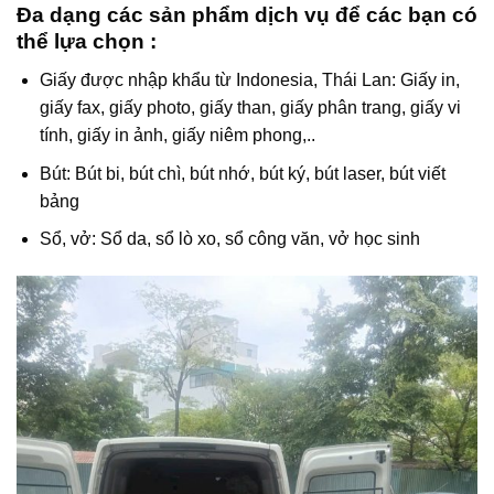
Đa dạng các sản phẩm dịch vụ để các bạn có
thể lựa chọn :
Giấy được nhập khẩu từ Indonesia, Thái Lan: Giấy in,
giấy fax, giấy photo, giấy than, giấy phân trang, giấy vi
tính, giấy in ảnh, giấy niêm phong,..
Bút: Bút bi, bút chì, bút nhớ, bút ký, bút laser, bút viết
bảng
Sổ, vở: Sổ da, sổ lò xo, sổ công văn, vở học sinh