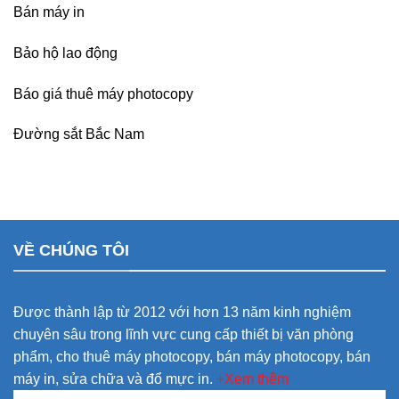
Bán máy in
Bảo hộ lao động
Báo giá thuê máy photocopy
Đường sắt Bắc Nam
VỀ CHÚNG TÔI
Được thành lập từ 2012 với hơn 13 năm kinh nghiệm
chuyên sâu trong lĩnh vực cung cấp thiết bị văn phòng
phẩm, cho thuê máy photocopy, bán máy photocopy, bán
máy in, sửa chữa và đổ mực in.
+Xem thêm