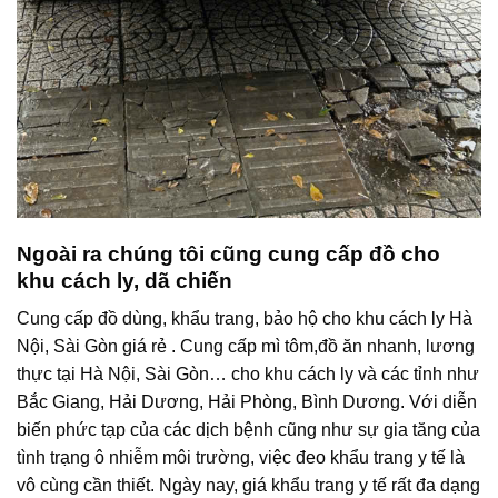
Ngoài ra chúng tôi cũng cung cấp đồ cho
khu cách ly, dã chiến
Cung cấp đồ dùng, khẩu trang, bảo hộ cho khu cách ly Hà
Nội, Sài Gòn giá rẻ . Cung cấp mì tôm,đồ ăn nhanh, lương
thực tại Hà Nội, Sài Gòn… cho khu cách ly và các tỉnh như
Bắc Giang, Hải Dương, Hải Phòng, Bình Dương. Với diễn
biến phức tạp của các dịch bệnh cũng như sự gia tăng của
tình trạng ô nhiễm môi trường, việc đeo khẩu trang y tế là
vô cùng cần thiết. Ngày nay, giá khẩu trang y tế rất đa dạng