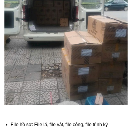
File hồ sơ: File lá, file vát, file còng, file trình ký