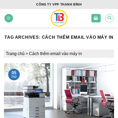
Skip
CÔNG TY VPP THANH BÌNH
to
content
TAG ARCHIVES:
CÁCH THÊM EMAIL VÀO MÁY IN
Trang chủ
>
Cách thêm email vào máy in
05
Th2