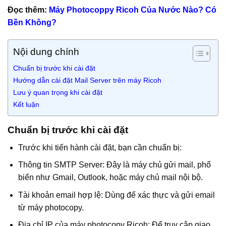
Đọc thêm:
Máy Photocoppy Ricoh Của Nước Nào? Có
Bền Không?
Nội dung chính
Chuẩn bị trước khi cài đặt
Hướng dẫn cài đặt Mail Server trên máy Ricoh
Lưu ý quan trọng khi cài đặt
Kết luận
Chuẩn bị trước khi cài đặt
Trước khi tiến hành cài đặt, bạn cần chuẩn bị:
Thông tin SMTP Server: Đây là máy chủ gửi mail, phổ
biến như Gmail, Outlook, hoặc máy chủ mail nội bộ.
Tài khoản email hợp lệ: Dùng để xác thực và gửi email
từ máy photocopy.
Địa chỉ IP của máy photocopy Ricoh: Để truy cập giao