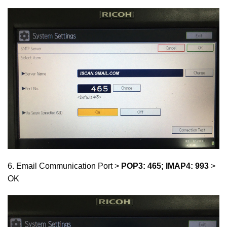
6. Email Communication Port >
POP3: 465; IMAP4: 993
>
OK