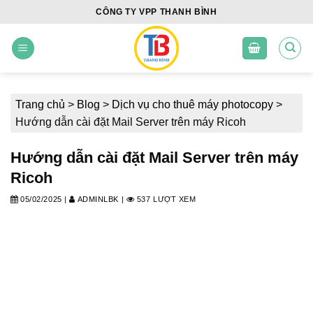
Skip
CÔNG TY VPP THANH BÌNH
to
content
Trang chủ
>
Blog
>
Dịch vụ cho thuê máy photocopy
>
Hướng dẫn cài đặt Mail Server trên máy Ricoh
Hướng dẫn cài đặt Mail Server trên máy
Ricoh
05/02/2025
|
ADMINLBK
|
537 LƯỢT XEM