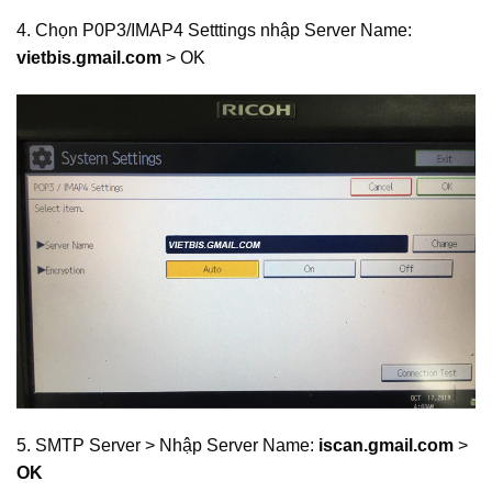
4. Chọn P0P3/IMAP4 Setttings nhập Server Name:
vietbis.gmail.com
> OK
5. SMTP Server > Nhập Server Name:
iscan.gmail.com
>
OK