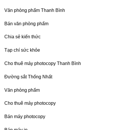
Denko
tại
Văn phòng phẩm Thanh Bình
TP
HCM,
Đà
Bán văn phòng phẩm
Nẵng,
Đồng
Chia sẻ kiến thức
Nai,
Bình
Dương
Tạp chí sức khỏe
Cho thuê máy photocopy Thanh Bình
Đường sắt Thống Nhất
Văn phòng phẩm
Cho thuê máy photocopy
Bán máy photocopy
Bán máy in