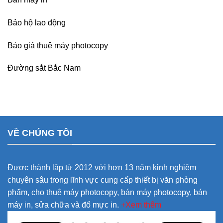
Bảo hộ lao động
Báo giá thuê máy photocopy
Đường sắt Bắc Nam
VỀ CHÚNG TÔI
Được thành lập từ 2012 với hơn 13 năm kinh nghiệm
chuyên sâu trong lĩnh vực cung cấp thiết bị văn phòng
phẩm, cho thuê máy photocopy, bán máy photocopy, bán
máy in, sửa chữa và đổ mực in.
+Xem thêm