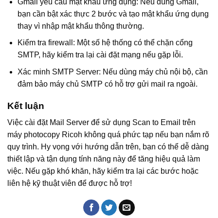
Gmail yêu cầu mật khẩu ứng dụng: Nếu dùng Gmail,
bạn cần bật xác thực 2 bước và tạo mật khẩu ứng dụng
thay vì nhập mật khẩu thông thường.
Kiểm tra firewall: Một số hệ thống có thể chặn cổng
SMTP, hãy kiểm tra lại cài đặt mạng nếu gặp lỗi.
Xác minh SMTP Server: Nếu dùng máy chủ nội bộ, cần
đảm bảo máy chủ SMTP có hỗ trợ gửi mail ra ngoài.
Kết luận
Việc cài đặt Mail Server để sử dụng Scan to Email trên
máy photocopy Ricoh không quá phức tạp nếu bạn nắm rõ
quy trình. Hy vọng với hướng dẫn trên, bạn có thể dễ dàng
thiết lập và tận dụng tính năng này để tăng hiệu quả làm
việc. Nếu gặp khó khăn, hãy kiểm tra lại các bước hoặc
liên hệ kỹ thuật viên để được hỗ trợ!