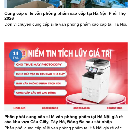
Cung cấp sỉ lẻ văn phòng phẩm cao cấp tại Hà Nội, Phú Thọ
2026
Đơn vị chuyên cung cấp sỉ lẻ văn phòng phẩm cao cấp tại Hà Nội.
14
Th6
Phân phối cung cấp sỉ lẻ văn phòng phẩm tại Hà Nội giá rẻ
các khu vực Cầu Giấy, Tây Hồ, Đống Đa sau sát nhập
Phân phối cung cấp sỉ lẻ văn phòng phẩm tại Hà Nội giá rẻ các