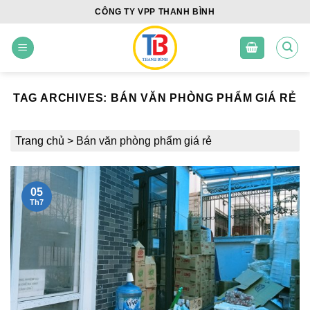
Skip
CÔNG TY VPP THANH BÌNH
to
content
TAG ARCHIVES:
BÁN VĂN PHÒNG PHẨM GIÁ RẺ
Trang chủ
>
Bán văn phòng phẩm giá rẻ
05
Th7