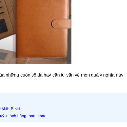
ủa những cuốn sổ da hay cần tư vấn về món quà ý nghĩa này . 
ANH BÌNH.
quý khách hàng tham khảo: