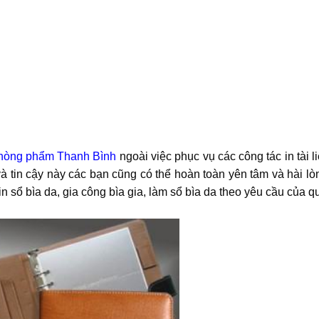
hòng phẩm Thanh Bình
ngoài việc phục vụ các công tác in tài l
ín và tin cậy này các bạn cũng có thể hoàn toàn yên tâm và hài lò
n sổ bìa da, gia công bìa gia, làm sổ bìa da theo yêu cầu của 