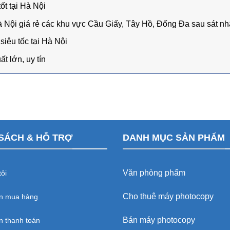
ốt tại Hà Nội
à Nội giá rẻ các khu vực Cầu Giấy, Tây Hồ, Đống Đa sau sát n
iêu tốc tại Hà Nội
ất lớn, uy tín
SÁCH & HỖ TRỢ
DANH MỤC SẢN PHẨM
Văn phòng phẩm
ôi
Cho thuê máy photocopy
n mua hàng
Bán máy photocopy
 thanh toán