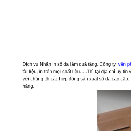
Dịch vụ Nhận in sổ da làm quà tặng. Công ty
văn p
tài liệu, in trên mọi chất liệu…..Thì tại địa chỉ uy t
với chúng tôi các hợp đồng sản xuất sổ da cao cấp, i
hàng.