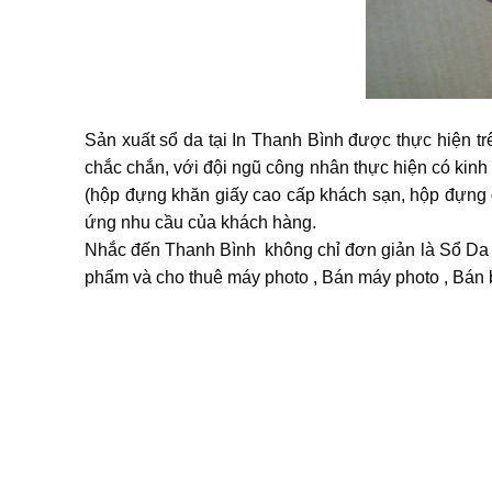
Sản xuất sổ da tại In Thanh Bình được thực hiện trê
chắc chắn, với đội ngũ công nhân thực hiện có kinh
(hộp đựng khăn giấy cao cấp khách sạn, hộp đựng 
ứng nhu cầu của khách hàng.
Nhắc đến Thanh Bình không chỉ đơn giản là Sổ Da 
phẩm và cho thuê máy photo , Bán máy photo , Bán 