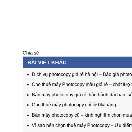
Chia sẻ
BÀI VIẾT KHÁC
Dịch vụ photocopy giá rẻ hà nội – Báo giá photo 
Cho thuê máy Photocopy màu giá rẻ – chất lượ
Bán máy photocopy giá rẻ, bảo hành dài hạn, s
Cho thuê máy photocopy chỉ từ 0k/tháng
Bán máy photocopy cũ – kinh nghiệm chọn mua
Vì sao nên chọn thuê máy Photocopy – Ưu điểm