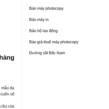
Bán máy photocopy
Bán máy in
Bảo hộ lao động
Báo giá thuê máy photocopy
Đường sắt Bắc Nam
 hàng
c mẫu da
o cuốn sổ
u cầu của