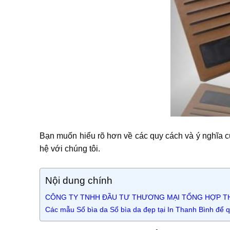
Bạn muốn hiểu rõ hơn về các quy cách và ý nghĩa c
hệ với chúng tôi.
Nội dung chính
CÔNG TY TNHH ĐẦU TƯ THƯƠNG MẠI TỔNG HỢP TH
Các mẫu Sổ bìa da Sổ bìa da đẹp tại In Thanh Bình để 