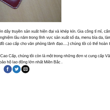
n dây truyền sản xuất hiện đại và khép kín. Gia công tỉ mỉ, cẩ
 nghiệm lâu năm trong lĩnh vực sản xuất sổ da, menu bìa da, là
đồ cao cấp cho văn phòng lãnh đạo….) chúng tôi có thể hoàn 
Cao Cấp, chúng tôi còn là một trong những đơn vị cung cấp V
bảo hộ lao động lớn nhất Miền Bắc .