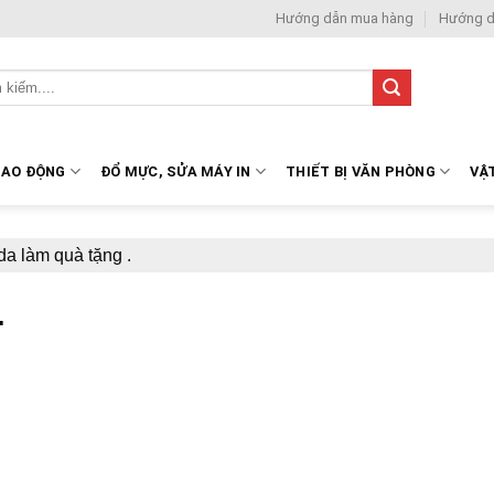
Hướng dẫn mua hàng
Hướng d
LAO ĐỘNG
ĐỔ MỰC, SỬA MÁY IN
THIẾT BỊ VĂN PHÒNG
VẬ
da làm quà tặng .
.