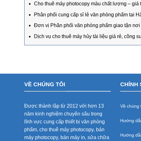
Cho thuê máy photocopy màu chất lượng – giá t
Phân phối cung cấp sỉ lẻ văn phòng phẩm tại H
Đơn vị Phân phối văn phòng phẩm giao tận nơi s
Dịch vụ cho thuê máy hủy tài liệu giá rẻ, công su
VỀ CHÚNG TÔI
CHÍNH 
Được thành lập từ 2012 với hơn 13
Về chúng t
năm kinh nghiệm chuyên sâu trong
Hướng dẫ
lĩnh vực cung cấp thiết bị văn phòng
phẩm, cho thuê máy photocopy, bán
Hướng dẫn
máy photocopy, bán máy in, sửa chữa