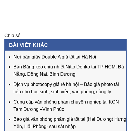
Chia sẻ
BÀI VIẾT KHÁC
Nơi bán giấy Double A giá tốt tại Hà Nội
Bán Băng keo chịu nhiệt Nitto Denko tại TP HCM, Đà
Nẵng, Đồng Nai, Bình Dương
Dịch vụ photocopy giá rẻ hà nội – Báo giá photo tài
liệu cho học sinh, sinh viên, văn phòng, công ty
Cung cấp văn phòng phẩm chuyên nghiệp tại KCN
Tam Dương –Vĩnh Phúc
Báo giá văn phòng phẩm giá tốt tại (Hải Dương) Hưng
Yên, Hải Phòng- sau sát nhập