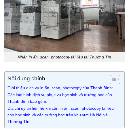
Nhận in ấn, scan, photocopy tài liệu tại Thường Tín
Nội dung chính
Giới thiệu dịch vụ in ấn, scan, photocopy của Thanh Bình:
Các loại hình dịch vụ phục vụ học sinh và trường học của
Thanh Bình bao gồm:
Địa chỉ uy tín liên hệ khi cần in ấn, scan, photocopy tài liệu
cho học sinh và các trường học trên khu vực Hà Nội và
Thường Tín