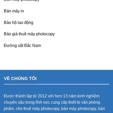
Bán máy in
Bảo hộ lao động
Báo giá thuê máy photocopy
Đường sắt Bắc Nam
VỀ CHÚNG TÔI
Được thành lập từ 2012 với hơn 13 năm kinh nghiệm
chuyên sâu trong lĩnh vực cung cấp thiết bị văn phòng
phẩm, cho thuê máy photocopy, bán máy photocopy, bán