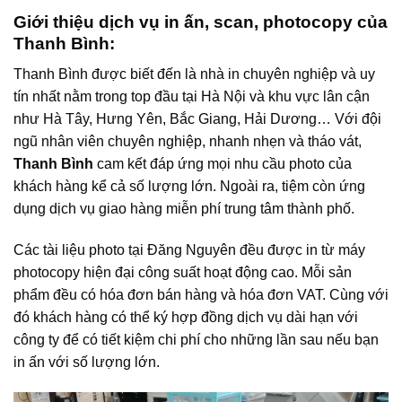
Giới thiệu dịch vụ in ấn, scan, photocopy của
Thanh Bình:
Thanh Bình được biết đến là nhà in chuyên nghiệp và uy
tín nhất nằm trong top đầu tại Hà Nội và khu vực lân cận
như Hà Tây, Hưng Yên, Bắc Giang, Hải Dương… Với đội
ngũ nhân viên chuyên nghiệp, nhanh nhẹn và tháo vát,
Thanh Bình
cam kết đáp ứng mọi nhu cầu photo của
khách hàng kể cả số lượng lớn. Ngoài ra, tiệm còn ứng
dụng dịch vụ giao hàng miễn phí trung tâm thành phố.
Các tài liệu photo tại Đăng Nguyên đều được in từ máy
photocopy hiện đại công suất hoạt động cao. Mỗi sản
phẩm đều có hóa đơn bán hàng và hóa đơn VAT. Cùng với
đó khách hàng có thể ký hợp đồng dịch vụ dài hạn với
công ty để có tiết kiệm chi phí cho những lần sau nếu bạn
in ấn với số lượng lớn.