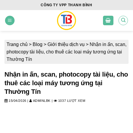
Skip
CÔNG TY VPP THANH BÌNH
to
content
Trang chủ
>
Blog
>
Giới thiệu dịch vụ
>
Nhận in ấn, scan,
photocopy tài liệu, cho thuê các loại máy tương ứng tại
Thường Tín
Nhận in ấn, scan, photocopy tài liệu, cho
thuê các loại máy tương ứng tại
Thường Tín
15/04/2026
|
ADMINLBK
|
1037 LƯỢT XEM