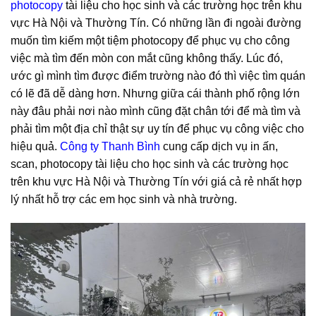
photocopy
tài liệu cho học sinh và các trường học trên khu
vực Hà Nội và Thường Tín. Có những lần đi ngoài đường
muốn tìm kiếm một tiệm photocopy để phục vụ cho công
việc mà tìm đến mòn con mắt cũng không thấy. Lúc đó,
ước gì mình tìm được điểm trường nào đó thì việc tìm quán
có lẽ đã dễ dàng hơn. Nhưng giữa cái thành phố rộng lớn
này đâu phải nơi nào mình cũng đặt chân tới để mà tìm và
phải tìm một địa chỉ thật sự uy tín để phục vụ công việc cho
hiệu quả.
Công ty Thanh Bình
cung cấp dịch vụ in ấn,
scan, photocopy tài liệu cho học sinh và các trường học
trên khu vực Hà Nội và Thường Tín với giá cả rẻ nhất hợp
lý nhất hỗ trợ các em học sinh và nhà trường.