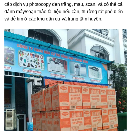
cấp dịch vụ photocopy đen trắng, màu, scan, và có thể cả
đánh máy/soạn thảo tài liệu nếu cần, thường rất phổ biến
và dễ tìm ở các khu dân cư và trung tâm huyện.