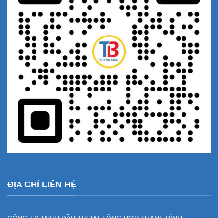
ĐỊA CHỈ LIÊN HỆ