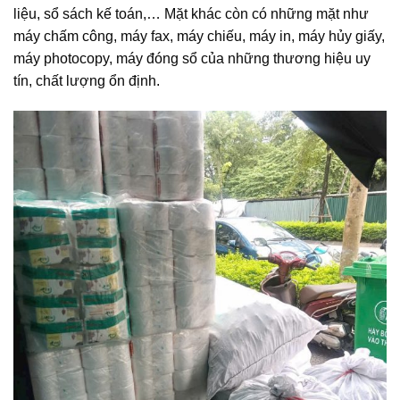
liệu, sổ sách kế toán,… Mặt khác còn có những mặt như
máy chấm công, máy fax, máy chiếu, máy in, máy hủy giấy,
máy photocopy, máy đóng sổ của những thương hiệu uy
tín, chất lượng ổn định.