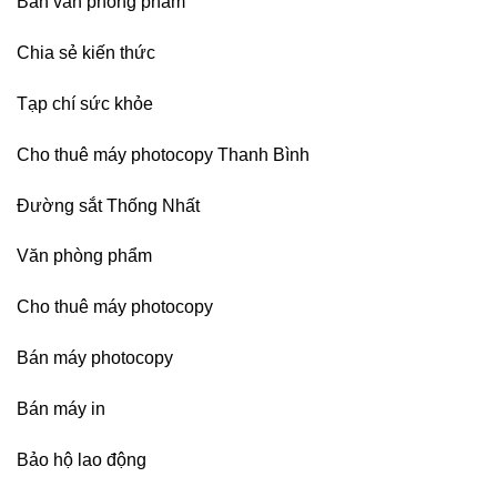
Bán văn phòng phẩm
sát
nhập
Chia sẻ kiến thức
Tạp chí sức khỏe
Cho thuê máy photocopy Thanh Bình
Đường sắt Thống Nhất
Văn phòng phẩm
Cho thuê máy photocopy
Bán máy photocopy
Bán máy in
Bảo hộ lao động