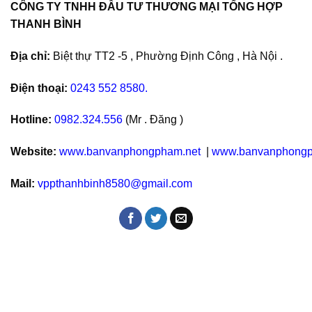
CÔNG TY TNHH ĐẦU TƯ THƯƠNG MẠI TỔNG HỢP
THANH BÌNH
Địa chỉ:
Biệt thự TT2 -5 , Phường Định Công , Hà Nội .
Điện thoại:
0243 552 8580.
Hotline:
0982.324.556
(Mr . Đăng )
Website:
www.banvanphongpham.net
|
www.banvanphongp
Mail:
vppthanhbinh8580@gmail.com