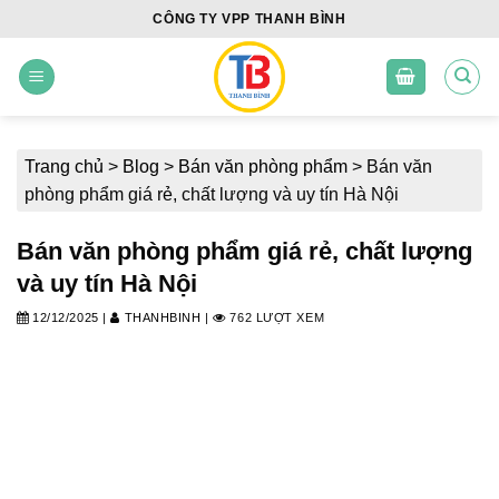
Skip
CÔNG TY VPP THANH BÌNH
to
content
Trang chủ
>
Blog
>
Bán văn phòng phẩm
>
Bán văn
phòng phẩm giá rẻ, chất lượng và uy tín Hà Nội
Bán văn phòng phẩm giá rẻ, chất lượng
và uy tín Hà Nội
12/12/2025
|
THANHBINH
|
762 LƯỢT XEM