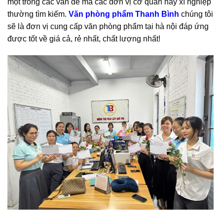
một trong các vấn đề mà các đơn vị cơ quan hay xí nghiệp
thường tìm kiếm.
Văn phòng phẩm Thanh Bình
chúng tôi
sẽ là đơn vị cung cấp văn phòng phẩm tại hà nội đáp ứng
được tốt về giá cả, rẻ nhất, chất lượng nhất!