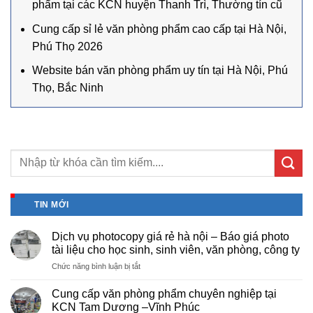
phẩm tại các KCN huyện Thanh Trì, Thường tín cũ
Cung cấp sỉ lẻ văn phòng phẩm cao cấp tại Hà Nội,
Phú Thọ 2026
Website bán văn phòng phẩm uy tín tại Hà Nội, Phú
Thọ, Bắc Ninh
TIN MỚI
Dịch vụ photocopy giá rẻ hà nội – Báo giá photo
tài liệu cho học sinh, sinh viên, văn phòng, công ty
ở
Chức năng bình luận bị tắt
Dịch
vụ
Cung cấp văn phòng phẩm chuyên nghiệp tại
photocopy
KCN Tam Dương –Vĩnh Phúc
giá