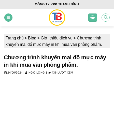
Skip
CÔNG TY VPP THANH BÌNH
to
content
Trang chủ
>
Blog
>
Giới thiệu dịch vụ
>
Chương trình
khuyến mại đổ mực máy in khi mua văn phòng phẩm.
Chương trình khuyến mại đổ mực máy
in khi mua văn phòng phẩm.
24/06/2024
|
NGÔ LONG
|
438 LƯỢT XEM