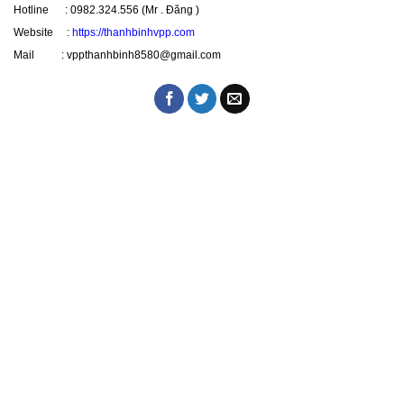
Hotline : 0982.324.556 (Mr . Đăng )
Website :
https://thanhbinhvpp.com
Mail : vppthanhbinh8580@gmail.com