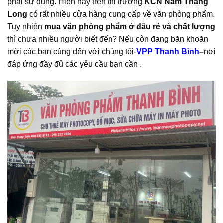
phải sử dụng. Hiện nay trên thị trường
KCN Nam Thăng
Long
có rất nhiều cửa hàng cung cấp về văn phòng phẩm.
Tuy nhiên
mua văn phòng phẩm ở đâu rẻ
và chất lượng
thì chưa nhiều người biết đến? Nếu còn đang băn khoăn
mời các bạn cùng đến với chúng tôi-
VPP Thanh Bình
–
nơi
đáp ứng đầy đủ các yêu cầu bạn cần .