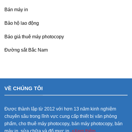
Bán máy in
Bảo hộ lao động
Báo giá thuê máy photocopy
Đường sắt Bắc Nam
VỀ CHÚNG TÔI
Được thành lập từ 2012 với hơn 13 năm kinh nghiệm
chuyên sâu trong lĩnh vực cung cấp thiết bị văn phòng
phẩm, cho thuê máy photocopy, bán máy photocopy, bán
máy in, sửa chữa và đổ mực in.
+Xem thêm