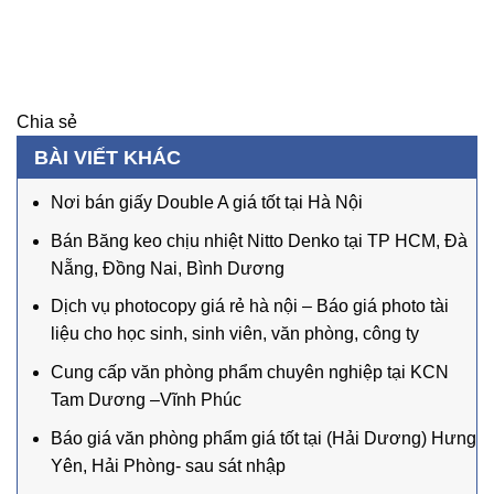
Chia sẻ
BÀI VIẾT KHÁC
Nơi bán giấy Double A giá tốt tại Hà Nội
Bán Băng keo chịu nhiệt Nitto Denko tại TP HCM, Đà
Nẵng, Đồng Nai, Bình Dương
Dịch vụ photocopy giá rẻ hà nội – Báo giá photo tài
liệu cho học sinh, sinh viên, văn phòng, công ty
Cung cấp văn phòng phẩm chuyên nghiệp tại KCN
Tam Dương –Vĩnh Phúc
Báo giá văn phòng phẩm giá tốt tại (Hải Dương) Hưng
Yên, Hải Phòng- sau sát nhập