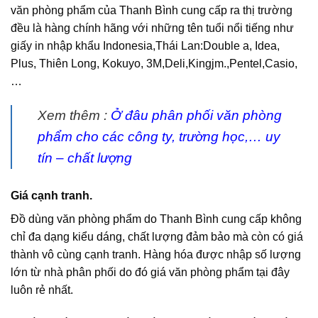
văn phòng phẩm của Thanh Bình cung cấp ra thị trường
đều là hàng chính hãng với những tên tuổi nổi tiếng như
giấy in nhập khẩu Indonesia,Thái Lan:Double a, Idea,
Plus, Thiên Long, Kokuyo, 3M,Deli,Kingjm.,Pentel,Casio,
…
Xem thêm :
Ở đâu phân phối văn phòng
phẩm cho các công ty, trường học,… uy
tín – chất lượng
Giá cạnh tranh.
Đồ dùng văn phòng phẩm do Thanh Bình cung cấp không
chỉ đa dạng kiểu dáng, chất lượng đảm bảo mà còn có giá
thành vô cùng cạnh tranh. Hàng hóa được nhập số lượng
lớn từ nhà phân phối do đó giá văn phòng phẩm tại đây
luôn rẻ nhất.