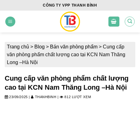
Skip
CÔNG TY VPP THANH BÌNH
to
content
Trang chủ
>
Blog
>
Bán văn phòng phẩm
>
Cung cấp
văn phòng phẩm chất lượng cao tại KCN Nam Thăng
Long –Hà Nội
Cung cấp văn phòng phẩm chất lượng
cao tại KCN Nam Thăng Long –Hà Nội
23/09/2025
|
THANHBINH
|
812 LƯỢT XEM