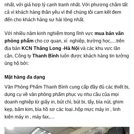
nhất, với giá hợp lý cạnh tranh nhất. Với phương châm tất
cả vì khách hàng thân yêu vì thế chúng tôi cam kết đem
đến cho khách hàng sự hài lòng nhất.
Với nhiều năm kinh nghiệm trong lĩnh vực
mua bán văn
phòng phẩm
cho cơ quan, xí nghiệp, trường học,…trên
địa bàn
KCN Thăng Long -Hà Nội
và các khu vực lân
cận, Công ty
Thanh Bình
luôn được khách hàng tin tưởng
ủng hộ bởi:
Mặt hàng đa dạng
Văn Phòng Phẩm Thanh Bình cung cấp đầy đủ các thiết bị,
dụng cụ về văn phòng phẩm phục vụ nhu cầu của mọi
doanh nghiệp từ giấy in, bút chì, bút bi, tẩy, bìa nút, ghim
kẹp, bấm kim, bìa hồ sơ các loại..hộp mực máy in , linh
kiện máy in , máy fax,…