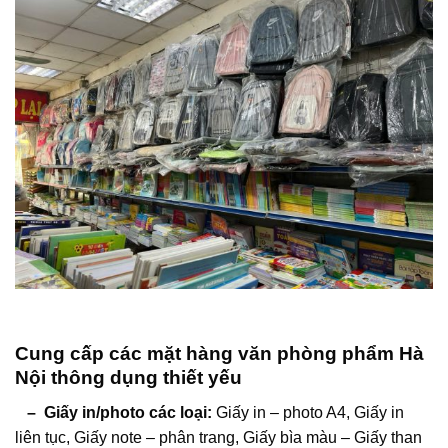
Cung cấp các mặt hàng văn phòng phẩm Hà
Nội thông dụng thiết yếu
– Giấy in/photo các loại:
Giấy in – photo A4, Giấy in
liên tục, Giấy note – phân trang, Giấy bìa màu – Giấy than