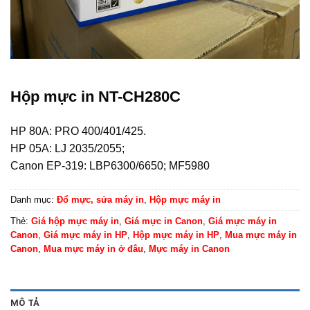
Hộp mực in NT-CH280C
HP 80A: PRO 400/401/425.
HP 05A: LJ 2035/2055;
Canon EP-319: LBP6300/6650; MF5980
Danh mục:
Đổ mực, sửa máy in
,
Hộp mực máy in
Thẻ:
Giá hộp mực máy in
,
Giá mực in Canon
,
Giá mực máy in
Canon
,
Giá mực máy in HP
,
Hộp mực máy in HP
,
Mua mực máy in
Canon
,
Mua mực máy in ở đâu
,
Mực máy in Canon
MÔ TẢ