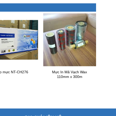
Mực In Mã Vạch Wax
p mực NT-CH276
110mm x 300m