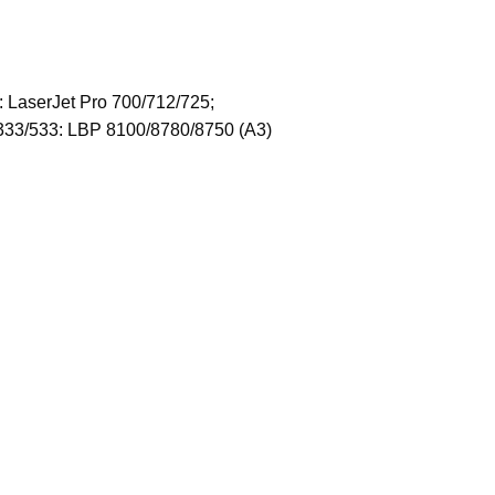
 LaserJet Pro 700/712/725;
33/533: LBP 8100/8780/8750 (A3)