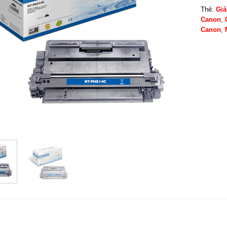
Thẻ:
Giá
Canon
,
Canon
,