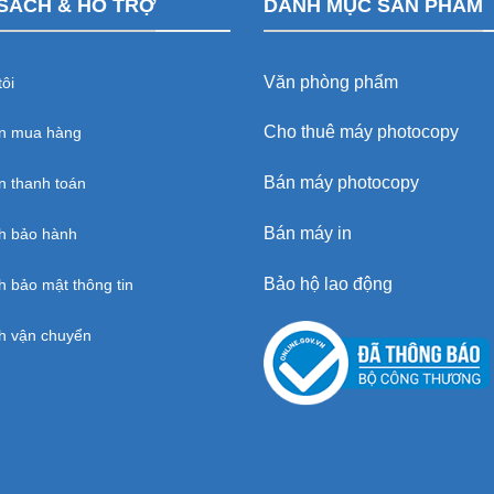
SÁCH & HỖ TRỢ
DANH MỤC SẢN PHẨM
Văn phòng phẩm
ôi
Cho thuê máy photocopy
n mua hàng
Bán máy photocopy
 thanh toán
Bán máy in
h bảo hành
Bảo hộ lao động
h bảo mật thông tin
h vận chuyển