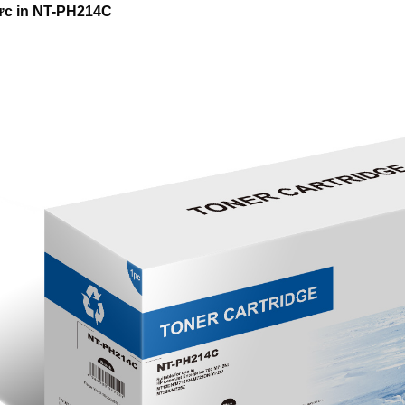
c in NT-PH214C