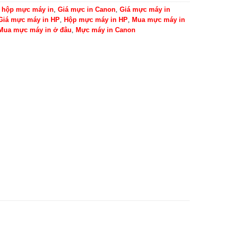
 hộp mực máy in
,
Giá mực in Canon
,
Giá mực máy in
Giá mực máy in HP
,
Hộp mực máy in HP
,
Mua mực máy in
Mua mực máy in ở đâu
,
Mực máy in Canon