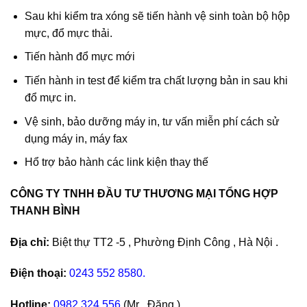
Sau khi kiểm tra xóng sẽ tiến hành vệ sinh toàn bộ hộp
mực, đổ mực thải.
Tiến hành đổ mực mới
Tiến hành in test để kiểm tra chất lượng bản in sau khi
đổ mực in.
Vệ sinh, bảo dưỡng máy in, tư vấn miễn phí cách sử
dụng máy in, máy fax
Hổ trợ bảo hành các link kiện thay thế
CÔNG TY TNHH ĐẦU TƯ THƯƠNG MẠI TỔNG HỢP
THANH BÌNH
Địa chỉ:
Biệt thự TT2 -5 , Phường Định Công , Hà Nội .
Điện thoại:
0243 552 8580.
Hotline:
0982.324.556
(Mr . Đăng )