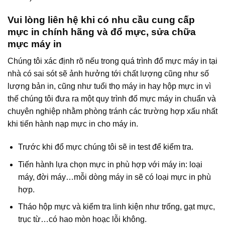
Vui lòng liên hệ khi có nhu cầu cung cấp
mực in chính hãng và đổ mực, sửa chữa
mực máy in
Chúng tôi xác định rõ nếu trong quá trình đổ mực máy in tại
nhà có sai sót sẽ ảnh hưởng tới chất lượng cũng như số
lượng bản in, cũng như tuổi thọ máy in hay hộp mực in vì
thế chúng tôi đưa ra một quy trình đổ mực máy in chuẩn và
chuyên nghiệp nhằm phòng tránh các trường hợp xấu nhất
khi tiến hành nạp mực in cho máy in.
Trước khi đổ mực chúng tôi sẽ in test để kiểm tra.
Tiến hành lựa chọn mực in phù hợp với máy in: loại
máy, đời máy…mỗi dòng máy in sẽ có loại mực in phù
hợp.
Tháo hộp mực và kiểm tra linh kiện như trống, gạt mực,
trục từ…có hao mòn hoạc lỗi không.