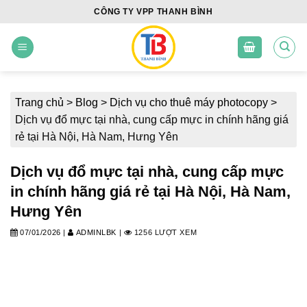
Skip
CÔNG TY VPP THANH BÌNH
to
content
Trang chủ
>
Blog
>
Dịch vụ cho thuê máy photocopy
>
Dịch vụ đổ mực tại nhà, cung cấp mực in chính hãng giá
rẻ tại Hà Nội, Hà Nam, Hưng Yên
Dịch vụ đổ mực tại nhà, cung cấp mực
in chính hãng giá rẻ tại Hà Nội, Hà Nam,
Hưng Yên
07/01/2026
|
ADMINLBK
|
1256 LƯỢT XEM