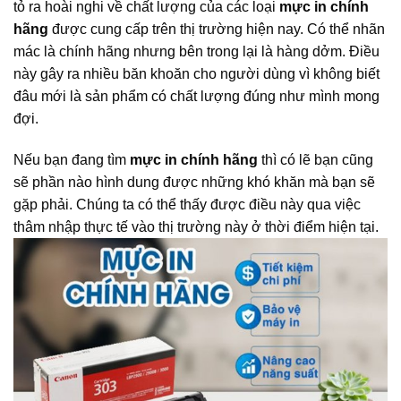
tỏ ra hoài nghi về chất lượng của các loại
mực in chính
hãng
được cung cấp trên thị trường hiện nay. Có thể nhãn
mác là chính hãng nhưng bên trong lại là hàng dởm. Điều
này gây ra nhiều băn khoăn cho người dùng vì không biết
đâu mới là sản phẩm có chất lượng đúng như mình mong
đợi.
Nếu bạn đang tìm
mực in chính hãng
thì có lẽ bạn cũng
sẽ phần nào hình dung được những khó khăn mà bạn sẽ
gặp phải. Chúng ta có thể thấy được điều này qua việc
thâm nhập thực tế vào thị trường này ở thời điểm hiện tại.