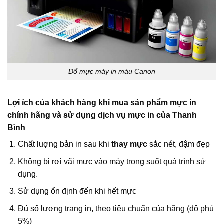
Đổ mực máy in màu Canon
Lợi ích của khách hàng khi mua sản phẩm mực in
chính hãng và sử dụng dịch vụ mực in của Thanh
Bình
Chất luợng bản in sau khi
thay mực
sắc nét, đậm đẹp
Không bị rơi vãi mực vào máy trong suốt quá trình sử
dụng.
Sử dụng ổn định đến khi hết mực
Đủ số lượng trang in, theo tiêu chuẩn của hãng (độ phủ
5%)