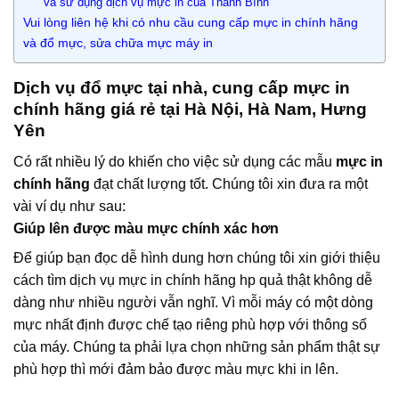
và sử dụng dịch vụ mực in của Thanh Bình
Vui lòng liên hệ khi có nhu cầu cung cấp mực in chính hãng
và đổ mực, sửa chữa mực máy in
Dịch vụ đổ mực tại nhà, cung cấp mực in
chính hãng giá rẻ tại Hà Nội, Hà Nam, Hưng
Yên
Có rất nhiều lý do khiến cho việc sử dụng các mẫu
mực in
chính hãng
đạt chất lượng tốt. Chúng tôi xin đưa ra một
vài ví dụ như sau:
Giúp lên được màu mực chính xác hơn
Để giúp bạn đọc dễ hình dung hơn chúng tôi xin giới thiệu
cách tìm dịch vụ mực in chính hãng hp quả thật không dễ
dàng như nhiều người vẫn nghĩ. Vì mỗi máy có một dòng
mực nhất định được chế tạo riêng phù hợp với thông số
của máy. Chúng ta phải lựa chọn những sản phẩm thật sự
phù hợp thì mới đảm bảo được màu mực khi in lên.