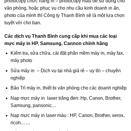
photocopy chức năng in – photocopy màu để sử dụng cho
văn phòng, hoặc phục vụ cho nhu cầu kinh doanh in ấn,
photo của mình thì Công ty Thanh Bình sẽ là một lựa chọn
tuyệt vời cho bạn.
Các dịch vụ Thanh Bình cung cấp khi mua các loại
mực máy in HP, Samsung, Cannon chính hãng
Kiểm tra, sửa chữa, cài đặt phần mềm máy in, máy fax,
máy photo
Sửa máy in – Dịch vụ tại nhà giá rẻ – uy tín – chuyên
nghiệp
Bảo Trì máy in, thiết bị văn phòng cho các doanh nghiệp
Nạp mực máy in laser trắng đen: Hp, Canon, Brother,
Samsung, pansonic…
Nạp mực máy in laser màu : HP, Canon, Brother, xerox,
ricoh……