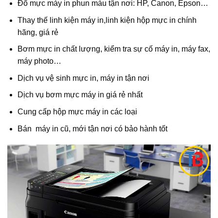
Đổ mực máy in phun màu tận nơi: HP, Canon, Epson…
Thay thế linh kiện máy in,linh kiện hộp mực in chính
hãng, giá rẻ
Bơm mực in chất lượng, kiểm tra sự cố máy in, máy fax,
máy photo…
Dịch vụ vệ sinh mực in, máy in tận nơi
Dịch vụ bơm mực máy in giá rẻ nhất
Cung cấp hộp mực máy in các loại
Bán máy in cũ, mới tận nơi có bảo hành tốt