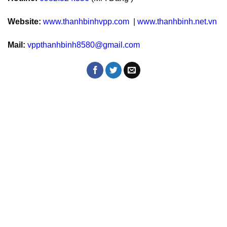
Website:
www.thanhbinhvpp.com
|
www.thanhbinh.net.vn
Mail:
vppthanhbinh8580@gmail.com