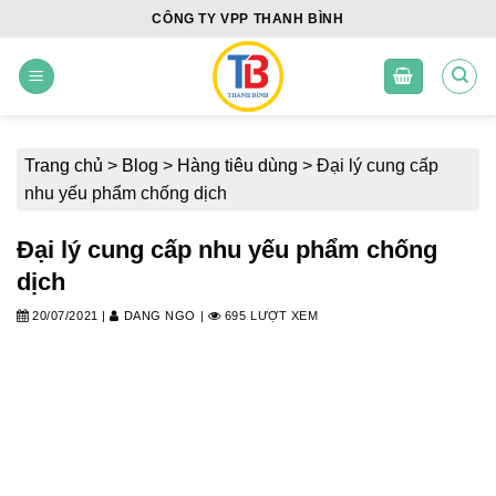
Skip
CÔNG TY VPP THANH BÌNH
to
content
Trang chủ
>
Blog
>
Hàng tiêu dùng
>
Đại lý cung cấp
nhu yếu phẩm chống dịch
Đại lý cung cấp nhu yếu phẩm chống
dịch
20/07/2021
|
DANG NGO
|
695 LƯỢT XEM