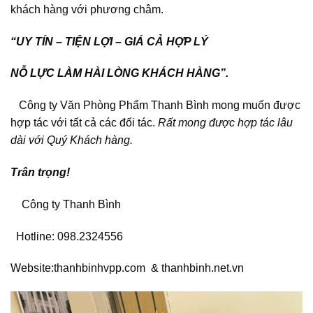
khách hàng với phương châm.
“UY TÍN – TIỆN LỢI – GIÁ CẢ HỢP LÝ
NỖ LỰC LÀM HÀI LÒNG KHÁCH HÀNG”.
Công ty Văn Phòng Phẩm Thanh Bình mong muốn được
hợp tác với tất cả các đối tác.
Rất mong được hợp tác lâu
dài với Quý Khách hàng.
Trân trọng!
Công ty Thanh Bình
Hotline: 098.2324556
Website:thanhbinhvpp.com & thanhbinh.net.vn