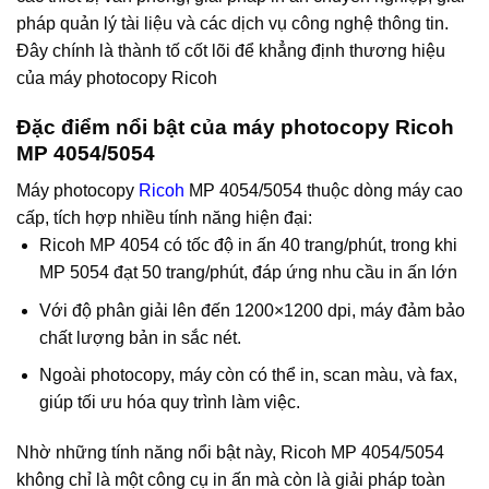
pháp quản lý tài liệu và các dịch vụ công nghệ thông tin.
Đây chính là thành tố cốt lõi để khẳng định thương hiệu
của máy photocopy Ricoh
Đặc điểm nổi bật của máy photocopy Ricoh
MP 4054/5054
Máy photocopy
Ricoh
MP 4054/5054 thuộc dòng máy cao
cấp, tích hợp nhiều tính năng hiện đại:
Ricoh MP 4054 có tốc độ in ấn 40 trang/phút, trong khi
MP 5054 đạt 50 trang/phút, đáp ứng nhu cầu in ấn lớn
Với độ phân giải lên đến 1200×1200 dpi, máy đảm bảo
chất lượng bản in sắc nét.
Ngoài photocopy, máy còn có thể in, scan màu, và fax,
giúp tối ưu hóa quy trình làm việc.
Nhờ những tính năng nổi bật này, Ricoh MP 4054/5054
không chỉ là một công cụ in ấn mà còn là giải pháp toàn