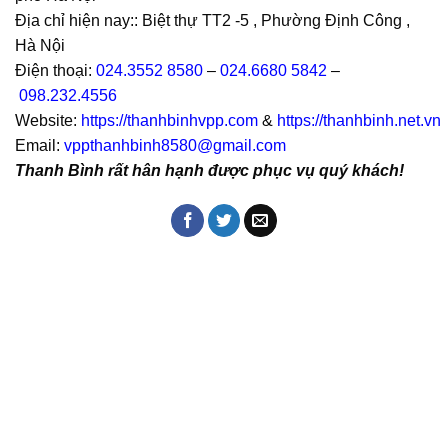
Địa chỉ hiện nay:: Biệt thự TT2 -5 , Phường Định Công ,
Hà Nội
Điện thoại:
024.3552 8580
–
024.6680 5842
–
098.232.4556
Website:
https://thanhbinhvpp.com
&
https://thanhbinh.net.vn
Email:
vppthanhbinh8580@gmail.com
Thanh Bình rất hân hạnh được phục vụ quý khách!