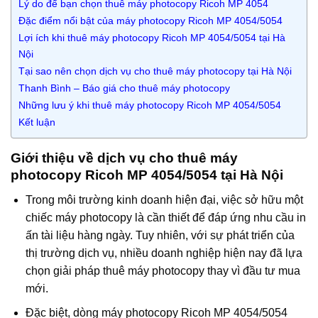
Lý do để bạn chọn thuê máy photocopy Ricoh MP 4054
Đặc điểm nổi bật của máy photocopy Ricoh MP 4054/5054
Lợi ích khi thuê máy photocopy Ricoh MP 4054/5054 tại Hà
Nội
Tại sao nên chọn dịch vụ cho thuê máy photocopy tại Hà Nội
Thanh Bình – Báo giá cho thuê máy photocopy
Những lưu ý khi thuê máy photocopy Ricoh MP 4054/5054
Kết luận
Giới thiệu về dịch vụ cho thuê máy
photocopy Ricoh MP 4054/5054 tại Hà Nội
Trong môi trường kinh doanh hiện đại, việc sở hữu một
chiếc máy photocopy là cần thiết để đáp ứng nhu cầu in
ấn tài liệu hàng ngày. Tuy nhiên, với sự phát triển của
thị trường dịch vụ, nhiều doanh nghiệp hiện nay đã lựa
chọn giải pháp thuê máy photocopy thay vì đầu tư mua
mới.
Đặc biệt, dòng máy photocopy Ricoh MP 4054/5054