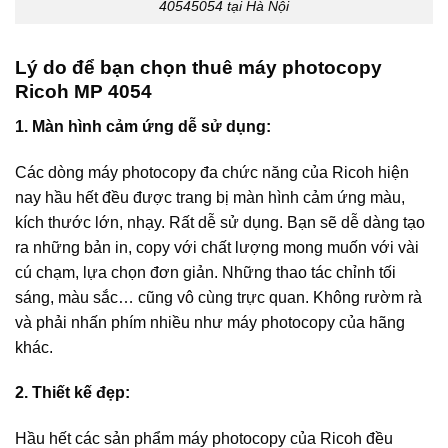
40545054 tại Hà Nội
Lý do để bạn chọn thuê máy photocopy
Ricoh MP 4054
1. Màn hình cảm ứng dễ sử dụng:
Các dòng máy photocopy đa chức năng của Ricoh hiện
nay hầu hết đều được trang bị màn hình cảm ứng màu,
kích thước lớn, nhạy. Rất dễ sử dụng. Bạn sẽ dễ dàng tạo
ra những bản in, copy với chất lượng mong muốn với vài
cú chạm, lựa chọn đơn giản. Những thao tác chỉnh tối
sáng, màu sắc… cũng vô cùng trực quan. Không rườm rà
và phải nhấn phím nhiều như máy photocopy của hãng
khác.
2. Thiết kế đẹp:
Hầu hết các sản phẩm máy photocopy của Ricoh đều