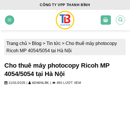
Skip
CÔNG TY VPP THANH BÌNH
to
content
Trang chủ
>
Blog
>
Tin tức
>
Cho thuê máy photocopy
Ricoh MP 4054/5054 tại Hà Nội
Cho thuê máy photocopy Ricoh MP
4054/5054 tại Hà Nội
11/01/2025
|
ADMINLBK
|
480 LƯỢT XEM