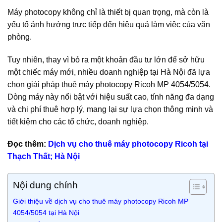
Máy photocopy không chỉ là thiết bị quan trọng, mà còn là
yếu tố ảnh hưởng trực tiếp đến hiệu quả làm việc của văn
phòng.
Tuy nhiên, thay vì bỏ ra một khoản đầu tư lớn để sở hữu
một chiếc máy mới, nhiều doanh nghiệp tại Hà Nội đã lựa
chọn giải pháp thuê máy photocopy Ricoh MP 4054/5054.
Dòng máy này nổi bật với hiệu suất cao, tính năng đa dạng
và chi phí thuê hợp lý, mang lại sự lựa chọn thông minh và
tiết kiệm cho các tổ chức, doanh nghiệp.
Đọc thêm:
Dịch vụ cho thuê máy photocopy Ricoh tại
Thạch Thất; Hà Nội
Nội dung chính
Giới thiệu về dịch vụ cho thuê máy photocopy Ricoh MP
4054/5054 tại Hà Nội