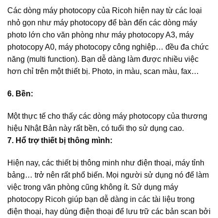
Các dòng máy photocopy của Ricoh hiện nay từ các loại
nhỏ gọn như máy photocopy để bàn đến các dòng máy
photo lớn cho văn phòng như máy photocopy A3, máy
photocopy A0, máy photocopy công nghiệp… đều đa chức
năng (multi function). Bạn dễ dàng làm được nhiều việc
hơn chỉ trên một thiết bị. Photo, in màu, scan màu, fax…
6. Bền:
Một thực tế cho thấy các dòng máy photocopy của thương
hiệu Nhật Bản này rất bền, có tuổi thọ sử dụng cao.
7. Hổ trợ thiết bị thông mình:
Hiện nay, các thiết bị thông minh như điện thoại, máy tỉnh
bảng… trở nên rất phổ biến. Mọi người sử dụng nó để làm
việc trong văn phòng cũng không ít. Sử dụng máy
photocopy Ricoh giúp bạn dễ dàng in các tài liệu trong
điện thoại, hay dùng điện thoại để lưu trữ các bản scan bởi