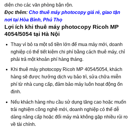
diện cho các văn phòng bận rộn.
Đọc thêm:
Cho thuê máy photocopy giá rẻ, giao tận
nơi tại Hòa Bình, Phú Thọ
Lợi ích khi thuê máy photocopy Ricoh MP
4054/5054 tại Hà Nội
Thay vì bỏ ra một số tiền lớn để mua máy mới, doanh
nghiệp có thể tiết kiệm chi phí bằng cách thuê máy, chỉ
phải trả một khoản phí hàng tháng.
Khi thuê máy photocopy Ricoh MP 4054/5054, khách
hàng sẽ được hưởng dịch vụ bảo trì, sửa chữa miễn
phí từ nhà cung cấp, đảm bảo máy luôn hoạt động ổn
định.
Nếu khách hàng nhu cầu sử dụng tăng cao hoặc muốn
trải nghiệm công nghệ mới, doanh nghiệp có thể dễ
dàng nâng cấp hoặc đổi máy mà không gặp nhiều rủi ro
về tài chính.