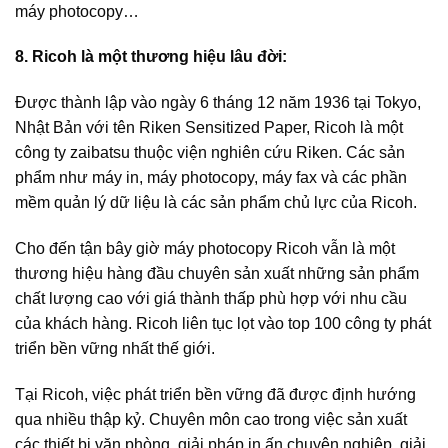
máy photocopy…
8. Ricoh là một thương hiệu lâu đời:
Được thành lập vào ngày 6 tháng 12 năm 1936 tại Tokyo,
Nhật Bản với tên Riken Sensitized Paper, Ricoh là một
công ty zaibatsu thuộc viện nghiên cứu Riken. Các sản
phẩm như máy in, máy photocopy, máy fax và các phần
mềm quản lý dữ liệu là các sản phẩm chủ lực của Ricoh.
Cho đến tận bây giờ máy photocopy Ricoh vẫn là một
thương hiệu hàng đầu chuyên sản xuất những sản phẩm
chất lượng cao với giá thành thấp phù hợp với nhu cầu
của khách hàng. Ricoh liên tục lọt vào top 100 công ty phát
triển bền vững nhất thế giới.
Tại Ricoh, việc phát triển bền vững đã được định hướng
qua nhiều thập kỷ. Chuyên môn cao trong việc sản xuất
các thiết bị văn phòng, giải pháp in ấn chuyên nghiệp, giải